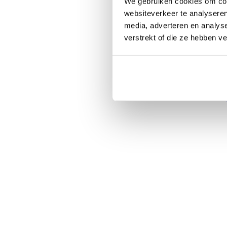
We gebruiken cookies om cont
websiteverkeer te analyseren
media, adverteren en analys
verstrekt of die ze hebben v