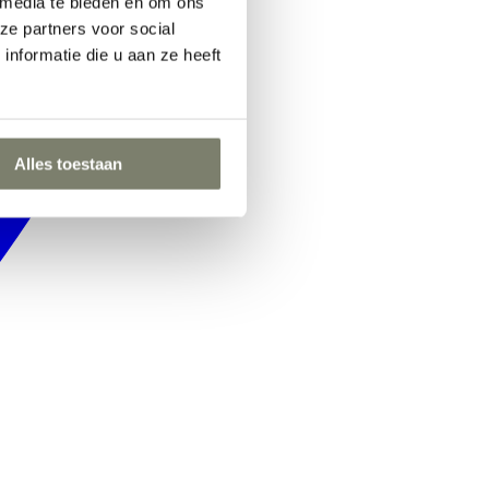
 media te bieden en om ons
ze partners voor social
nformatie die u aan ze heeft
Alles toestaan