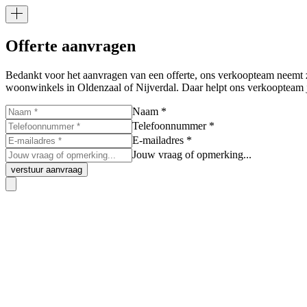
Offerte aanvragen
Bedankt voor het aanvragen van een offerte, ons verkoopteam neemt z
woonwinkels in Oldenzaal of Nijverdal. Daar helpt ons verkoopteam j
Naam *
Telefoonnummer *
E-mailadres *
Jouw vraag of opmerking...
verstuur aanvraag