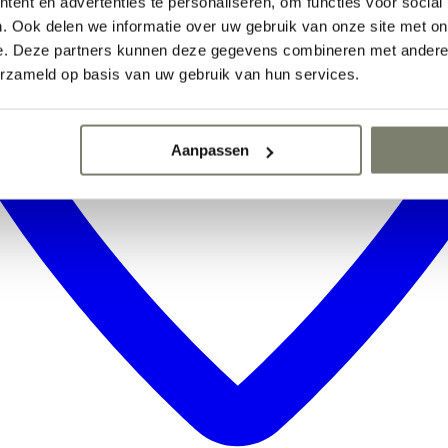
ent en advertenties te personaliseren, om functies voor social
. Ook delen we informatie over uw gebruik van onze site met on
e. Deze partners kunnen deze gegevens combineren met andere i
erzameld op basis van uw gebruik van hun services.
Aanpassen