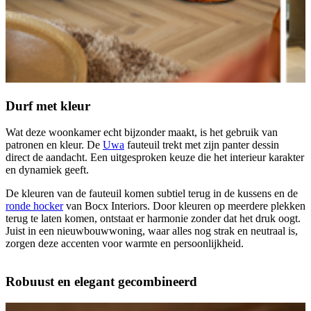
Durf met kleur
Wat deze woonkamer echt bijzonder maakt, is het gebruik van
patronen en kleur. De
Uwa
fauteuil trekt met zijn panter dessin
direct de aandacht. Een uitgesproken keuze die het interieur karakter
en dynamiek geeft.
De kleuren van de fauteuil komen subtiel terug in de kussens en de
ronde hocker
van Bocx Interiors. Door kleuren op meerdere plekken
terug te laten komen, ontstaat er harmonie zonder dat het druk oogt.
Juist in een nieuwbouwwoning, waar alles nog strak en neutraal is,
zorgen deze accenten voor warmte en persoonlijkheid.
Robuust en elegant gecombineerd