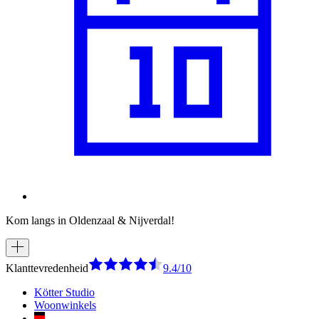
Kom langs in Oldenzaal & Nijverdal!
Klanttevredenheid
9.4/10
Kötter Studio
Woonwinkels