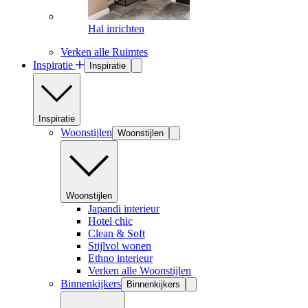
Hal inrichten
Verken alle Ruimtes
Inspiratie
Inspiratie
Inspiratie
Woonstijlen
Woonstijlen
Woonstijlen
Japandi interieur
Hotel chic
Clean & Soft
Stijlvol wonen
Ethno interieur
Verken alle Woonstijlen
Binnenkijkers
Binnenkijkers