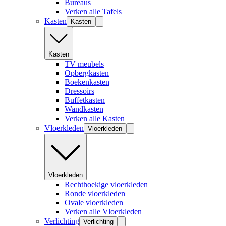
Bureaus
Verken alle Tafels
Kasten
Kasten
Kasten
TV meubels
Opbergkasten
Boekenkasten
Dressoirs
Buffetkasten
Wandkasten
Verken alle Kasten
Vloerkleden
Vloerkleden
Vloerkleden
Rechthoekige vloerkleden
Ronde vloerkleden
Ovale vloerkleden
Verken alle Vloerkleden
Verlichting
Verlichting