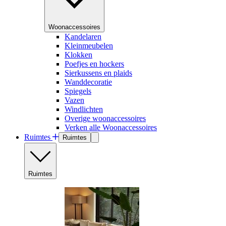
Woonaccessoires
Kandelaren
Kleinmeubelen
Klokken
Poefjes en hockers
Sierkussens en plaids
Wanddecoratie
Spiegels
Vazen
Windlichten
Overige woonaccessoires
Verken alle Woonaccessoires
Ruimtes
Ruimtes
Ruimtes