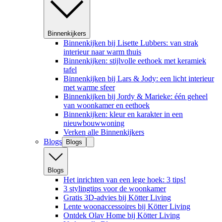
Binnenkijkers
Binnenkijken bij Lisette Lubbers: van strak
interieur naar warm thuis
Binnenkijken: stijlvolle eethoek met keramiek
tafel
Binnenkijken bij Lars & Jody: een licht interieur
met warme sfeer
Binnenkijken bij Jordy & Marieke: één geheel
van woonkamer en eethoek
Binnenkijken: kleur en karakter in een
nieuwbouwwoning
Verken alle Binnenkijkers
Blogs
Blogs
Blogs
Het inrichten van een lege hoek: 3 tips!
3 stylingtips voor de woonkamer
Gratis 3D-advies bij Kötter Living
Lente woonaccessoires bij Kötter Living
Ontdek Olav Home bij Kötter Living