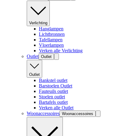
Verlichting
Hanglampen
Lichtbronnen
Tafellampen
Vloerlampen
Verken alle Verlichting
Outlet
Outlet
Outlet
Bankstel outlet
Barstoelen Outlet
Fauteuils outlet
Stoelen outlet
Bartafels outlet
Verken alle Outlet
Woonaccessoires
Woonaccessoires