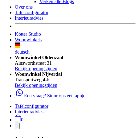
Verken alle Blogs
Over ons
Tafelconfigurator
Interieuradvies
Kötter Studio
Woonwinkels
deutsch
Woonwinkel Oldenzaal
Ainsworthstraat 31
Bekijk openingstijden
Woonwinkel Nijverdal
Transportweg 4-b
Bekijk openingstijden
Een vraag? Stuur ons een appje.
Tafelconfigurator
Interieuradvies
0