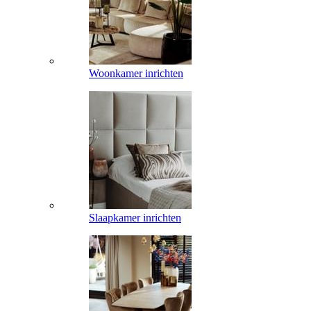
Woonkamer inrichten
Slaapkamer inrichten