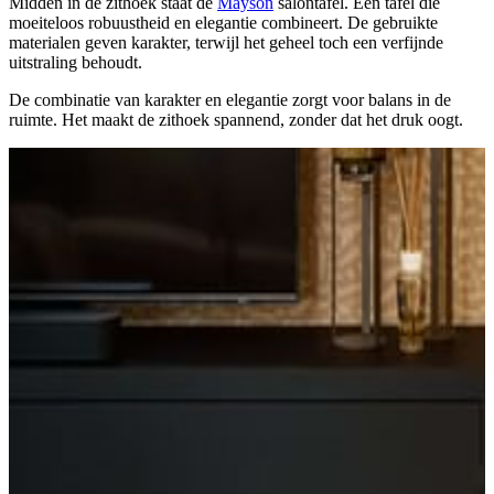
Midden in de zithoek staat de
Mayson
salontafel. Een tafel die
moeiteloos robuustheid en elegantie combineert. De gebruikte
materialen geven karakter, terwijl het geheel toch een verfijnde
uitstraling behoudt.
De combinatie van karakter en elegantie zorgt voor balans in de
ruimte. Het maakt de zithoek spannend, zonder dat het druk oogt.