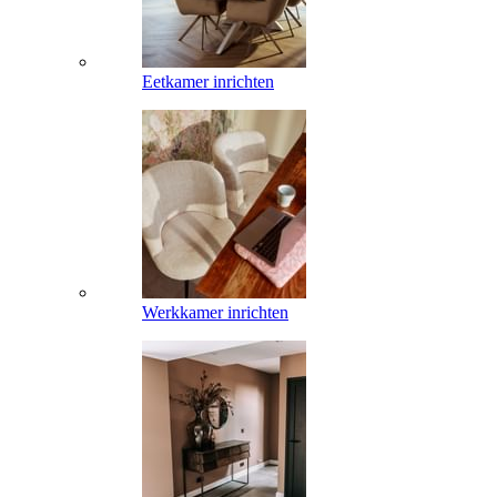
Eetkamer inrichten
Werkkamer inrichten