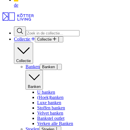
de
Collectie
Collectie
Collectie
Banken
Banken
Banken
U banken
(Hoek)banken
Luxe banken
Stoffen banken
Velvet banken
Bankstel outlet
Verken alle Banken
Stoelen
Stoelen