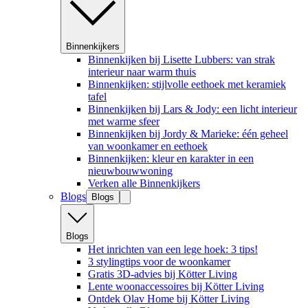
Binnenkijkers
Binnenkijken bij Lisette Lubbers: van strak
interieur naar warm thuis
Binnenkijken: stijlvolle eethoek met keramiek
tafel
Binnenkijken bij Lars & Jody: een licht interieur
met warme sfeer
Binnenkijken bij Jordy & Marieke: één geheel
van woonkamer en eethoek
Binnenkijken: kleur en karakter in een
nieuwbouwwoning
Verken alle Binnenkijkers
Blogs
Blogs
Blogs
Het inrichten van een lege hoek: 3 tips!
3 stylingtips voor de woonkamer
Gratis 3D-advies bij Kötter Living
Lente woonaccessoires bij Kötter Living
Ontdek Olav Home bij Kötter Living