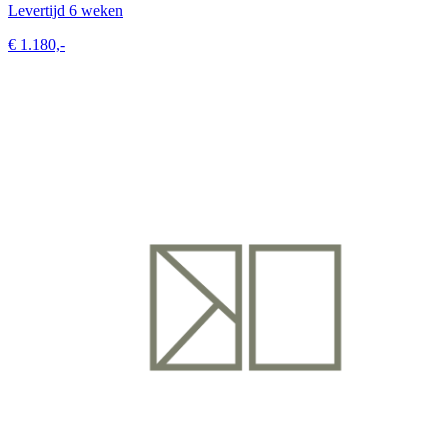
Levertijd 6 weken
€ 1.180,-