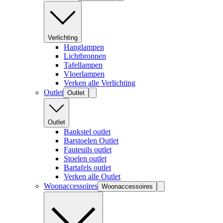
Verlichting
Hanglampen
Lichtbronnen
Tafellampen
Vloerlampen
Verken alle Verlichting
Outlet
Outlet
Outlet
Bankstel outlet
Barstoelen Outlet
Fauteuils outlet
Stoelen outlet
Bartafels outlet
Verken alle Outlet
Woonaccessoires
Woonaccessoires