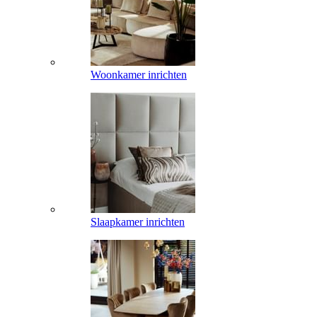
Woonkamer inrichten
Slaapkamer inrichten