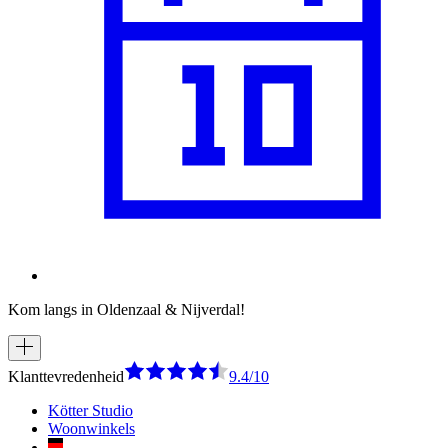
Kom langs in Oldenzaal & Nijverdal!
Klanttevredenheid
9.4/10
Kötter Studio
Woonwinkels