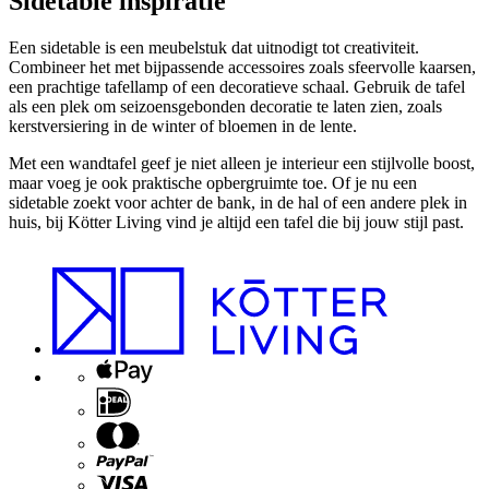
Sidetable inspiratie
Een sidetable is een meubelstuk dat uitnodigt tot creativiteit.
Combineer het met bijpassende accessoires zoals sfeervolle kaarsen,
een prachtige tafellamp of een decoratieve schaal. Gebruik de tafel
als een plek om seizoensgebonden decoratie te laten zien, zoals
kerstversiering in de winter of bloemen in de lente.
Met een wandtafel geef je niet alleen je interieur een stijlvolle boost,
maar voeg je ook praktische opbergruimte toe. Of je nu een
sidetable zoekt voor achter de bank, in de hal of een andere plek in
huis, bij Kötter Living vind je altijd een tafel die bij jouw stijl past.