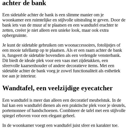
achter de bank
Een sidetable achter de bank is een slimme manier om je
woonkamer een ruimtelijke en stijlvolle uitstraling te geven. Door de
bank iets van de muur af te plaatsen en een wandtafel erachter te
zetten, creëer je niet alleen een unieke look, maar ook extra
opbergruimte.
Je kunt de sidetable gebruiken om woonaccessoires, fotolijstjes of
een mooie tafellamp op te plaatsen. Als er een raam achter de bank
is, fungeert de sidetable bovendien als een verlengde vensterbank.
Dit biedt de ideale plek voor een vaas met zijdetakken, een
sfeervolle kaarsenhouder of andere decoratieve items. Met een
sidetable achter de bank voeg je zowel functionaliteit als esthetiek
toe aan je interieur.
Wandtafel, een veelzijdige eyecatcher
Een wandtafel is meer dan alleen een decoratief meubelstuk. In de
hal kan een wandtafel dienen als een praktische plek voor je sleutels,
portemonnee of handschoenen. Combineer de tafel met een stijlvolle
spiegel erboven voor een elegant geheel.
In de woonkamer voegt een wandtafel juist sfeer en karakter toe.