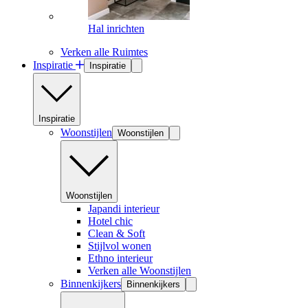
Hal inrichten
Verken alle Ruimtes
Inspiratie
Inspiratie
Inspiratie
Woonstijlen
Woonstijlen
Woonstijlen
Japandi interieur
Hotel chic
Clean & Soft
Stijlvol wonen
Ethno interieur
Verken alle Woonstijlen
Binnenkijkers
Binnenkijkers