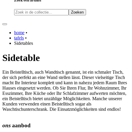
Zoek een artikel
Zoeken
home
•
tafels
•
Sidetables
Sidetable
Ein Beistelltisch, auch Wandtisch genannt, ist ein schmaler Tisch,
der sich perfekt an eine Wand stellen lässt. Dieser vielseitige Tisch
macht Ihr Interieur komplett und kann in nahezu jedem Raum Ihres
Hauses eingesetzt werden. Ob Sie Ihren Flur, Ihr Wohnzimmer, Ihr
Esszimmer, Ihre Küche oder Ihr Schlafzimmer aufwerten möchten,
ein Beistelltisch bietet unzählige Möglichkeiten. Manche unserer
Kunden verwenden einen Beistelltisch sogar als
Waschtischunterschrank. Die Einsatzmöglichkeiten sind endlos!
ons
aanbod