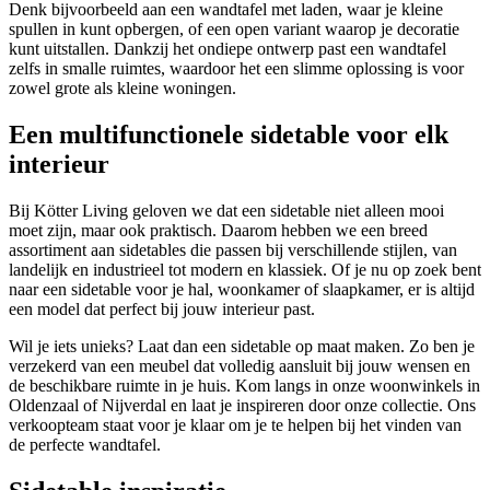
Denk bijvoorbeeld aan een wandtafel met laden, waar je kleine
spullen in kunt opbergen, of een open variant waarop je decoratie
kunt uitstallen. Dankzij het ondiepe ontwerp past een wandtafel
zelfs in smalle ruimtes, waardoor het een slimme oplossing is voor
zowel grote als kleine woningen.
Een multifunctionele sidetable voor elk
interieur
Bij Kötter Living geloven we dat een sidetable niet alleen mooi
moet zijn, maar ook praktisch. Daarom hebben we een breed
assortiment aan sidetables die passen bij verschillende stijlen, van
landelijk en industrieel tot modern en klassiek. Of je nu op zoek bent
naar een sidetable voor je hal, woonkamer of slaapkamer, er is altijd
een model dat perfect bij jouw interieur past.
Wil je iets unieks? Laat dan een sidetable op maat maken. Zo ben je
verzekerd van een meubel dat volledig aansluit bij jouw wensen en
de beschikbare ruimte in je huis. Kom langs in onze woonwinkels in
Oldenzaal of Nijverdal en laat je inspireren door onze collectie. Ons
verkoopteam staat voor je klaar om je te helpen bij het vinden van
de perfecte wandtafel.