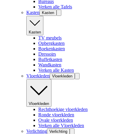
Bureaus
Verken alle Tafels
Kasten
Kasten
Kasten
TV meubels
Opbergkasten
Boekenkasten
Dressoirs
Buffetkasten
Wandkasten
Verken alle Kasten
Vloerkleden
Vloerkleden
Vloerkleden
Rechthoekige vloerkleden
Ronde vloerkleden
Ovale vloerkleden
Verken alle Vloerkleden
Verlichting
Verlichting