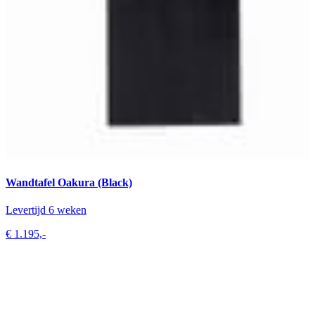
Wandtafel Oakura (Black)
Levertijd 6 weken
€ 1.195,-