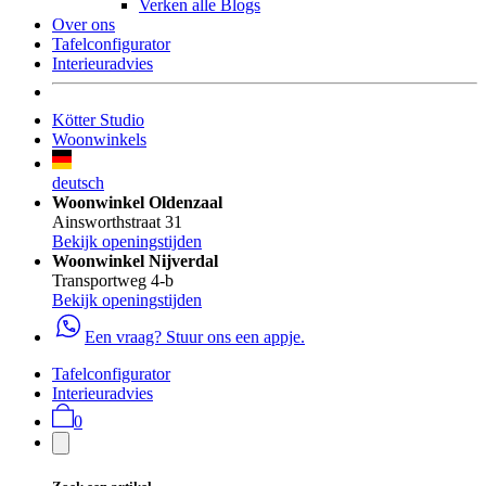
Verken alle Blogs
Over ons
Tafelconfigurator
Interieuradvies
Kötter Studio
Woonwinkels
deutsch
Woonwinkel Oldenzaal
Ainsworthstraat 31
Bekijk openingstijden
Woonwinkel Nijverdal
Transportweg 4-b
Bekijk openingstijden
Een vraag? Stuur ons een appje.
Tafelconfigurator
Interieuradvies
0