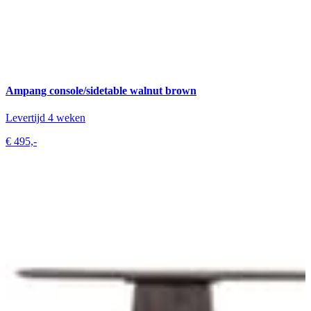
Ampang console/sidetable walnut brown
Levertijd 4 weken
€ 495,-