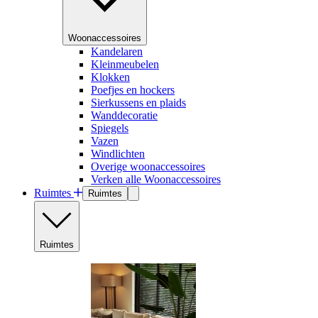
Woonaccessoires
Kandelaren
Kleinmeubelen
Klokken
Poefjes en hockers
Sierkussens en plaids
Wanddecoratie
Spiegels
Vazen
Windlichten
Overige woonaccessoires
Verken alle Woonaccessoires
Ruimtes
Ruimtes
Ruimtes