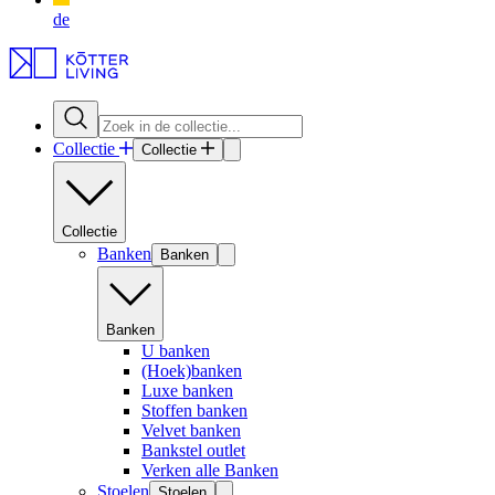
de
Collectie
Collectie
Collectie
Banken
Banken
Banken
U banken
(Hoek)banken
Luxe banken
Stoffen banken
Velvet banken
Bankstel outlet
Verken alle Banken
Stoelen
Stoelen