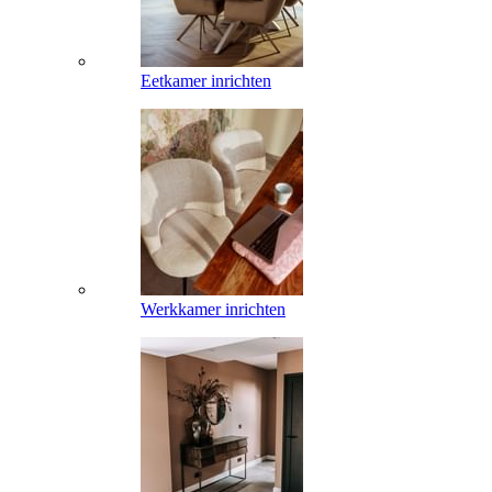
Eetkamer inrichten
Werkkamer inrichten