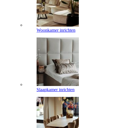
Woonkamer inrichten
Slaapkamer inrichten