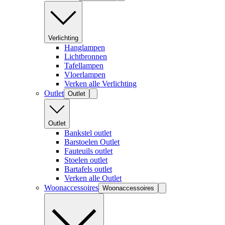
Verlichting
Hanglampen
Lichtbronnen
Tafellampen
Vloerlampen
Verken alle Verlichting
Outlet
Outlet
Outlet
Bankstel outlet
Barstoelen Outlet
Fauteuils outlet
Stoelen outlet
Bartafels outlet
Verken alle Outlet
Woonaccessoires
Woonaccessoires