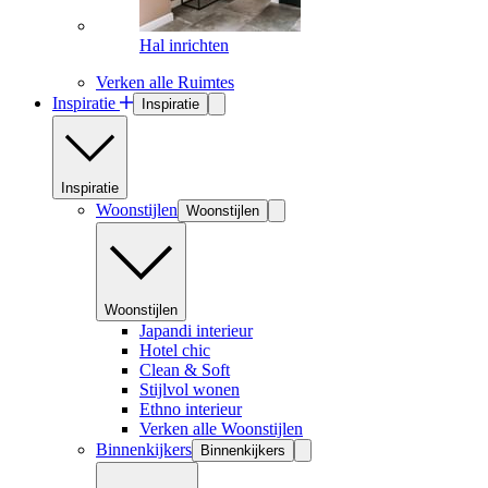
Hal inrichten
Verken alle Ruimtes
Inspiratie
Inspiratie
Inspiratie
Woonstijlen
Woonstijlen
Woonstijlen
Japandi interieur
Hotel chic
Clean & Soft
Stijlvol wonen
Ethno interieur
Verken alle Woonstijlen
Binnenkijkers
Binnenkijkers