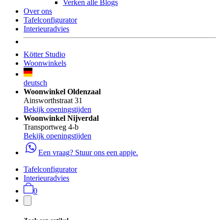
Verken alle Blogs
Over ons
Tafelconfigurator
Interieuradvies
Kötter Studio
Woonwinkels
deutsch
Woonwinkel Oldenzaal
Ainsworthstraat 31
Bekijk openingstijden
Woonwinkel Nijverdal
Transportweg 4-b
Bekijk openingstijden
Een vraag? Stuur ons een appje.
Tafelconfigurator
Interieuradvies
0