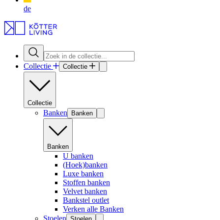
de
Collectie
Collectie
Collectie
Banken
Banken
Banken
U banken
(Hoek)banken
Luxe banken
Stoffen banken
Velvet banken
Bankstel outlet
Verken alle Banken
Stoelen
Stoelen