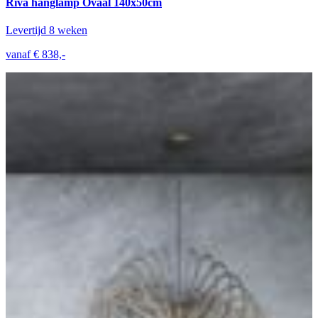
Riva hanglamp Ovaal 140x50cm
Levertijd 8 weken
vanaf € 838,-