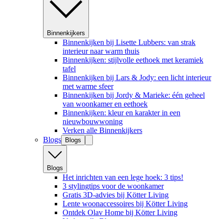
Binnenkijkers
Binnenkijken bij Lisette Lubbers: van strak
interieur naar warm thuis
Binnenkijken: stijlvolle eethoek met keramiek
tafel
Binnenkijken bij Lars & Jody: een licht interieur
met warme sfeer
Binnenkijken bij Jordy & Marieke: één geheel
van woonkamer en eethoek
Binnenkijken: kleur en karakter in een
nieuwbouwwoning
Verken alle Binnenkijkers
Blogs
Blogs
Blogs
Het inrichten van een lege hoek: 3 tips!
3 stylingtips voor de woonkamer
Gratis 3D-advies bij Kötter Living
Lente woonaccessoires bij Kötter Living
Ontdek Olav Home bij Kötter Living