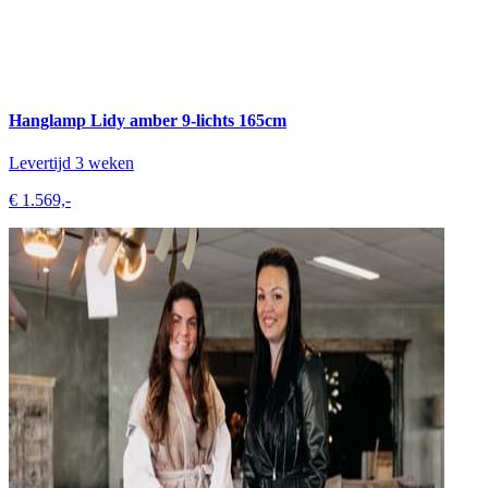
Hanglamp Lidy amber 9-lichts 165cm
Levertijd 3 weken
€ 1.569,-