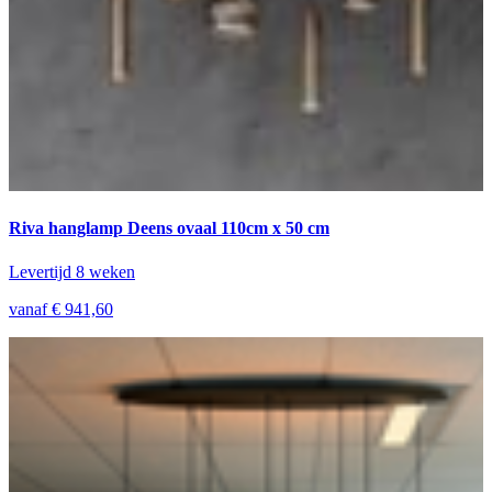
Riva hanglamp Deens ovaal 110cm x 50 cm
Levertijd 8 weken
vanaf € 941,60