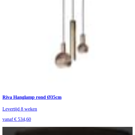
Riva Hanglamp rond Ø35cm
Levertijd 8 weken
vanaf € 534,60