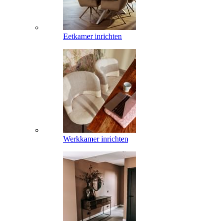
Eetkamer inrichten
Werkkamer inrichten