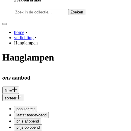
Zoek een artikel
Zoeken
home
•
verlichting
•
Hanglampen
Hanglampen
ons
aanbod
filter
sorteer
populariteit
laatst toegevoegd
prijs aflopend
prijs oplopend