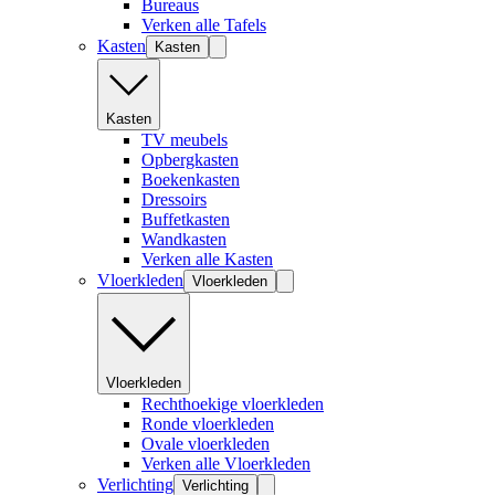
Bureaus
Verken alle Tafels
Kasten
Kasten
Kasten
TV meubels
Opbergkasten
Boekenkasten
Dressoirs
Buffetkasten
Wandkasten
Verken alle Kasten
Vloerkleden
Vloerkleden
Vloerkleden
Rechthoekige vloerkleden
Ronde vloerkleden
Ovale vloerkleden
Verken alle Vloerkleden
Verlichting
Verlichting