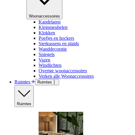
Woonaccessoires
Kandelaren
Kleinmeubelen
Klokken
Poefjes en hockers
Sierkussens en plaids
Wanddecoratie
Spiegels
Vazen
Windlichten
Overige woonaccessoires
Verken alle Woonaccessoires
Ruimtes
Ruimtes
Ruimtes