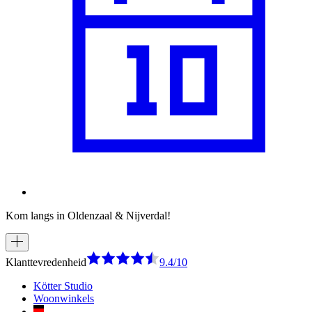
Kom langs in Oldenzaal & Nijverdal!
Klanttevredenheid
9.4/10
Kötter Studio
Woonwinkels