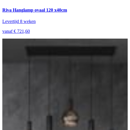
Riva Hanglamp ovaal 120 x40cm
Levertijd 8 weken
vanaf € 721,60