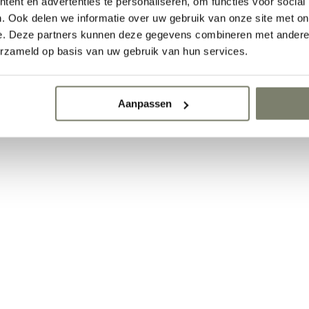
ent en advertenties te personaliseren, om functies voor social
. Ook delen we informatie over uw gebruik van onze site met on
e. Deze partners kunnen deze gegevens combineren met andere i
erzameld op basis van uw gebruik van hun services.
Aanpassen