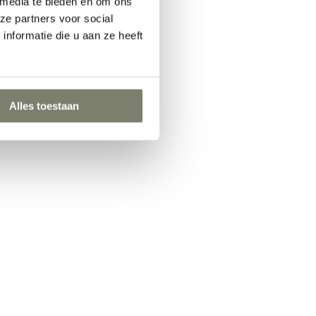
 media te bieden en om ons
ze partners voor social
nformatie die u aan ze heeft
Alles toestaan