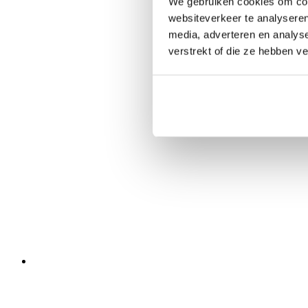
We gebruiken cookies om cont
websiteverkeer te analyseren
media, adverteren en analys
verstrekt of die ze hebben v