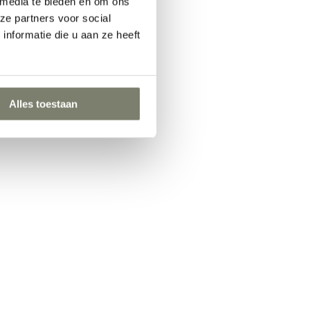
 media te bieden en om ons
ze partners voor social
nformatie die u aan ze heeft
Alles toestaan