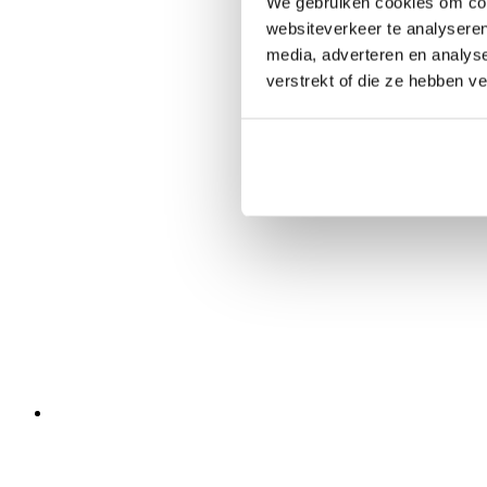
We gebruiken cookies om cont
websiteverkeer te analyseren
media, adverteren en analys
verstrekt of die ze hebben v