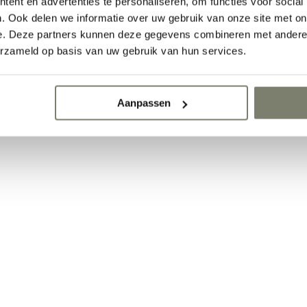
ent en advertenties te personaliseren, om functies voor social
. Ook delen we informatie over uw gebruik van onze site met on
e. Deze partners kunnen deze gegevens combineren met andere i
erzameld op basis van uw gebruik van hun services.
Aanpassen