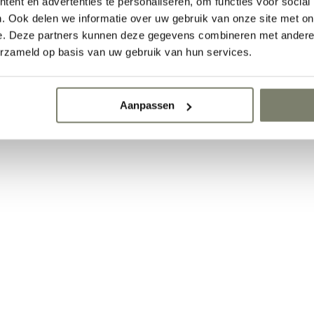
ent en advertenties te personaliseren, om functies voor social
. Ook delen we informatie over uw gebruik van onze site met on
e. Deze partners kunnen deze gegevens combineren met andere i
erzameld op basis van uw gebruik van hun services.
Aanpassen