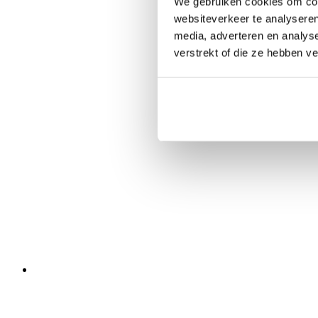
We gebruiken cookies om cont
websiteverkeer te analyseren
media, adverteren en analys
verstrekt of die ze hebben v