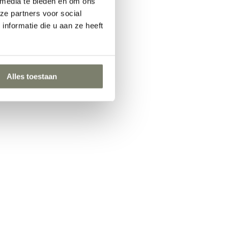
 media te bieden en om ons
ze partners voor social
nformatie die u aan ze heeft
Alles toestaan