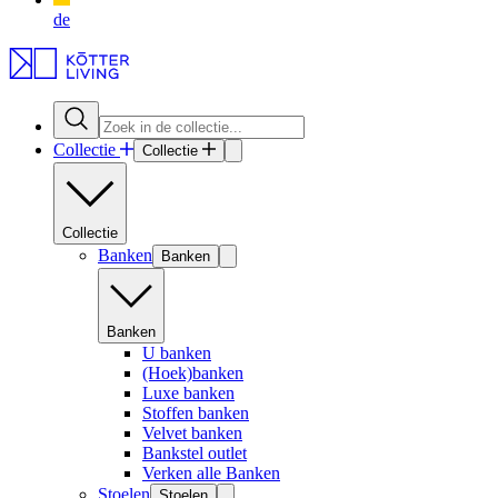
de
Collectie
Collectie
Collectie
Banken
Banken
Banken
U banken
(Hoek)banken
Luxe banken
Stoffen banken
Velvet banken
Bankstel outlet
Verken alle Banken
Stoelen
Stoelen