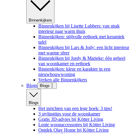
Binnenkijkers
Binnenkijken bij Lisette Lubbers: van strak
interieur naar warm thuis
Binnenkijken: stijlvolle eethoek met keramiek
tafel
Binnenkijken bij Lars & Jody: een licht interieur
met warme sfeer
Binnenkijken bij Jordy & Marieke: één geheel
van woonkamer en eethoek
Binnenkijken: kleur en karakter in een
nieuwbouwwoning
Verken alle Binnenkijkers
Blogs
Blogs
Blogs
Het inrichten van een lege hoek: 3 tips!
3 stylingtips voor de woonkamer
Gratis 3D-advies bij Kötter Living
Lente woonaccessoires bij Kötter Living
Ontdek Olav Home bij Kötter Living