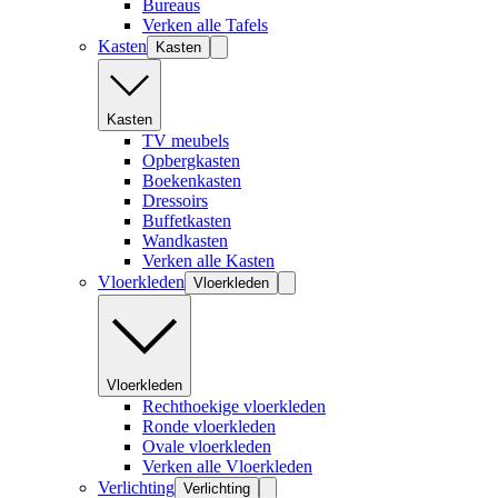
Bureaus
Verken alle Tafels
Kasten
Kasten
Kasten
TV meubels
Opbergkasten
Boekenkasten
Dressoirs
Buffetkasten
Wandkasten
Verken alle Kasten
Vloerkleden
Vloerkleden
Vloerkleden
Rechthoekige vloerkleden
Ronde vloerkleden
Ovale vloerkleden
Verken alle Vloerkleden
Verlichting
Verlichting