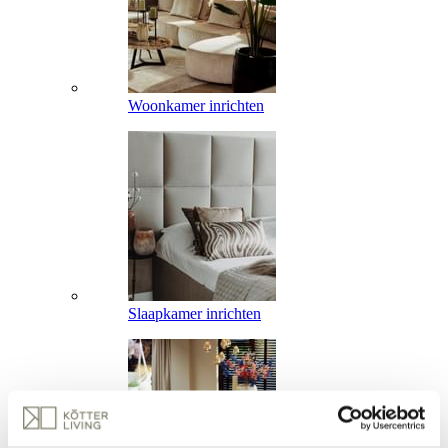
Woonkamer inrichten
Slaapkamer inrichten