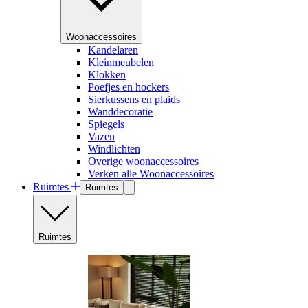
Woonaccessoires
Kandelaren
Kleinmeubelen
Klokken
Poefjes en hockers
Sierkussens en plaids
Wanddecoratie
Spiegels
Vazen
Windlichten
Overige woonaccessoires
Verken alle Woonaccessoires
Ruimtes
Ruimtes
Ruimtes