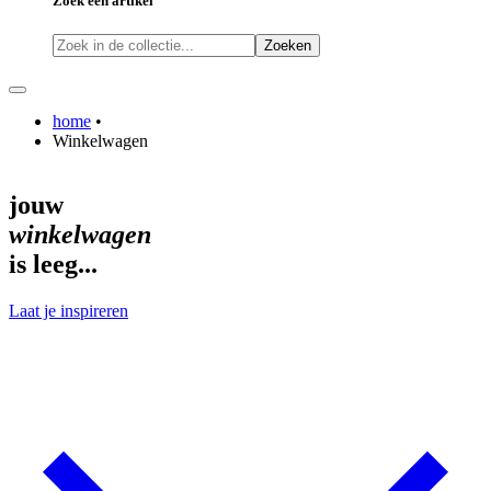
Zoek een artikel
Zoeken
home
•
Winkelwagen
jouw
winkelwagen
is leeg...
Laat je inspireren