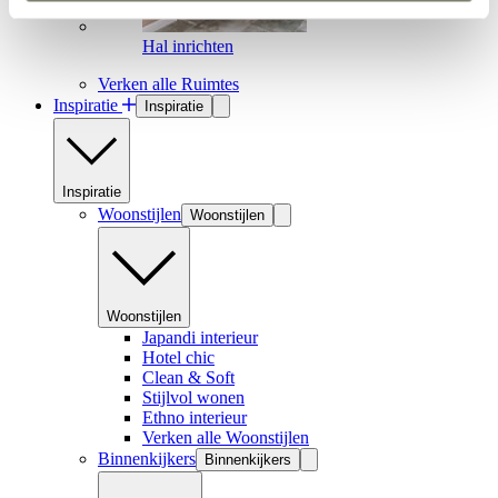
Hal inrichten
Verken alle Ruimtes
Inspiratie
Inspiratie
Inspiratie
Woonstijlen
Woonstijlen
Woonstijlen
Japandi interieur
Hotel chic
Clean & Soft
Stijlvol wonen
Ethno interieur
Verken alle Woonstijlen
Binnenkijkers
Binnenkijkers