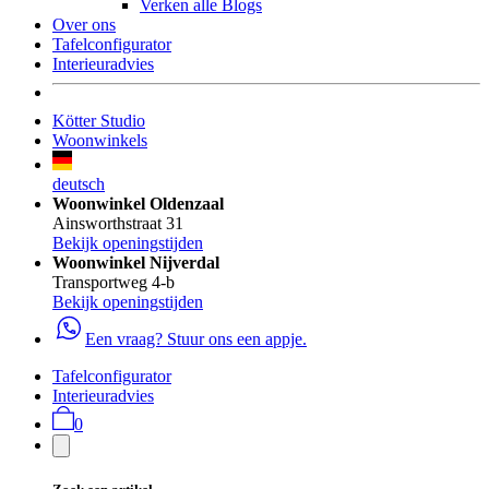
Verken alle Blogs
Over ons
Tafelconfigurator
Interieuradvies
Kötter Studio
Woonwinkels
deutsch
Woonwinkel Oldenzaal
Ainsworthstraat 31
Bekijk openingstijden
Woonwinkel Nijverdal
Transportweg 4-b
Bekijk openingstijden
Een vraag? Stuur ons een appje.
Tafelconfigurator
Interieuradvies
0