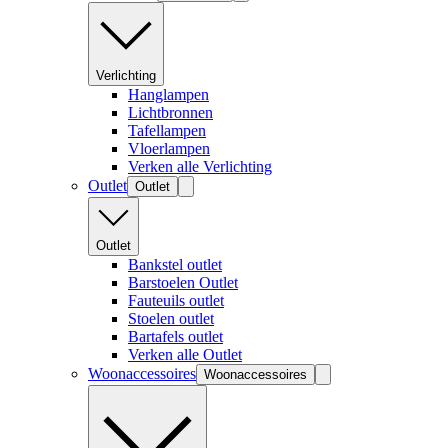
Verlichting
Hanglampen
Lichtbronnen
Tafellampen
Vloerlampen
Verken alle Verlichting
Outlet
Outlet
Outlet
Bankstel outlet
Barstoelen Outlet
Fauteuils outlet
Stoelen outlet
Bartafels outlet
Verken alle Outlet
Woonaccessoires
Woonaccessoires