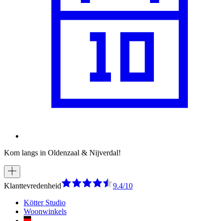
Kom langs in Oldenzaal & Nijverdal!
Klanttevredenheid
9.4/10
Kötter Studio
Woonwinkels