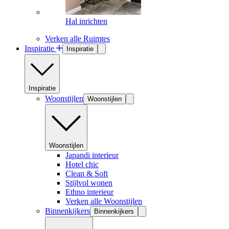
Hal inrichten
Verken alle Ruimtes
Inspiratie
Inspiratie
Inspiratie
Woonstijlen
Woonstijlen
Woonstijlen
Japandi interieur
Hotel chic
Clean & Soft
Stijlvol wonen
Ethno interieur
Verken alle Woonstijlen
Binnenkijkers
Binnenkijkers