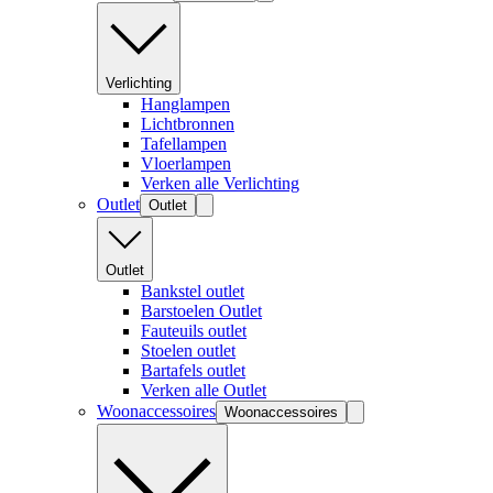
Verlichting
Hanglampen
Lichtbronnen
Tafellampen
Vloerlampen
Verken alle Verlichting
Outlet
Outlet
Outlet
Bankstel outlet
Barstoelen Outlet
Fauteuils outlet
Stoelen outlet
Bartafels outlet
Verken alle Outlet
Woonaccessoires
Woonaccessoires