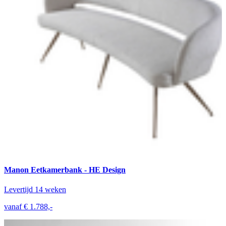
Manon Eetkamerbank - HE Design
Levertijd 14 weken
vanaf € 1.788,-