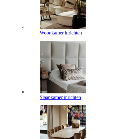
Woonkamer inrichten
Slaapkamer inrichten