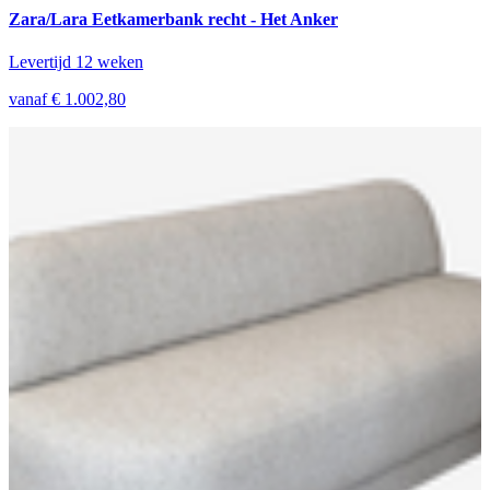
Zara/Lara Eetkamerbank recht - Het Anker
Levertijd 12 weken
vanaf € 1.002,80