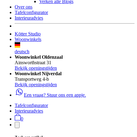
Verken alle Blogs
Over ons
Tafelconfigurator
Interieuradvies
Kötter Studio
Woonwinkels
deutsch
Woonwinkel Oldenzaal
Ainsworthstraat 31
Bekijk openingstijden
Woonwinkel Nijverdal
Transportweg 4-b
Bekijk openingstijden
Een vraag? Stuur ons een appje.
Tafelconfigurator
Interieuradvies
0