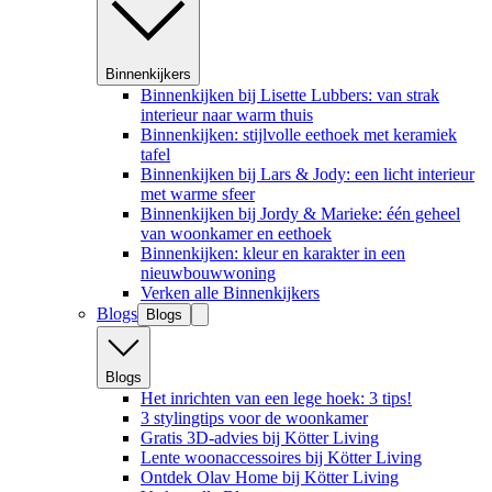
Binnenkijkers
Binnenkijken bij Lisette Lubbers: van strak
interieur naar warm thuis
Binnenkijken: stijlvolle eethoek met keramiek
tafel
Binnenkijken bij Lars & Jody: een licht interieur
met warme sfeer
Binnenkijken bij Jordy & Marieke: één geheel
van woonkamer en eethoek
Binnenkijken: kleur en karakter in een
nieuwbouwwoning
Verken alle Binnenkijkers
Blogs
Blogs
Blogs
Het inrichten van een lege hoek: 3 tips!
3 stylingtips voor de woonkamer
Gratis 3D-advies bij Kötter Living
Lente woonaccessoires bij Kötter Living
Ontdek Olav Home bij Kötter Living