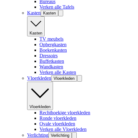
Bureaus
Verken alle Tafels
Kasten
Kasten
Kasten
TV meubels
Opbergkasten
Boekenkasten
Dressoirs
Buffetkasten
Wandkasten
Verken alle Kasten
Vloerkleden
Vloerkleden
Vloerkleden
Rechthoekige vloerkleden
Ronde vloerkleden
Ovale vloerkleden
Verken alle Vloerkleden
Verlichting
Verlichting