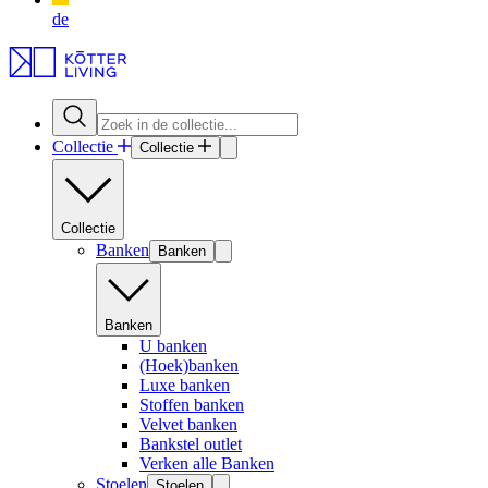
de
Collectie
Collectie
Collectie
Banken
Banken
Banken
U banken
(Hoek)banken
Luxe banken
Stoffen banken
Velvet banken
Bankstel outlet
Verken alle Banken
Stoelen
Stoelen