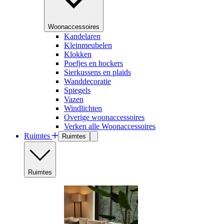
Woonaccessoires
Kandelaren
Kleinmeubelen
Klokken
Poefjes en hockers
Sierkussens en plaids
Wanddecoratie
Spiegels
Vazen
Windlichten
Overige woonaccessoires
Verken alle Woonaccessoires
Ruimtes
Ruimtes
Ruimtes