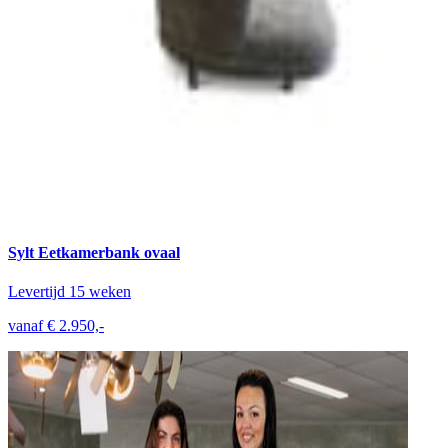
Sylt Eetkamerbank ovaal
Levertijd 15 weken
vanaf € 2.950,-