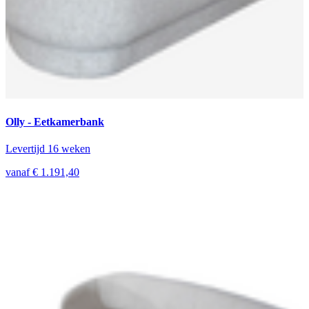
Olly - Eetkamerbank
Levertijd 16 weken
vanaf € 1.191,40