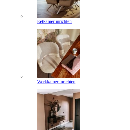
Eetkamer inrichten
Werkkamer inrichten