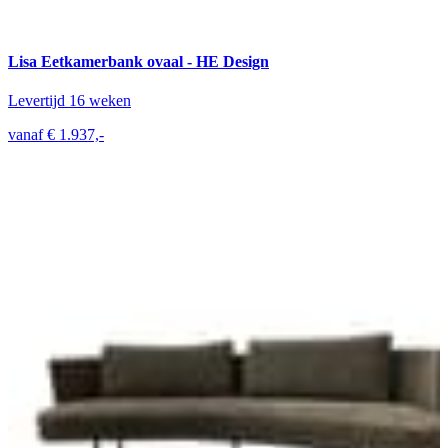
Lisa Eetkamerbank ovaal - HE Design
Levertijd 16 weken
vanaf € 1.937,-