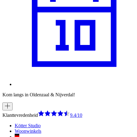
Kom langs in Oldenzaal & Nijverdal!
Klanttevredenheid
9.4/10
Kötter Studio
Woonwinkels