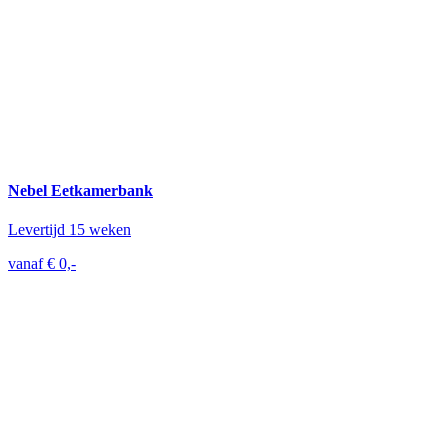
Nebel Eetkamerbank
Levertijd 15 weken
vanaf € 0,-