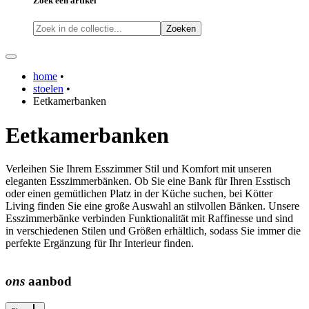
Zoek een artikel
Zoeken
home
•
stoelen
•
Eetkamerbanken
Eetkamerbanken
Verleihen Sie Ihrem Esszimmer Stil und Komfort mit unseren
eleganten Esszimmerbänken. Ob Sie eine Bank für Ihren Esstisch
oder einen gemütlichen Platz in der Küche suchen, bei Kötter
Living finden Sie eine große Auswahl an stilvollen Bänken. Unsere
Esszimmerbänke verbinden Funktionalität mit Raffinesse und sind
in verschiedenen Stilen und Größen erhältlich, sodass Sie immer die
perfekte Ergänzung für Ihr Interieur finden.
ons
aanbod