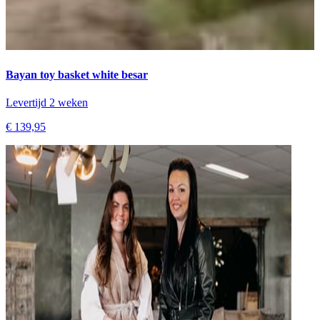
Bayan toy basket white besar
Levertijd 2 weken
€ 139,95