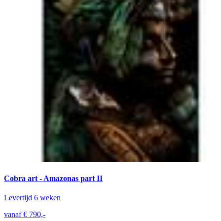
Cobra art - Amazonas part II
Levertijd 6 weken
vanaf € 790,-