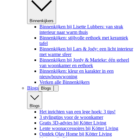
Binnenkijkers
Binnenkijken bij Lisette Lubbers: van strak
interieur naar warm thuis
Binnenkijken: stijlvolle eethoek met keramiek
tafel
Binnenkijken bij Lars & Jody: een licht interieur
met warme sfeer
Binnenkijken bij Jordy & Marieke: één geheel
van woonkamer en eethoek
Binnenkijken: kleur en karakter in een
nieuwbouwwoning
Verken alle Binnenkijkers
Blogs
Blogs
Blogs
Het inrichten van een lege hoek: 3 tips!
3 stylingtips voor de woonkamer
Gratis 3D-advies bij Kötter Living
Lente woonaccessoires bij Kötter Living
Ontdek Olav Home bij Kötter Living