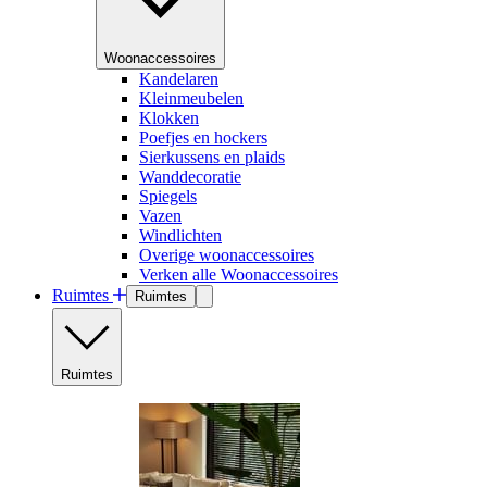
Woonaccessoires
Kandelaren
Kleinmeubelen
Klokken
Poefjes en hockers
Sierkussens en plaids
Wanddecoratie
Spiegels
Vazen
Windlichten
Overige woonaccessoires
Verken alle Woonaccessoires
Ruimtes
Ruimtes
Ruimtes