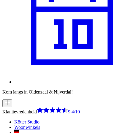
Kom langs in Oldenzaal & Nijverdal!
Klanttevredenheid
9.4/10
Kötter Studio
Woonwinkels