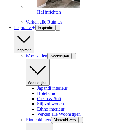
Hal inrichten
Verken alle Ruimtes
Inspiratie
Inspiratie
Inspiratie
Woonstijlen
Woonstijlen
Woonstijlen
Japandi interieur
Hotel chic
Clean & Soft
Stijlvol wonen
Ethno interieur
Verken alle Woonstijlen
Binnenkijkers
Binnenkijkers