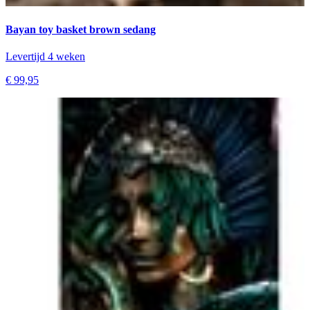
Bayan toy basket brown sedang
Levertijd 4 weken
€ 99,95