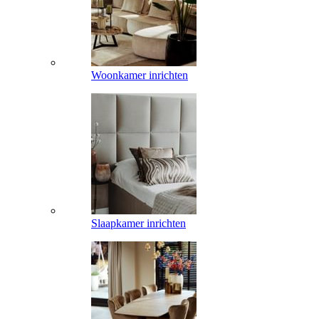
Woonkamer inrichten
Slaapkamer inrichten