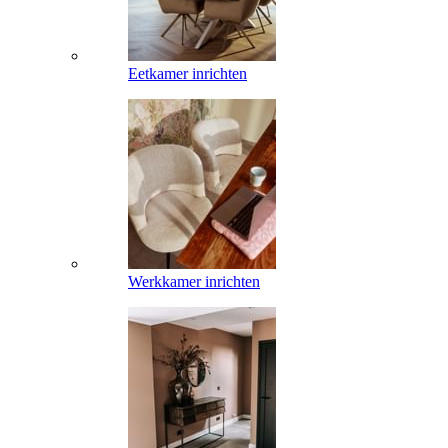
Eetkamer inrichten
Werkkamer inrichten