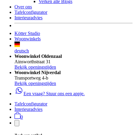
Verken alle Blogs
Over ons
Tafelconfigurator
Interieuradvies
Kötter Studio
Woonwinkels
deutsch
Woonwinkel Oldenzaal
Ainsworthstraat 31
Bekijk openingstijden
Woonwinkel Nijverdal
Transportweg 4-b
Bekijk openingstijden
Een vraag? Stuur ons een appje.
Tafelconfigurator
Interieuradvies
0