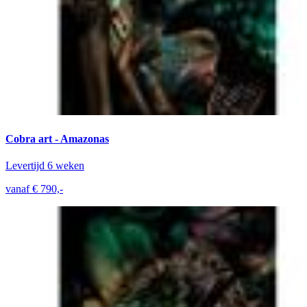
Cobra art - Amazonas
Levertijd 6 weken
vanaf € 790,-