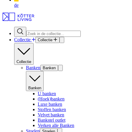
de
Collectie
Collectie
Collectie
Banken
Banken
Banken
U banken
(Hoek)banken
Luxe banken
Stoffen banken
Velvet banken
Bankstel outlet
Verken alle Banken
Stoelen
Stoelen