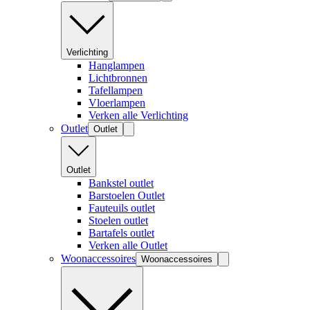
Verlichting
Hanglampen
Lichtbronnen
Tafellampen
Vloerlampen
Verken alle Verlichting
Outlet
Outlet
Outlet
Bankstel outlet
Barstoelen Outlet
Fauteuils outlet
Stoelen outlet
Bartafels outlet
Verken alle Outlet
Woonaccessoires
Woonaccessoires