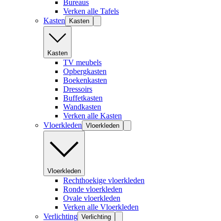
Bureaus
Verken alle Tafels
Kasten
Kasten
Kasten
TV meubels
Opbergkasten
Boekenkasten
Dressoirs
Buffetkasten
Wandkasten
Verken alle Kasten
Vloerkleden
Vloerkleden
Vloerkleden
Rechthoekige vloerkleden
Ronde vloerkleden
Ovale vloerkleden
Verken alle Vloerkleden
Verlichting
Verlichting