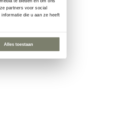
 media te bieden en om ons
ze partners voor social
nformatie die u aan ze heeft
Alles toestaan