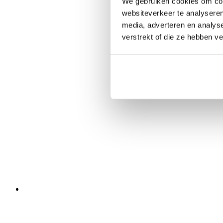
We gebruiken cookies om cont
websiteverkeer te analyseren
media, adverteren en analys
verstrekt of die ze hebben v