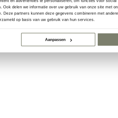
ent en advertenties te personaliseren, om functies voor social
. Ook delen we informatie over uw gebruik van onze site met on
e. Deze partners kunnen deze gegevens combineren met andere i
erzameld op basis van uw gebruik van hun services.
Aanpassen