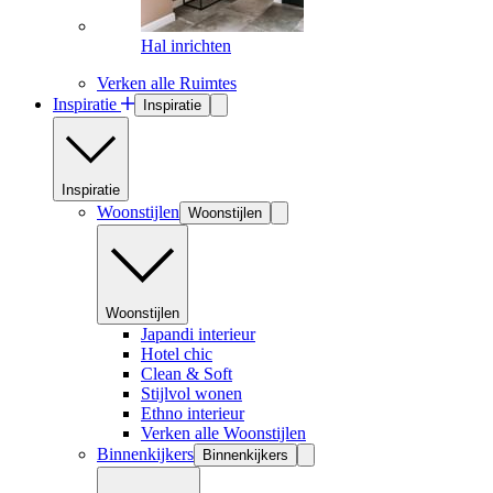
Hal inrichten
Verken alle Ruimtes
Inspiratie
Inspiratie
Inspiratie
Woonstijlen
Woonstijlen
Woonstijlen
Japandi interieur
Hotel chic
Clean & Soft
Stijlvol wonen
Ethno interieur
Verken alle Woonstijlen
Binnenkijkers
Binnenkijkers