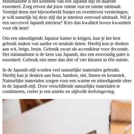
Minimalisme is hét kenmerk van een Japandi stijl en daarom
essentieel. Zorg ervoor dat jouw ruimte rust en ruimte uitstraalt.
Vermijd items met bijvoorbeeld franjes en overdreven versieringen,
je wilt namelijk bij deze stijl dat je interieur eenvoud uitstraalt. Wil je
een succesvol Japandi interieur? Kies dan kwaliteit boven kwantiteit
voor elk item!
Om een uitnodigende Japanse kamer te krijgen, kun je het best
gebruik maken van aardse en neutrale tinten. Hierbij kun je denken
aan wit, beige, bruin. Gebruik zwart als accentkleur voor decoratie.
Het minimalisme is de kern van Japandi, dus een eenvoudig palet is
essentieel. Gebruik niet meer dan drie of vier kleuren in één ruimte.
In de Japandi-stijl worden veel natuurlijke materialen gebruikt.
Hierbij kan je denken aan hout, bamboe, riet, linnen en keramiek.
Natuurlijke materialen zorgen voor een warme en uitnodigende sfeer
in de Japandi-stijl. Door verschillende natuurlijke materialen te
combineren, creëer je een unieke en stijlvolle leefomgeving.