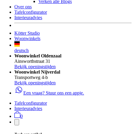
Verken alle Blogs
Over ons
Tafelconfigurator
Interieuradvies
Kötter Studio
Woonwinkels
deutsch
Woonwinkel Oldenzaal
Ainsworthstraat 31
Bekijk openingstijden
Woonwinkel Nijverdal
Transportweg 4-b
Bekijk openingstijden
Een vraag? Stuur ons een appje.
Tafelconfigurator
Interieuradvies
0