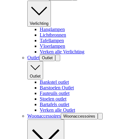
Verlichting
Hanglampen
Lichtbronnen
Tafellampen
Vloerlampen
Verken alle Verlichting
Outlet
Outlet
Outlet
Bankstel outlet
Barstoelen Outlet
Fauteuils outlet
Stoelen outlet
Bartafels outlet
Verken alle Outlet
Woonaccessoires
Woonaccessoires