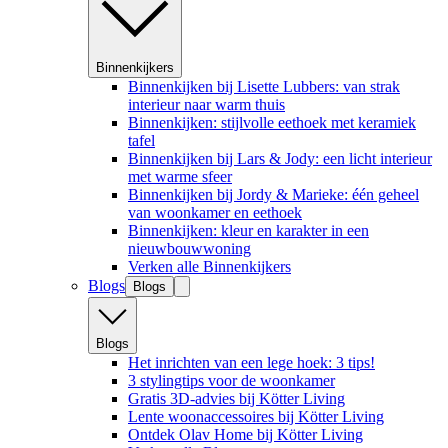
Binnenkijkers
Binnenkijken bij Lisette Lubbers: van strak
interieur naar warm thuis
Binnenkijken: stijlvolle eethoek met keramiek
tafel
Binnenkijken bij Lars & Jody: een licht interieur
met warme sfeer
Binnenkijken bij Jordy & Marieke: één geheel
van woonkamer en eethoek
Binnenkijken: kleur en karakter in een
nieuwbouwwoning
Verken alle Binnenkijkers
Blogs
Blogs
Blogs
Het inrichten van een lege hoek: 3 tips!
3 stylingtips voor de woonkamer
Gratis 3D-advies bij Kötter Living
Lente woonaccessoires bij Kötter Living
Ontdek Olav Home bij Kötter Living