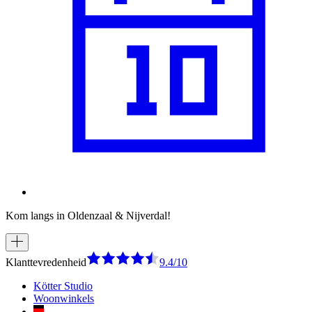
Kom langs in Oldenzaal & Nijverdal!
Klanttevredenheid
9.4/10
Kötter Studio
Woonwinkels