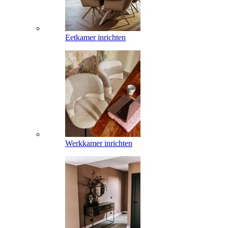
Eetkamer inrichten
Werkkamer inrichten