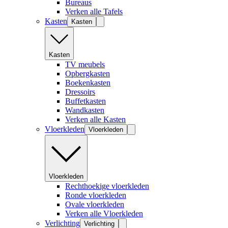
Bureaus
Verken alle Tafels
Kasten
Kasten
Kasten
TV meubels
Opbergkasten
Boekenkasten
Dressoirs
Buffetkasten
Wandkasten
Verken alle Kasten
Vloerkleden
Vloerkleden
Vloerkleden
Rechthoekige vloerkleden
Ronde vloerkleden
Ovale vloerkleden
Verken alle Vloerkleden
Verlichting
Verlichting