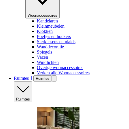
Woonaccessoires
Kandelaren
Kleinmeubelen
Klokken
Poefjes en hockers
Sierkussens en plaids
Wanddecoratie
Spiegels
Vazen
Windlichten
Overige woonaccessoires
Verken alle Woonaccessoires
Ruimtes
Ruimtes
Ruimtes