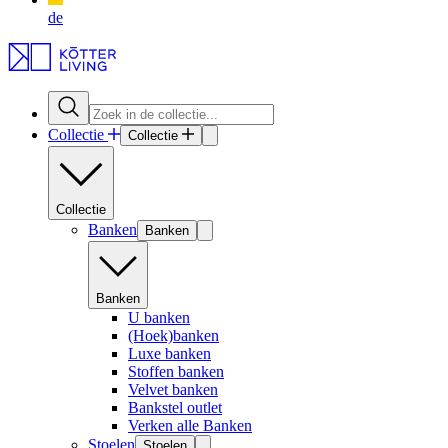
de
Collectie
Collectie
Collectie
Banken
Banken
Banken
U banken
(Hoek)banken
Luxe banken
Stoffen banken
Velvet banken
Bankstel outlet
Verken alle Banken
Stoelen
Stoelen