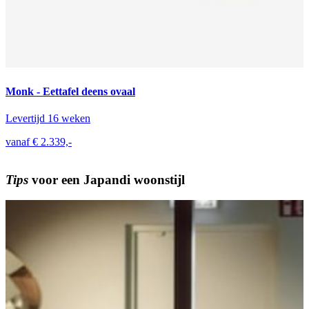
Monk - Eettafel deens ovaal
Levertijd 16 weken
vanaf € 2.339,-
Tips
voor een
Japandi
woonstijl