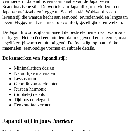
vermoeden – Japandi is een combinatie van de Japanse en
Scandinavische stijl. De wortels van Japandi zijn te vinden in de
Japanse wabi-sabi en hygge uit Scandinavië. Wabi-sabi is een
levensstijl die waarde hecht aan eenvoud, tevredenheid en langzaam
leven. Hyggy richt zich meer op comfort, gezelligheid en welzijn.
De Japandi woonstijl combineert de beste elementen van wabi-sabi
en hygge. Het creëert een interieur dat rustgevend en sereen is, maar
tegelijkertijd warm en uitnodigend. De focus ligt op natuurlijke
materialen, eenvoudige vormen en subtiele details.
De kenmerken van Japandi stijl:
Minimalistisch design
Natuurlijke materialen
Less is more
Gebruik van aardetinten
Rust en harmonie
(Subtiele) details
Tijdloos en elegant
Eenvoudige vormen
Japandi stijl
in jouw
interieur