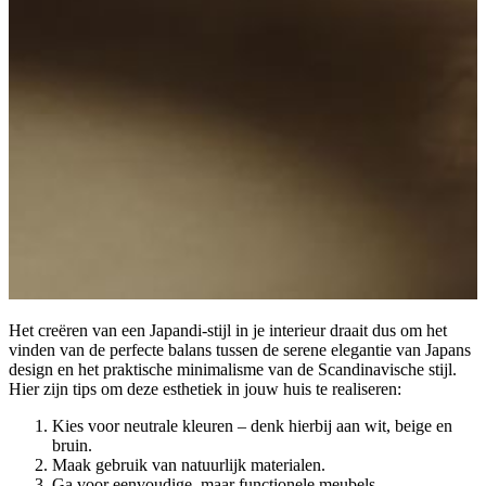
Het creëren van een Japandi-stijl in je interieur draait dus om het
vinden van de perfecte balans tussen de serene elegantie van Japans
design en het praktische minimalisme van de Scandinavische stijl.
Hier zijn tips om deze esthetiek in jouw huis te realiseren:
Kies voor neutrale kleuren – denk hierbij aan wit, beige en
bruin.
Maak gebruik van natuurlijk materialen.
Ga voor eenvoudige, maar functionele meubels.