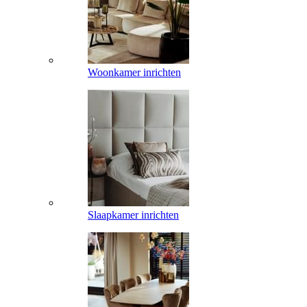
Woonkamer inrichten
Slaapkamer inrichten