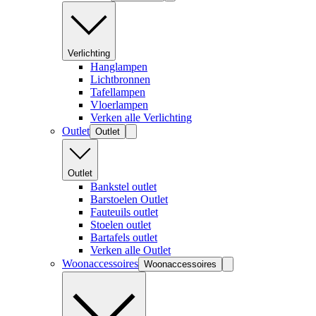
Verlichting
Hanglampen
Lichtbronnen
Tafellampen
Vloerlampen
Verken alle Verlichting
Outlet
Outlet
Outlet
Bankstel outlet
Barstoelen Outlet
Fauteuils outlet
Stoelen outlet
Bartafels outlet
Verken alle Outlet
Woonaccessoires
Woonaccessoires