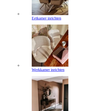
Eetkamer inrichten
Werkkamer inrichten