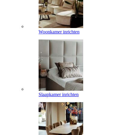
Woonkamer inrichten
Slaapkamer inrichten