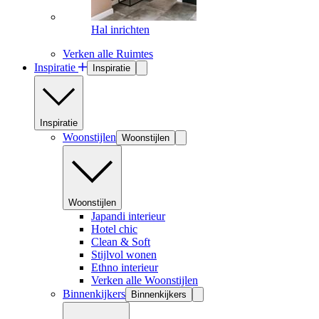
Hal inrichten
Verken alle Ruimtes
Inspiratie
Inspiratie
Inspiratie
Woonstijlen
Woonstijlen
Woonstijlen
Japandi interieur
Hotel chic
Clean & Soft
Stijlvol wonen
Ethno interieur
Verken alle Woonstijlen
Binnenkijkers
Binnenkijkers