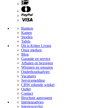
Banken
Kasten
Stoelen
Tafels
Dit is Kötter Living
Onze merken
Blog
Garantie en service
Afhalen en bezorgen
Wijzigen en retouren
Onderhoudsadvies
Vacatures
Servicemelding
CBW erkende winkel
Outlet
Contact
Brochure aanvragen
Interieuradvies
Interieurstylist