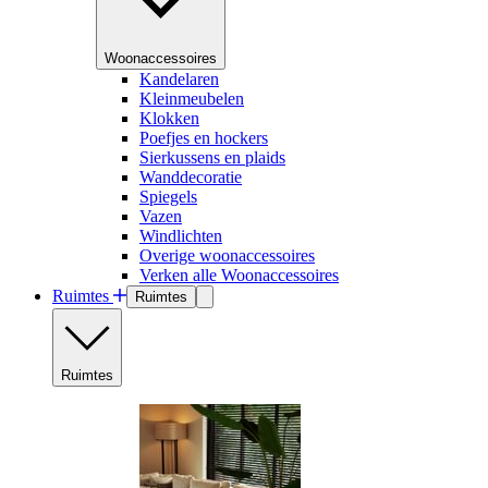
Woonaccessoires
Kandelaren
Kleinmeubelen
Klokken
Poefjes en hockers
Sierkussens en plaids
Wanddecoratie
Spiegels
Vazen
Windlichten
Overige woonaccessoires
Verken alle Woonaccessoires
Ruimtes
Ruimtes
Ruimtes