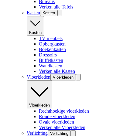
Bureaus
Verken alle Tafels
Kasten
Kasten
Kasten
TV meubels
Opbergkasten
Boekenkasten
Dressoirs
Buffetkasten
Wandkasten
Verken alle Kasten
Vloerkleden
Vloerkleden
Vloerkleden
Rechthoekige vloerkleden
Ronde vloerkleden
Ovale vloerkleden
Verken alle Vloerkleden
Verlichting
Verlichting