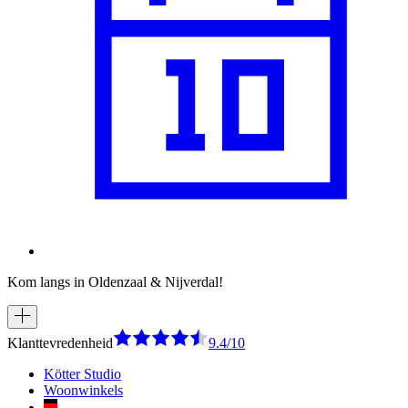
Kom langs in Oldenzaal & Nijverdal!
Klanttevredenheid
9.4/10
Kötter Studio
Woonwinkels