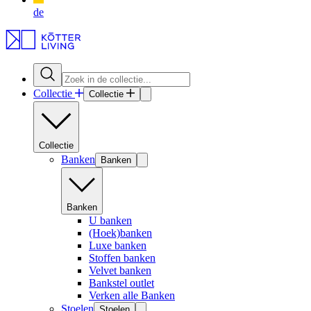
de
Collectie
Collectie
Collectie
Banken
Banken
Banken
U banken
(Hoek)banken
Luxe banken
Stoffen banken
Velvet banken
Bankstel outlet
Verken alle Banken
Stoelen
Stoelen