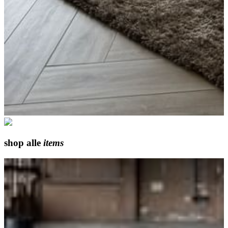
shop
alle
items