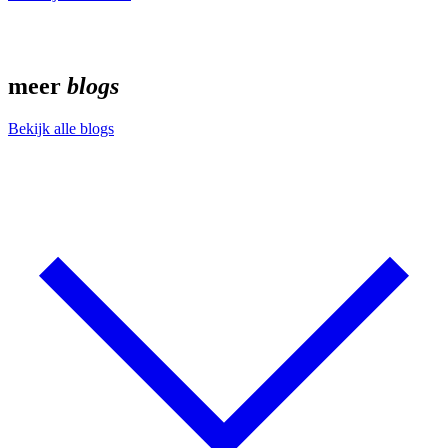
v
meer
blogs
Bekijk alle blogs