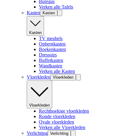
Bureaus
Verken alle Tafels
Kasten
Kasten
Kasten
TV meubels
Opbergkasten
Boekenkasten
Dressoirs
Buffetkasten
Wandkasten
Verken alle Kasten
Vloerkleden
Vloerkleden
Vloerkleden
Rechthoekige vloerkleden
Ronde vloerkleden
Ovale vloerkleden
Verken alle Vloerkleden
Verlichting
Verlichting