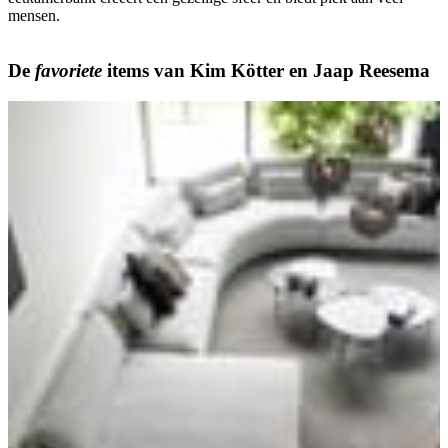
mensen.
De
favoriete
items van
Kim Kötter
en
Jaap Reesema