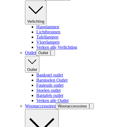
Verlichting
Hanglampen
Lichtbronnen
Tafellampen
Vloerlampen
Verken alle Verlichting
Outlet
Outlet
Outlet
Bankstel outlet
Barstoelen Outlet
Fauteuils outlet
Stoelen outlet
Bartafels outlet
Verken alle Outlet
Woonaccessoires
Woonaccessoires