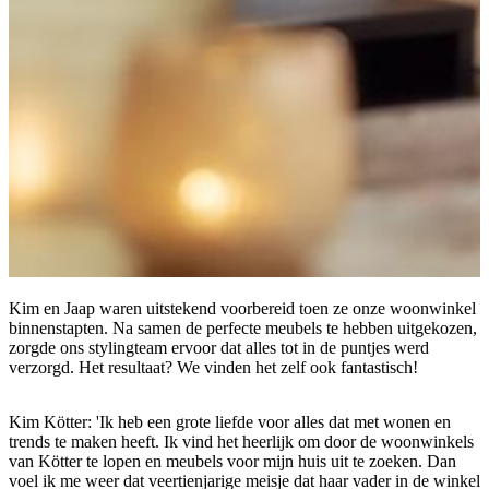
Kim en Jaap waren uitstekend voorbereid toen ze onze woonwinkel
binnenstapten. Na samen de perfecte meubels te hebben uitgekozen,
zorgde ons stylingteam ervoor dat alles tot in de puntjes werd
verzorgd. Het resultaat? We vinden het zelf ook fantastisch!
Kim Kötter: 'Ik heb een grote liefde voor alles dat met wonen en
trends te maken heeft. Ik vind het heerlijk om door de woonwinkels
van Kötter te lopen en meubels voor mijn huis uit te zoeken. Dan
voel ik me weer dat veertienjarige meisje dat haar vader in de winkel