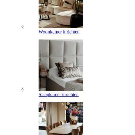
Woonkamer inrichten
Slaapkamer inrichten