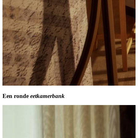
Een
ronde
eetkamerbank