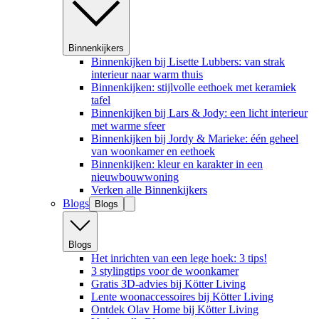
Binnenkijkers
Binnenkijken bij Lisette Lubbers: van strak
interieur naar warm thuis
Binnenkijken: stijlvolle eethoek met keramiek
tafel
Binnenkijken bij Lars & Jody: een licht interieur
met warme sfeer
Binnenkijken bij Jordy & Marieke: één geheel
van woonkamer en eethoek
Binnenkijken: kleur en karakter in een
nieuwbouwwoning
Verken alle Binnenkijkers
Blogs
Blogs
Blogs
Het inrichten van een lege hoek: 3 tips!
3 stylingtips voor de woonkamer
Gratis 3D-advies bij Kötter Living
Lente woonaccessoires bij Kötter Living
Ontdek Olav Home bij Kötter Living