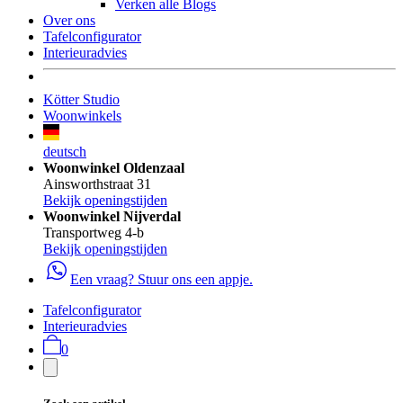
Verken alle Blogs
Over ons
Tafelconfigurator
Interieuradvies
Kötter Studio
Woonwinkels
deutsch
Woonwinkel Oldenzaal
Ainsworthstraat 31
Bekijk openingstijden
Woonwinkel Nijverdal
Transportweg 4-b
Bekijk openingstijden
Een vraag? Stuur ons een appje.
Tafelconfigurator
Interieuradvies
0