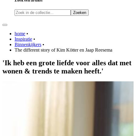
Zoek een artikel
Zoeken
home
•
Inspiratie
•
Binnenkijkers
•
The different story of Kim Kötter en Jaap Reesema
'Ik heb een grote liefde voor alles dat met
wonen
&
trends
te maken heeft.'