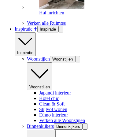
Hal inrichten
Verken alle Ruimtes
Inspiratie
Inspiratie
Inspiratie
Woonstijlen
Woonstijlen
Woonstijlen
Japandi interieur
Hotel chic
Clean & Soft
Stijlvol wonen
Ethno interieur
Verken alle Woonstijlen
Binnenkijkers
Binnenkijkers