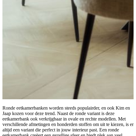
Ronde eetkamerbanken worden steeds populairder, en ook Kim en
Jaap kozen voor deze trend. Naast de ronde variant is deze
eetkamerbank ook verkrijgbaar in ovale en rechte modellen. Met
verschillende afmetingen en honderden stoffen om uit te kiezen, is er
altijd een variant die perfect in jouw interieur past. Een ronde
eetkamerbank creëert een gezellige sfeer en biedt plek aan veel