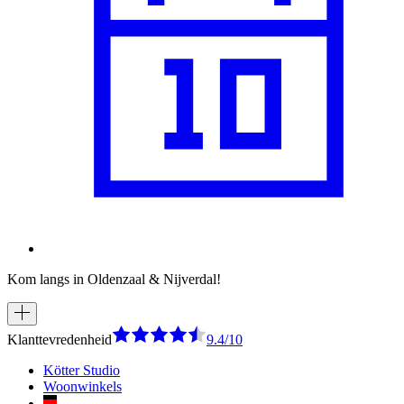
Kom langs in Oldenzaal & Nijverdal!
Klanttevredenheid
9.4/10
Kötter Studio
Woonwinkels