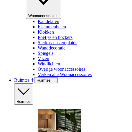
Woonaccessoires
Kandelaren
Kleinmeubelen
Klokken
Poefjes en hockers
Sierkussens en plaids
Wanddecoratie
Spiegels
Vazen
Windlichten
Overige woonaccessoires
Verken alle Woonaccessoires
Ruimtes
Ruimtes
Ruimtes