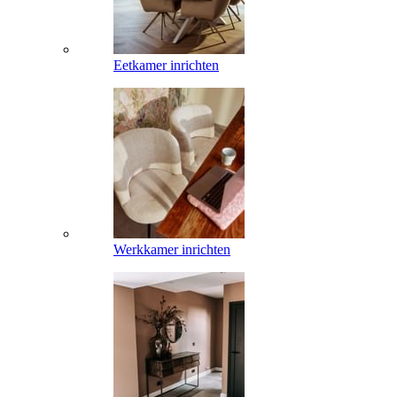
Eetkamer inrichten
Werkkamer inrichten