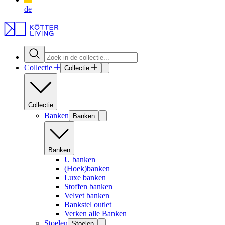
de
Collectie
Collectie
Collectie
Banken
Banken
Banken
U banken
(Hoek)banken
Luxe banken
Stoffen banken
Velvet banken
Bankstel outlet
Verken alle Banken
Stoelen
Stoelen