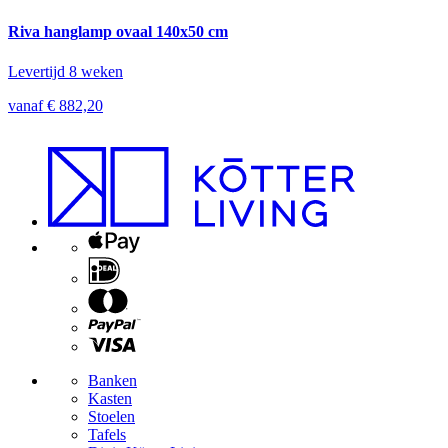
Riva hanglamp ovaal 140x50 cm
Levertijd 8 weken
vanaf € 882,20
Banken
Kasten
Stoelen
Tafels