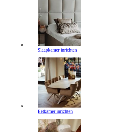
Slaapkamer inrichten
Eetkamer inrichten