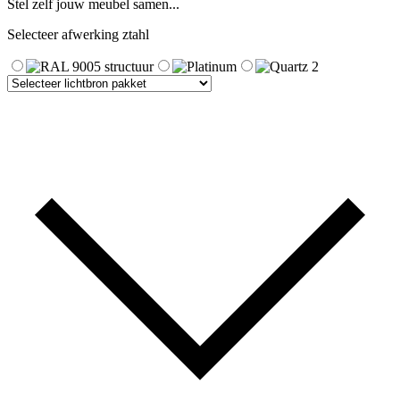
Stel zelf jouw meubel samen...
Selecteer afwerking ztahl