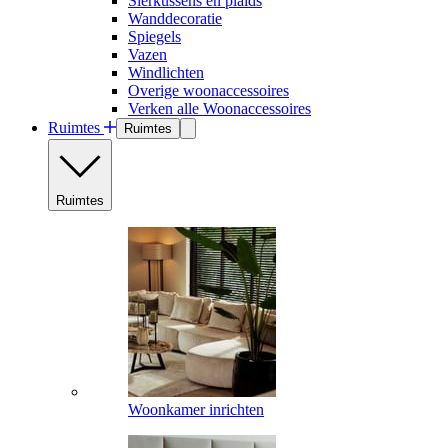
Sierkussens en plaids
Wanddecoratie
Spiegels
Vazen
Windlichten
Overige woonaccessoires
Verken alle Woonaccessoires
Ruimtes
Ruimtes
Ruimtes
Woonkamer inrichten