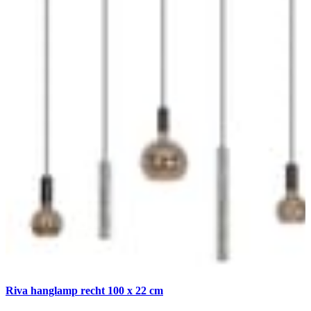
Riva hanglamp recht 100 x 22 cm