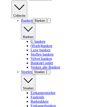
Collectie
Banken
Banken
Banken
U banken
(Hoek)banken
Luxe banken
Stoffen banken
Velvet banken
Bankstel outlet
Verken alle Banken
Stoelen
Stoelen
Stoelen
Eetkamerstoelen
Fauteuils
Barkrukken
Eetkamerbanken