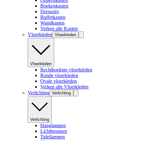
Opbergkasten
Boekenkasten
Dressoirs
Buffetkasten
Wandkasten
Verken alle Kasten
Vloerkleden
Vloerkleden
Vloerkleden
Rechthoekige vloerkleden
Ronde vloerkleden
Ovale vloerkleden
Verken alle Vloerkleden
Verlichting
Verlichting
Verlichting
Hanglampen
Lichtbronnen
Tafellampen