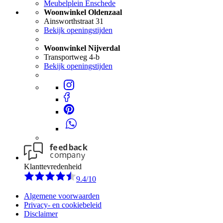
Meubelplein Enschede
Woonwinkel Oldenzaal
Ainsworthstraat 31
Bekijk openingstijden
Woonwinkel Nijverdal
Transportweg 4-b
Bekijk openingstijden
Klanttevredenheid
9.4/10
Algemene voorwaarden
Privacy- en cookiebeleid
Disclaimer