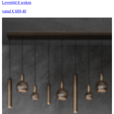
Levertijd 8 weken
vanaf € 609,40