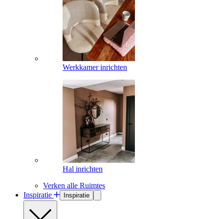
Werkkamer inrichten
Hal inrichten
Verken alle Ruimtes
Inspiratie
Inspiratie