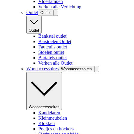
Vloerlampen
Verken alle Verlichting
Outlet
Outlet
Outlet
Bankstel outlet
Barstoelen Outlet
Fauteuils outlet
Stoelen outlet
Bartafels outlet
Verken alle Outlet
Woonaccessoires
Woonaccessoires
Woonaccessoires
Kandelaren
Kleinmeubelen
Klokken
Poefjes en hockers