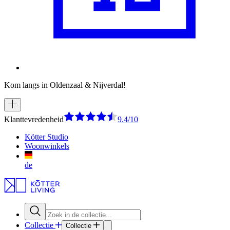
Kom langs in Oldenzaal & Nijverdal!
Klanttevredenheid
9.4/10
Kötter Studio
Woonwinkels
de
Collectie
Collectie