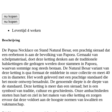
nu kopen
nu kopen
Levertijd 4 weken
Beschrijving
De Papua Necklace on Stand Natural Besar, een prachtig sieraad dat
een eerbetoon is aan de bevolking van Papoea. Gemaakt van
schelpmateriaal, doet deze ketting denken aan de traditionele
halskettingen die gedragen werden door stammen in Papoea,
waarvan sommige nog steeds bestaan. De Natural Besar variant van
deze ketting is qua formaat de middelste in onze collectie en meet 40
cm in diameter. Het wordt geleverd met een prachtige standaard die
het mooie ontwerp benadrukt. De genoemde diepte is de diepte van
de standaard. Deze ketting is meer dan een sieraad; het is een
symbool van traditie, cultuur en geschiedenis. Onze ambachtslieden
storten hun hart en ziel in het maken van elke ketting en zorgen
ervoor dat deze voldoet aan de hoogste normen van kwaliteit en
vakmanschap.