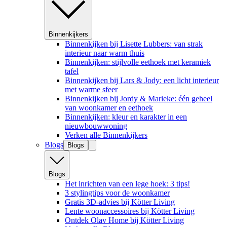
Binnenkijkers
Binnenkijken bij Lisette Lubbers: van strak
interieur naar warm thuis
Binnenkijken: stijlvolle eethoek met keramiek
tafel
Binnenkijken bij Lars & Jody: een licht interieur
met warme sfeer
Binnenkijken bij Jordy & Marieke: één geheel
van woonkamer en eethoek
Binnenkijken: kleur en karakter in een
nieuwbouwwoning
Verken alle Binnenkijkers
Blogs
Blogs
Blogs
Het inrichten van een lege hoek: 3 tips!
3 stylingtips voor de woonkamer
Gratis 3D-advies bij Kötter Living
Lente woonaccessoires bij Kötter Living
Ontdek Olav Home bij Kötter Living