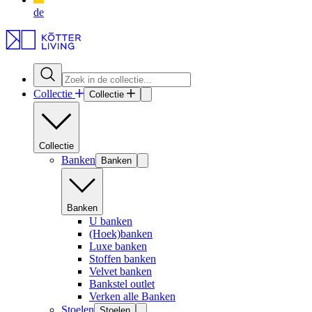
de
Collectie
Collectie
Collectie
Banken
Banken
Banken
U banken
(Hoek)banken
Luxe banken
Stoffen banken
Velvet banken
Bankstel outlet
Verken alle Banken
Stoelen
Stoelen