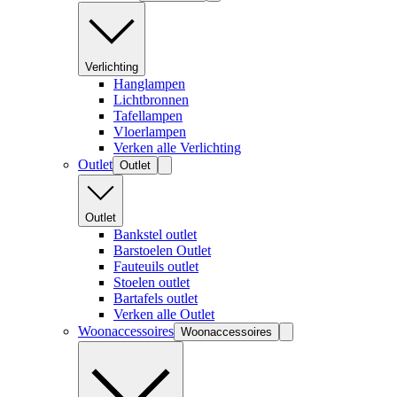
Verlichting
Hanglampen
Lichtbronnen
Tafellampen
Vloerlampen
Verken alle Verlichting
Outlet
Outlet
Outlet
Bankstel outlet
Barstoelen Outlet
Fauteuils outlet
Stoelen outlet
Bartafels outlet
Verken alle Outlet
Woonaccessoires
Woonaccessoires