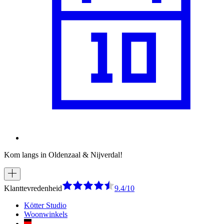
Kom langs in Oldenzaal & Nijverdal!
Klanttevredenheid
9.4/10
Kötter Studio
Woonwinkels