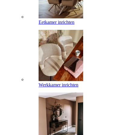
Eetkamer inrichten
Werkkamer inrichten