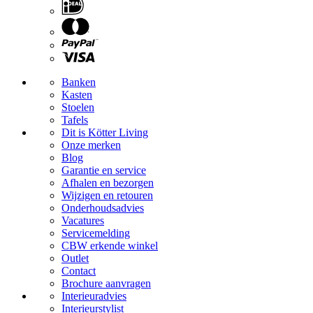
Banken
Kasten
Stoelen
Tafels
Dit is Kötter Living
Onze merken
Blog
Garantie en service
Afhalen en bezorgen
Wijzigen en retouren
Onderhoudsadvies
Vacatures
Servicemelding
CBW erkende winkel
Outlet
Contact
Brochure aanvragen
Interieuradvies
Interieurstylist