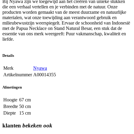
Bij Nyawa zijn we toegewijd aan het creëren van unieke stukken
die een verhaal vertellen en je verbinden met de natuur. Onze
producten worden gemaakt van de meest duurzame en natuurlijke
materialen, wat onze toewijding aan verantwoord gebruik en
milieubewustzijn weerspiegelt. Ervaar de schoonheid van Indonesië
met de Papua Necklace on Stand Natural Besar, een stuk dat de
essentie van ons merk weergeeft: Puur vakmanschap, kwaliteit en
liefde.
Details
Merk
Nyawa
Artikelnummer
A00014355
Afmetingen
Hoogte
67 cm
Breedte
50 cm
Diepte
15 cm
klanten
bekeken ook