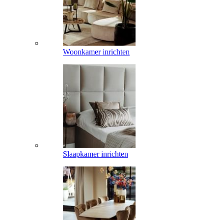
Woonkamer inrichten
Slaapkamer inrichten