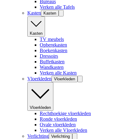
Bureaus
Verken alle Tafels
Kasten
Kasten
Kasten
TV meubels
Opbergkasten
Boekenkasten
Dressoirs
Buffetkasten
Wandkasten
Verken alle Kasten
Vloerkleden
Vloerkleden
Vloerkleden
Rechthoekige vloerkleden
Ronde vloerkleden
Ovale vloerkleden
Verken alle Vloerkleden
Verlichting
Verlichting