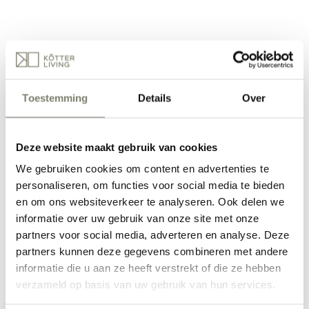
Toestemming
Details
Over
Deze website maakt gebruik van cookies
We gebruiken cookies om content en advertenties te
personaliseren, om functies voor social media te bieden
en om ons websiteverkeer te analyseren. Ook delen we
informatie over uw gebruik van onze site met onze
partners voor social media, adverteren en analyse. Deze
partners kunnen deze gegevens combineren met andere
informatie die u aan ze heeft verstrekt of die ze hebben
verzameld op basis van uw gebruik van hun services.