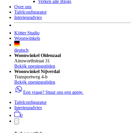
Verken alle Blogs
Over ons
Tafelconfigurator
Interieuradvies
Kötter Studio
Woonwinkels
deutsch
Woonwinkel Oldenzaal
Ainsworthstraat 31
Bekijk openingstijden
Woonwinkel Nijverdal
Transportweg 4-b
Bekijk openingstijden
Een vraag? Stuur ons een appje.
Tafelconfigurator
Interieuradvies
0