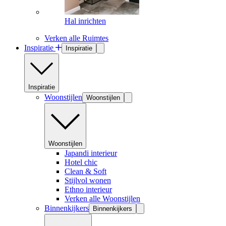
Hal inrichten
Verken alle Ruimtes
Inspiratie
Inspiratie
Inspiratie
Woonstijlen
Woonstijlen
Woonstijlen
Japandi interieur
Hotel chic
Clean & Soft
Stijlvol wonen
Ethno interieur
Verken alle Woonstijlen
Binnenkijkers
Binnenkijkers