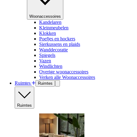
Woonaccessoires
Kandelaren
Kleinmeubelen
Klokken
Poefjes en hockers
Sierkussens en plaids
Wanddecoratie
Spiegels
Vazen
Windlichten
Overige woonaccessoires
Verken alle Woonaccessoires
Ruimtes
Ruimtes
Ruimtes