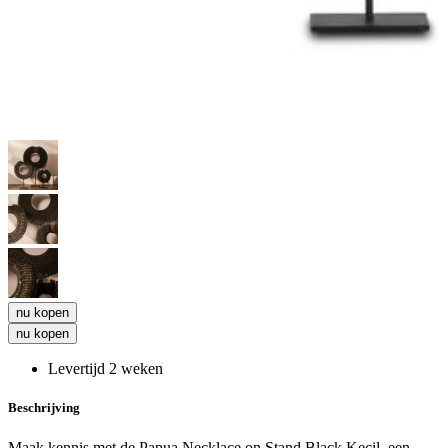
nu kopen
nu kopen
Levertijd 2 weken
Beschrijving
Maak kennis met de Papua Necklace on Stand Black Kecil, een