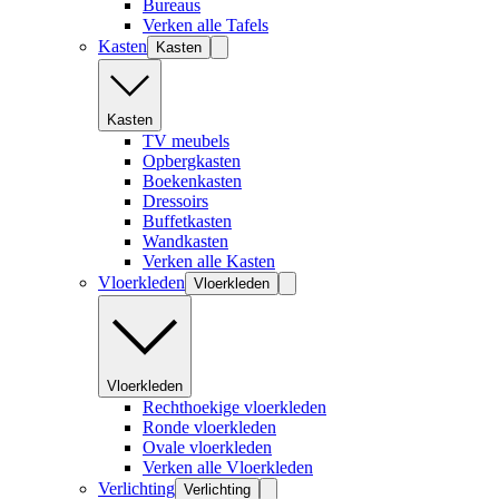
Bureaus
Verken alle Tafels
Kasten
Kasten
Kasten
TV meubels
Opbergkasten
Boekenkasten
Dressoirs
Buffetkasten
Wandkasten
Verken alle Kasten
Vloerkleden
Vloerkleden
Vloerkleden
Rechthoekige vloerkleden
Ronde vloerkleden
Ovale vloerkleden
Verken alle Vloerkleden
Verlichting
Verlichting