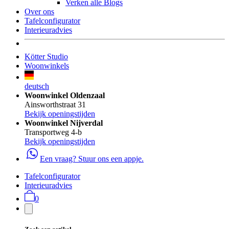
Verken alle Blogs
Over ons
Tafelconfigurator
Interieuradvies
Kötter Studio
Woonwinkels
deutsch
Woonwinkel Oldenzaal
Ainsworthstraat 31
Bekijk openingstijden
Woonwinkel Nijverdal
Transportweg 4-b
Bekijk openingstijden
Een vraag? Stuur ons een appje.
Tafelconfigurator
Interieuradvies
0