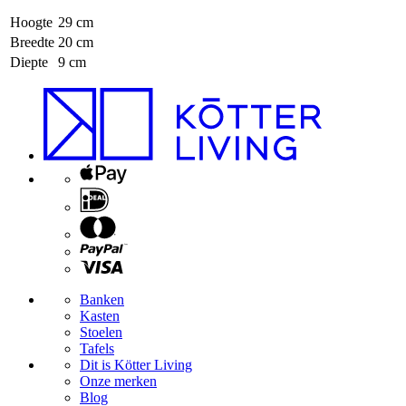
Hoogte
29 cm
Breedte
20 cm
Diepte
9 cm
Banken
Kasten
Stoelen
Tafels
Dit is Kötter Living
Onze merken
Blog