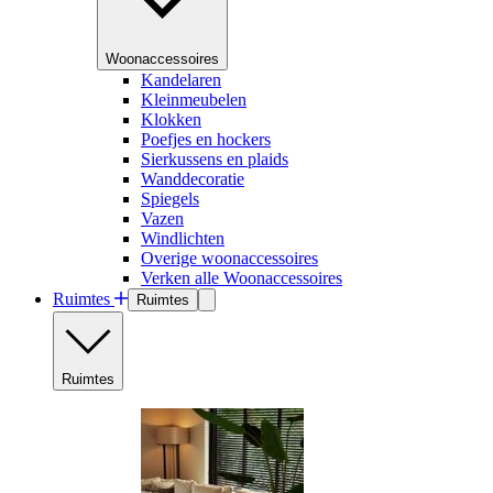
Woonaccessoires
Kandelaren
Kleinmeubelen
Klokken
Poefjes en hockers
Sierkussens en plaids
Wanddecoratie
Spiegels
Vazen
Windlichten
Overige woonaccessoires
Verken alle Woonaccessoires
Ruimtes
Ruimtes
Ruimtes