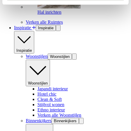
Hal inrichten
Verken alle Ruimtes
Inspiratie
Inspiratie
Inspiratie
Woonstijlen
Woonstijlen
Woonstijlen
Japandi interieur
Hotel chic
Clean & Soft
Stijlvol wonen
Ethno interieur
Verken alle Woonstijlen
Binnenkijkers
Binnenkijkers