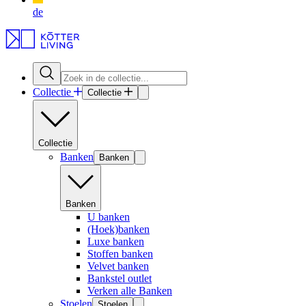
de
Collectie
Collectie
Collectie
Banken
Banken
Banken
U banken
(Hoek)banken
Luxe banken
Stoffen banken
Velvet banken
Bankstel outlet
Verken alle Banken
Stoelen
Stoelen