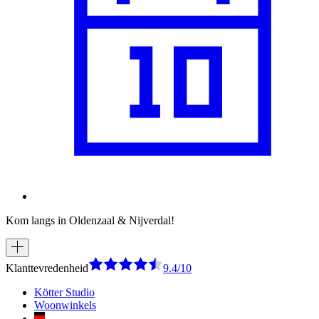
Kom langs in Oldenzaal & Nijverdal!
Klanttevredenheid
9.4/10
Kötter Studio
Woonwinkels