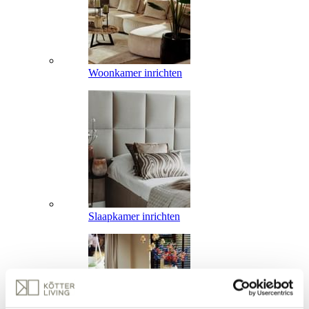
Woonkamer inrichten
Slaapkamer inrichten