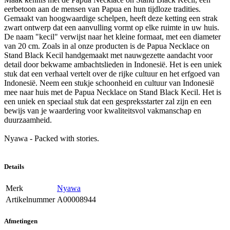
eerbetoon aan de mensen van Papua en hun tijdloze tradities.
Gemaakt van hoogwaardige schelpen, heeft deze ketting een strak
zwart ontwerp dat een aanvulling vormt op elke ruimte in uw huis.
De naam "kecil" verwijst naar het kleine formaat, met een diameter
van 20 cm. Zoals in al onze producten is de Papua Necklace on
Stand Black Kecil handgemaakt met nauwgezette aandacht voor
detail door bekwame ambachtslieden in Indonesië. Het is een uniek
stuk dat een verhaal vertelt over de rijke cultuur en het erfgoed van
Indonesië. Neem een stukje schoonheid en cultuur van Indonesië
mee naar huis met de Papua Necklace on Stand Black Kecil. Het is
een uniek en speciaal stuk dat een gespreksstarter zal zijn en een
bewijs van je waardering voor kwaliteitsvol vakmanschap en
duurzaamheid.
Nyawa - Packed with stories.
Details
Merk
Nyawa
Artikelnummer
A00008944
Afmetingen