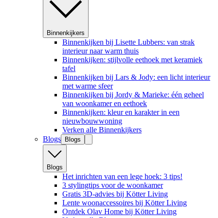
Binnenkijkers
Binnenkijken bij Lisette Lubbers: van strak
interieur naar warm thuis
Binnenkijken: stijlvolle eethoek met keramiek
tafel
Binnenkijken bij Lars & Jody: een licht interieur
met warme sfeer
Binnenkijken bij Jordy & Marieke: één geheel
van woonkamer en eethoek
Binnenkijken: kleur en karakter in een
nieuwbouwwoning
Verken alle Binnenkijkers
Blogs
Blogs
Blogs
Het inrichten van een lege hoek: 3 tips!
3 stylingtips voor de woonkamer
Gratis 3D-advies bij Kötter Living
Lente woonaccessoires bij Kötter Living
Ontdek Olav Home bij Kötter Living