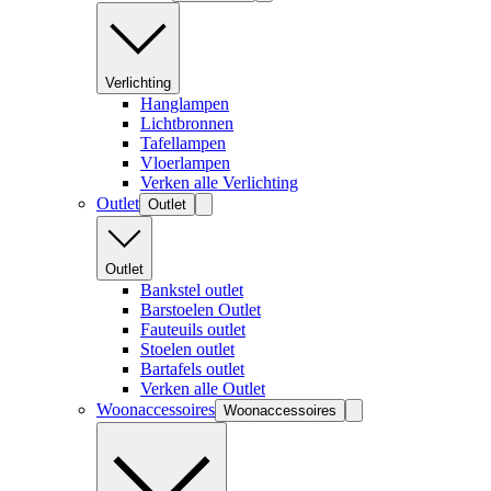
Verlichting
Hanglampen
Lichtbronnen
Tafellampen
Vloerlampen
Verken alle Verlichting
Outlet
Outlet
Outlet
Bankstel outlet
Barstoelen Outlet
Fauteuils outlet
Stoelen outlet
Bartafels outlet
Verken alle Outlet
Woonaccessoires
Woonaccessoires