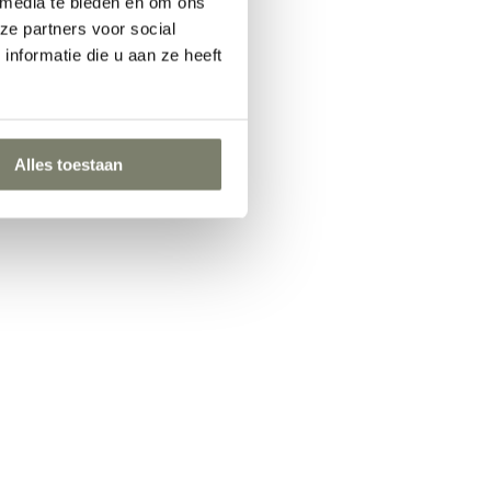
 media te bieden en om ons
ze partners voor social
nformatie die u aan ze heeft
Alles toestaan