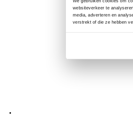
We gebruiken cookies om cont
websiteverkeer te analyseren
media, adverteren en analys
verstrekt of die ze hebben v