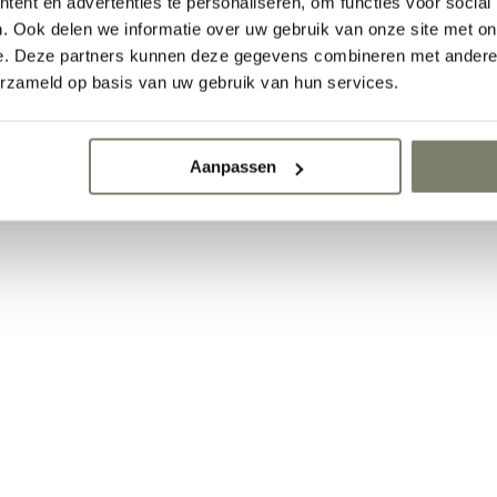
ent en advertenties te personaliseren, om functies voor social
. Ook delen we informatie over uw gebruik van onze site met on
e. Deze partners kunnen deze gegevens combineren met andere i
erzameld op basis van uw gebruik van hun services.
Aanpassen