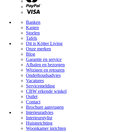
Banken
Kasten
Stoelen
Tafels
Dit is Kötter Living
Onze merken
Blog
Garantie en service
Afhalen en bezorgen
Wijzigen en retouren
Onderhoudsadvies
Vacatures
Servicemelding
CBW erkende winkel
Outlet
Contact
Brochure aanvragen
Interieuradvies
Interieurstylist
Huisinrichting
Woonkamer inrichten