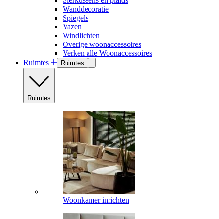
Sierkussens en plaids
Wanddecoratie
Spiegels
Vazen
Windlichten
Overige woonaccessoires
Verken alle Woonaccessoires
Ruimtes
Ruimtes
Ruimtes
Woonkamer inrichten