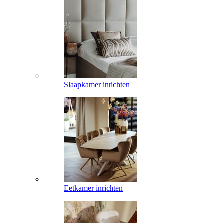
Slaapkamer inrichten
Eetkamer inrichten