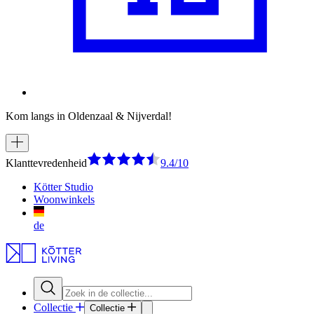
Kom langs in Oldenzaal & Nijverdal!
Klanttevredenheid
9.4/10
Kötter Studio
Woonwinkels
de
Collectie
Collectie