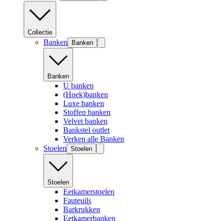
Collectie
Banken
Banken
Banken
U banken
(Hoek)banken
Luxe banken
Stoffen banken
Velvet banken
Bankstel outlet
Verken alle Banken
Stoelen
Stoelen
Stoelen
Eetkamerstoelen
Fauteuils
Barkrukken
Eetkamerbanken