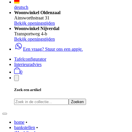
deutsch
Woonwinkel Oldenzaal
Ainsworthstraat 31
Bekijk openingstijden
Woonwinkel Nijverdal
Transportweg 4-b
Bekijk openingstijden
Een vraag? Stuur ons een appje.
Tafelconfigurator
Interieuradvies
0
Zoek een artikel
Zoeken
home
•
bankstellen
•