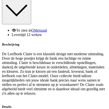
Te zien in
Oldenzaal
Levertijd 12 weken
Beschrijving
De Leefhoek Claire is een klassiek design met moderne uitstraling.
Door de hoge pootjes krijgt de bank een luchtige en ruime
uitstraling. Claire is beschikbaar in verschillende opstellingen,
dankzij de uitgebreide keuze in onderdelen, afmetingen, materialen
en kleuren. Zo kun je kiezen uit een fauteuil, loveseat, bank of
leefhoek van het Claire-model. Onze collectie biedt talloze
mogelijkheden om jouw ideale bank precies naar wens samen te
stellen en perfect af te stemmen op je woonkamer! De Claire zoals
afgebeeld biedt veel zitruimte en is daardoor ideaal om gezellig met
z'n allen op te relaxen.
Details