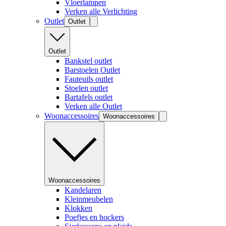
Vloerlampen
Verken alle Verlichting
Outlet
Outlet
Outlet
Bankstel outlet
Barstoelen Outlet
Fauteuils outlet
Stoelen outlet
Bartafels outlet
Verken alle Outlet
Woonaccessoires
Woonaccessoires
Woonaccessoires
Kandelaren
Kleinmeubelen
Klokken
Poefjes en hockers