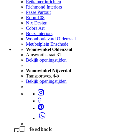
Eetkamer inrichten
Richmond Interiors
Passe Partout
Room108
Nix Design
Cobra Art
Bocx Interiors
Woonboulevard Oldenzaal
Meubelplein Enschede
Woonwinkel Oldenzaal
Ainsworthstraat 31
Bekijk openingstijden
Woonwinkel Nijverdal
Transportweg 4-b
Bekijk openingstijden