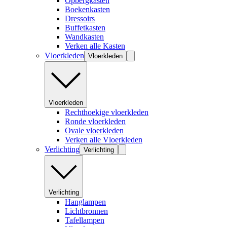
Opbergkasten
Boekenkasten
Dressoirs
Buffetkasten
Wandkasten
Verken alle Kasten
Vloerkleden
Vloerkleden
Vloerkleden
Rechthoekige vloerkleden
Ronde vloerkleden
Ovale vloerkleden
Verken alle Vloerkleden
Verlichting
Verlichting
Verlichting
Hanglampen
Lichtbronnen
Tafellampen