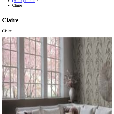
(Hoek)banken
•
Claire
Claire
Claire