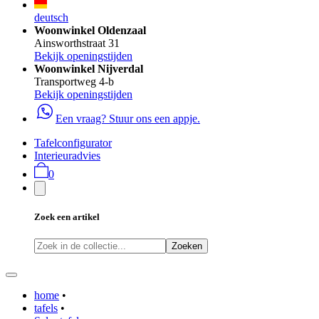
deutsch
Woonwinkel Oldenzaal
Ainsworthstraat 31
Bekijk openingstijden
Woonwinkel Nijverdal
Transportweg 4-b
Bekijk openingstijden
Een vraag? Stuur ons een appje.
Tafelconfigurator
Interieuradvies
0
Zoek een artikel
Zoeken
home
•
tafels
•