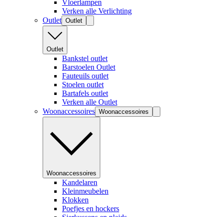
Vloerlampen
Verken alle Verlichting
Outlet
Outlet
Outlet
Bankstel outlet
Barstoelen Outlet
Fauteuils outlet
Stoelen outlet
Bartafels outlet
Verken alle Outlet
Woonaccessoires
Woonaccessoires
Woonaccessoires
Kandelaren
Kleinmeubelen
Klokken
Poefjes en hockers