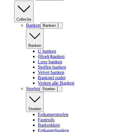
Collectie
Banken
Banken
Banken
U banken
(Hoek)banken
Luxe banken
Stoffen banken
Velvet banken
Bankstel outlet
Verken alle Banken
Stoelen
Stoelen
Stoelen
Eetkamerstoelen
Fauteuils
Barkrukken
Eetkamerbanken