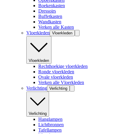
Opbergkasten
Boekenkasten
Dressoirs
Buffetkasten
Wandkasten
Verken alle Kasten
Vloerkleden
Vloerkleden
Vloerkleden
Rechthoekige vloerkleden
Ronde vloerkleden
Ovale vloerkleden
Verken alle Vloerkleden
Verlichting
Verlichting
Verlichting
Hanglampen
Lichtbronnen
Tafellampen