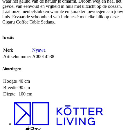
waar het geluid van de natuur je omarmt. Droom weg en haal het
gevoel van eenvoud en vrijheid in huis met uitzicht op de oceaan.
Laat onze meubelstukken warmte en karakter toevoegen aan jouw
huis. Ervaar de schoonheid van Indonesië met elke blik op deze
Cigaru Coffee Table Sedang.
Details
Merk
Nyawa
Artikelnummer
A00014538
Afmetingen
Hoogte
40 cm
Breedte
90 cm
Diepte
100 cm