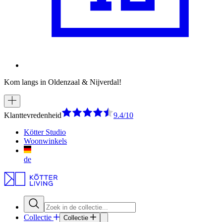
Kom langs in Oldenzaal & Nijverdal!
Klanttevredenheid
9.4/10
Kötter Studio
Woonwinkels
de
Collectie
Collectie