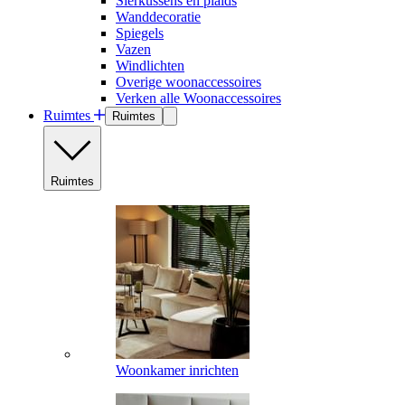
Sierkussens en plaids
Wanddecoratie
Spiegels
Vazen
Windlichten
Overige woonaccessoires
Verken alle Woonaccessoires
Ruimtes
Ruimtes
Ruimtes
Woonkamer inrichten