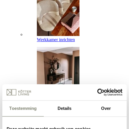
Werkkamer inrichten
Hal inrichten
Toestemming
Details
Over
Verken alle Ruimtes
Inspiratie
Inspiratie
Deze website maakt gebruik van cookies