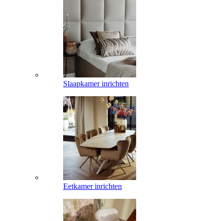
Slaapkamer inrichten
Eetkamer inrichten