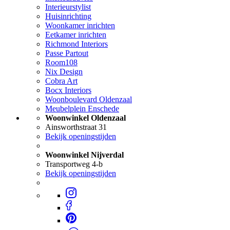
Interieurstylist
Huisinrichting
Woonkamer inrichten
Eetkamer inrichten
Richmond Interiors
Passe Partout
Room108
Nix Design
Cobra Art
Bocx Interiors
Woonboulevard Oldenzaal
Meubelplein Enschede
Woonwinkel Oldenzaal
Ainsworthstraat 31
Bekijk openingstijden
Woonwinkel Nijverdal
Transportweg 4-b
Bekijk openingstijden