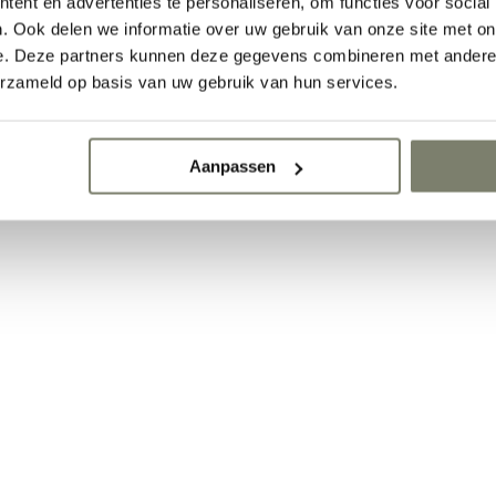
ent en advertenties te personaliseren, om functies voor social
. Ook delen we informatie over uw gebruik van onze site met on
e. Deze partners kunnen deze gegevens combineren met andere i
erzameld op basis van uw gebruik van hun services.
Aanpassen