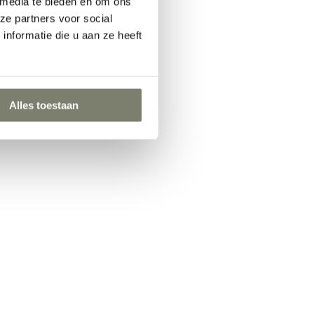
 media te bieden en om ons
ze partners voor social
nformatie die u aan ze heeft
Alles toestaan