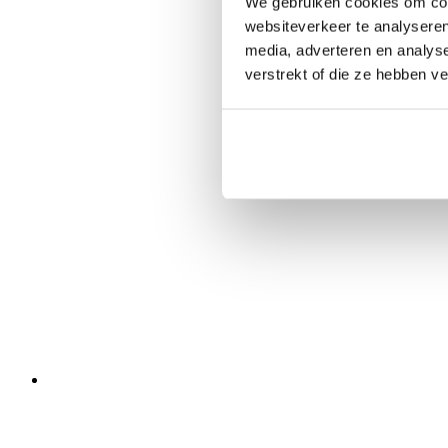
We gebruiken cookies om cont
websiteverkeer te analyseren
media, adverteren en analys
verstrekt of die ze hebben v