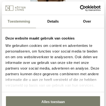
Eetkamer inrichten
Toestemming
Details
Over
Deze website maakt gebruik van cookies
We gebruiken cookies om content en advertenties te
personaliseren, om functies voor social media te bieden
en om ons websiteverkeer te analyseren. Ook delen we
informatie over uw gebruik van onze site met onze
Werkkamer inrichten
partners voor social media, adverteren en analyse. Deze
partners kunnen deze gegevens combineren met andere
informatie die u aan ze heeft verstrekt of die ze hebben
verzameld op basis van uw gebruik van hun services.
Alles toestaan