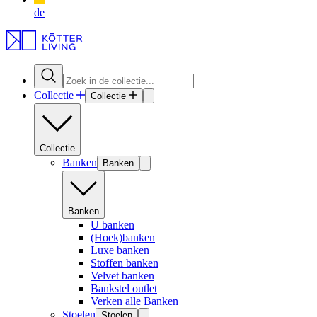
de
Collectie
Collectie
Collectie
Banken
Banken
Banken
U banken
(Hoek)banken
Luxe banken
Stoffen banken
Velvet banken
Bankstel outlet
Verken alle Banken
Stoelen
Stoelen