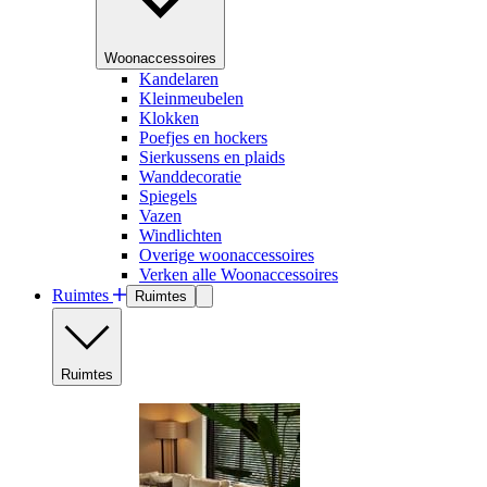
Woonaccessoires
Kandelaren
Kleinmeubelen
Klokken
Poefjes en hockers
Sierkussens en plaids
Wanddecoratie
Spiegels
Vazen
Windlichten
Overige woonaccessoires
Verken alle Woonaccessoires
Ruimtes
Ruimtes
Ruimtes