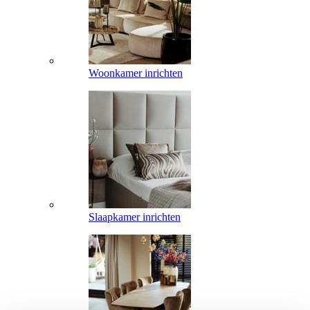
Woonkamer inrichten
Slaapkamer inrichten