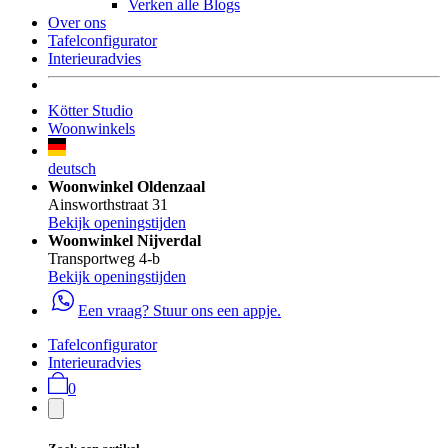
Verken alle Blogs
Over ons
Tafelconfigurator
Interieuradvies
Kötter Studio
Woonwinkels
deutsch
Woonwinkel Oldenzaal
Ainsworthstraat 31
Bekijk openingstijden
Woonwinkel Nijverdal
Transportweg 4-b
Bekijk openingstijden
Een vraag? Stuur ons een appje.
Tafelconfigurator
Interieuradvies
0