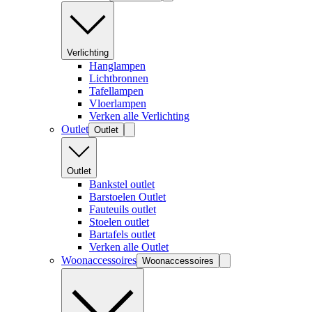
Verlichting
Hanglampen
Lichtbronnen
Tafellampen
Vloerlampen
Verken alle Verlichting
Outlet
Outlet
Outlet
Bankstel outlet
Barstoelen Outlet
Fauteuils outlet
Stoelen outlet
Bartafels outlet
Verken alle Outlet
Woonaccessoires
Woonaccessoires