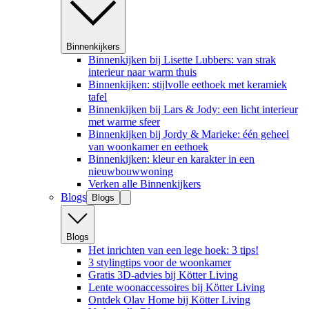
Binnenkijkers
Binnenkijken bij Lisette Lubbers: van strak
interieur naar warm thuis
Binnenkijken: stijlvolle eethoek met keramiek
tafel
Binnenkijken bij Lars & Jody: een licht interieur
met warme sfeer
Binnenkijken bij Jordy & Marieke: één geheel
van woonkamer en eethoek
Binnenkijken: kleur en karakter in een
nieuwbouwwoning
Verken alle Binnenkijkers
Blogs
Blogs
Blogs
Het inrichten van een lege hoek: 3 tips!
3 stylingtips voor de woonkamer
Gratis 3D-advies bij Kötter Living
Lente woonaccessoires bij Kötter Living
Ontdek Olav Home bij Kötter Living