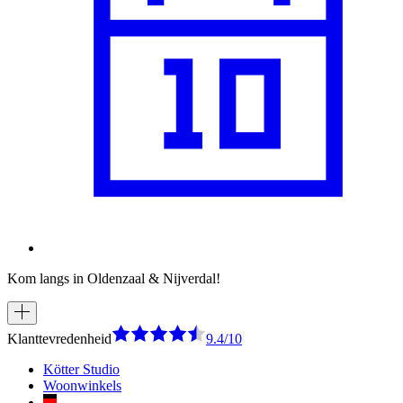
Kom langs in Oldenzaal & Nijverdal!
Klanttevredenheid
9.4/10
Kötter Studio
Woonwinkels