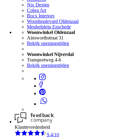
Nix Design
Cobra Art
Bocx Interiors
Woonboulevard Oldenzaal
Meubelplein Enschede
Woonwinkel Oldenzaal
Ainsworthstraat 31
Bekijk openingstijden
Woonwinkel Nijverdal
Transportweg 4-b
Bekijk openingstijden
Klanttevredenheid
9.4/10