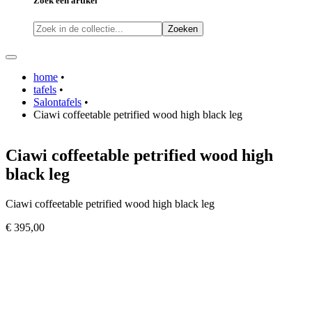
Zoek een artikel
Zoeken
home
•
tafels
•
Salontafels
•
Ciawi coffeetable petrified wood high black leg
Ciawi coffeetable petrified wood high
black leg
Ciawi coffeetable petrified wood high black leg
€ 395,00