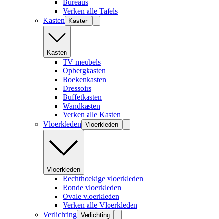
Bureaus
Verken alle Tafels
Kasten
Kasten
Kasten
TV meubels
Opbergkasten
Boekenkasten
Dressoirs
Buffetkasten
Wandkasten
Verken alle Kasten
Vloerkleden
Vloerkleden
Vloerkleden
Rechthoekige vloerkleden
Ronde vloerkleden
Ovale vloerkleden
Verken alle Vloerkleden
Verlichting
Verlichting