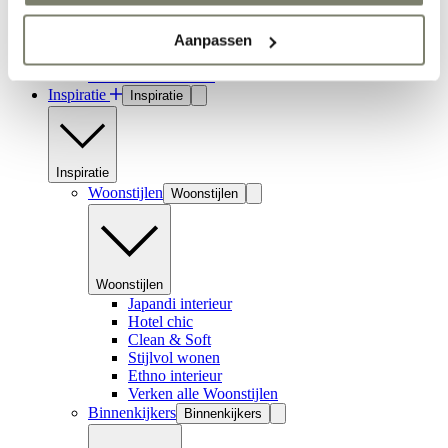
Aanpassen
Hal inrichten
Verken alle Ruimtes
Inspiratie
Inspiratie
Inspiratie
Woonstijlen
Woonstijlen
Woonstijlen
Japandi interieur
Hotel chic
Clean & Soft
Stijlvol wonen
Ethno interieur
Verken alle Woonstijlen
Binnenkijkers
Binnenkijkers