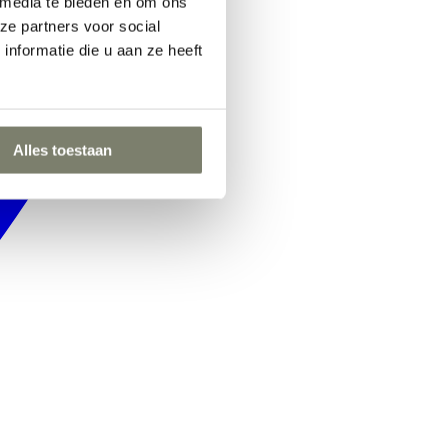
 media te bieden en om ons
ze partners voor social
nformatie die u aan ze heeft
Alles toestaan