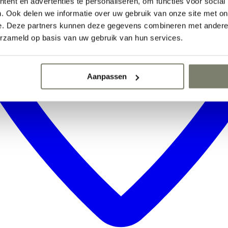
ent en advertenties te personaliseren, om functies voor social
. Ook delen we informatie over uw gebruik van onze site met on
e. Deze partners kunnen deze gegevens combineren met andere i
erzameld op basis van uw gebruik van hun services.
Aanpassen