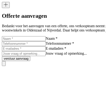
Offerte aanvragen
Bedankt voor het aanvragen van een offerte, ons verkoopteam neemt z
woonwinkels in Oldenzaal of Nijverdal. Daar helpt ons verkoopteam j
Naam *
Telefoonnummer *
E-mailadres *
Jouw vraag of opmerking...
verstuur aanvraag