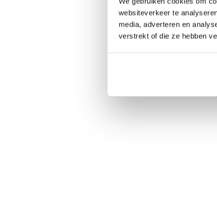
We gebruiken cookies om cont
websiteverkeer te analyseren
media, adverteren en analys
verstrekt of die ze hebben v