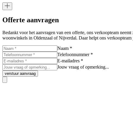
Offerte aanvragen
Bedankt voor het aanvragen van een offerte, ons verkoopteam neemt z
woonwinkels in Oldenzaal of Nijverdal. Daar helpt ons verkoopteam j
Naam *
Telefoonnummer *
E-mailadres *
Jouw vraag of opmerking...
verstuur aanvraag