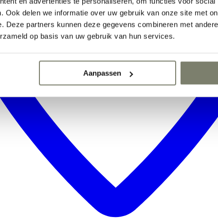
ent en advertenties te personaliseren, om functies voor social
. Ook delen we informatie over uw gebruik van onze site met on
e. Deze partners kunnen deze gegevens combineren met andere i
erzameld op basis van uw gebruik van hun services.
Aanpassen