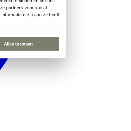
 media te bieden en om ons
ze partners voor social
nformatie die u aan ze heeft
Alles toestaan