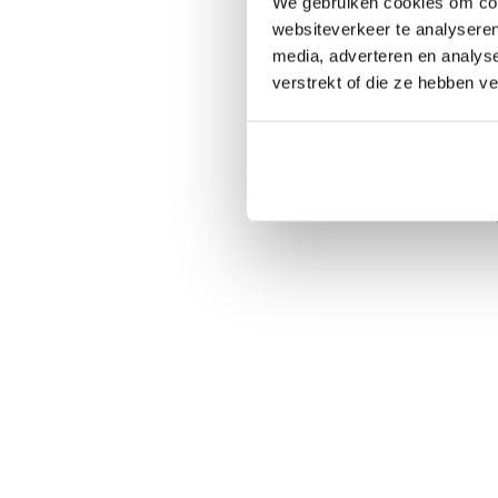
We gebruiken cookies om cont
websiteverkeer te analyseren
media, adverteren en analys
verstrekt of die ze hebben v