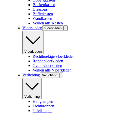
Opbergkasten
Boekenkasten
Dressoirs
Buffetkasten
Wandkasten
Verken alle Kasten
Vloerkleden
Vloerkleden
Vloerkleden
Rechthoekige vloerkleden
Ronde vloerkleden
Ovale vloerkleden
Verken alle Vloerkleden
Verlichting
Verlichting
Verlichting
Hanglampen
Lichtbronnen
Tafellampen