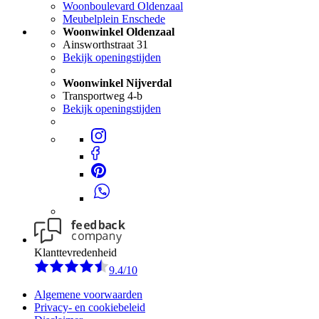
Woonboulevard Oldenzaal
Meubelplein Enschede
Woonwinkel Oldenzaal
Ainsworthstraat 31
Bekijk openingstijden
Woonwinkel Nijverdal
Transportweg 4-b
Bekijk openingstijden
Klanttevredenheid
9.4/10
Algemene voorwaarden
Privacy- en cookiebeleid