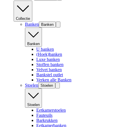
Collectie
Banken
Banken
Banken
U banken
(Hoek)banken
Luxe banken
Stoffen banken
Velvet banken
Bankstel outlet
Verken alle Banken
Stoelen
Stoelen
Stoelen
Eetkamerstoelen
Fauteuils
Barkrukken
Eetkamerbanken