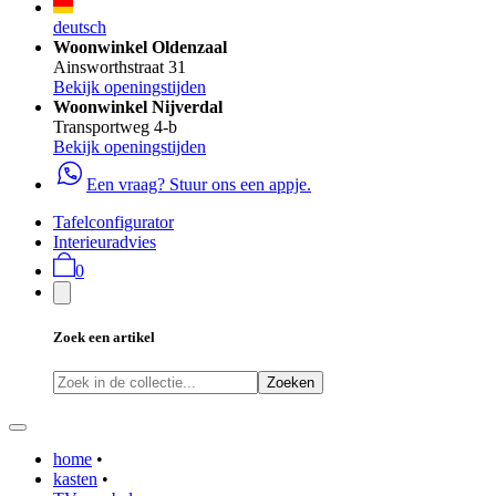
deutsch
Woonwinkel Oldenzaal
Ainsworthstraat 31
Bekijk openingstijden
Woonwinkel Nijverdal
Transportweg 4-b
Bekijk openingstijden
Een vraag? Stuur ons een appje.
Tafelconfigurator
Interieuradvies
0
Zoek een artikel
Zoeken
home
•
kasten
•