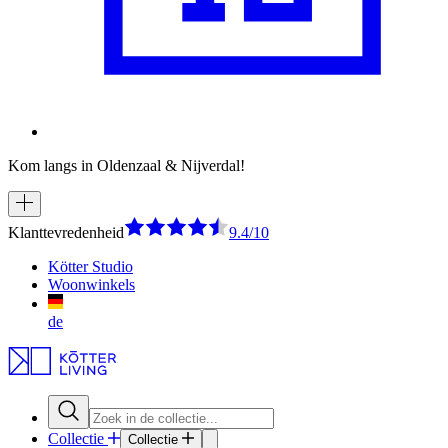
Kom langs in Oldenzaal & Nijverdal!
Klanttevredenheid
9.4/10
Kötter Studio
Woonwinkels
de
Collectie
Collectie