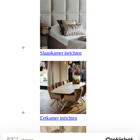
Slaapkamer inrichten
Eetkamer inrichten