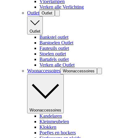
Vloerlampen
Verken alle Verlichting
Outlet
Outlet
Outlet
Bankstel outlet
Barstoelen Outlet
Fauteuils outlet
Stoelen outlet
Bartafels outlet
Verken alle Outlet
Woonaccessoires
Woonaccessoires
Woonaccessoires
Kandelaren
Kleinmeubelen
Klokken
Poefjes en hockers