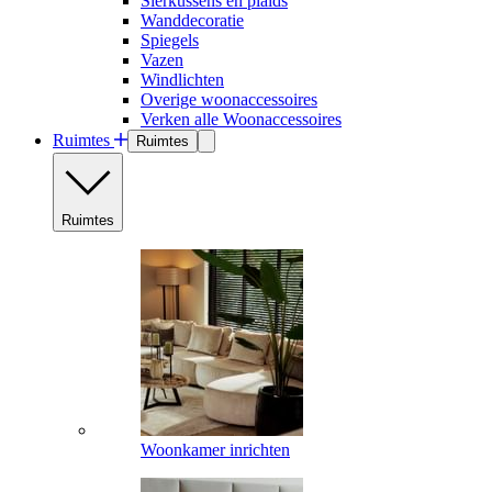
Sierkussens en plaids
Wanddecoratie
Spiegels
Vazen
Windlichten
Overige woonaccessoires
Verken alle Woonaccessoires
Ruimtes
Ruimtes
Ruimtes
Woonkamer inrichten