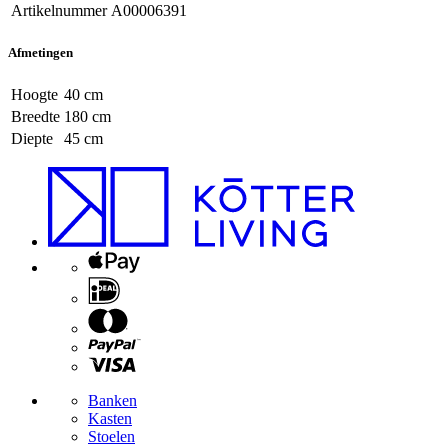
Artikelnummer
A00006391
Afmetingen
Hoogte
40 cm
Breedte
180 cm
Diepte
45 cm
Banken
Kasten
Stoelen