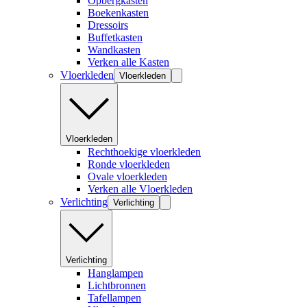
Opbergkasten
Boekenkasten
Dressoirs
Buffetkasten
Wandkasten
Verken alle Kasten
Vloerkleden
Vloerkleden
Vloerkleden
Rechthoekige vloerkleden
Ronde vloerkleden
Ovale vloerkleden
Verken alle Vloerkleden
Verlichting
Verlichting
Verlichting
Hanglampen
Lichtbronnen
Tafellampen