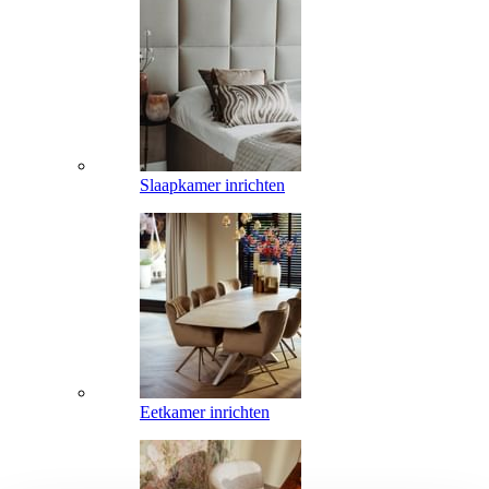
Slaapkamer inrichten
Eetkamer inrichten