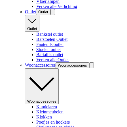
Vloerlampen
Verken alle Verlichting
Outlet
Outlet
Outlet
Bankstel outlet
Barstoelen Outlet
Fauteuils outlet
Stoelen outlet
Bartafels outlet
Verken alle Outlet
Woonaccessoires
Woonaccessoires
Woonaccessoires
Kandelaren
Kleinmeubelen
Klokken
Poefjes en hockers