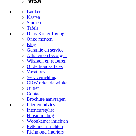
Banken
Kasten
Stoelen
Tafels
Dit is Kötter Living
Onze merken
Blog
Garantie en service
Afhalen en bezorgen
Wijzigen en retouren
Onderhoudsadvies
Vacatures
Servicemelding
CBW erkende winkel
Outlet
Contact
Brochure aanvragen
Interieuradvies
Interieurstylist
Huisinrichting
Woonkamer inrichten
Eetkamer inrichten
Richmond Interiors