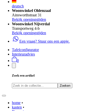
deutsch
Woonwinkel Oldenzaal
Ainsworthstraat 31
Bekijk openingstijden
Woonwinkel Nijverdal
Transportweg 4-b
Bekijk openingstijden
Een vraag? Stuur ons een appje.
Tafelconfigurator
Interieuradvies
0
Zoek een artikel
Zoeken
home
•
kasten
•