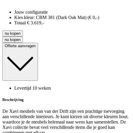
Jouw configuratie
Kies kleur: CBM 381 (Dark Oak Mat) (€ 0,-)
Totaal € 3.619,-
nu kopen
nu kopen
Offerte aanvragen
Levertijd 10 weken
Beschrijving
De Xavi meubels van van der Drift zijn een prachtige toevoeging
aan verschillende interieurs. Je kunt kiezen uit diverse kleuren hout,
waardoor je de meubels helemaal naar wens kan samenstellen. De
Xavi collectie bevat veel verschillende items die je goed kan
combineren met elkaar.