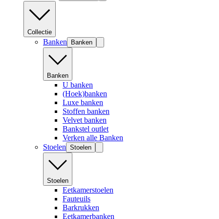
Collectie
Banken
Banken
Banken
U banken
(Hoek)banken
Luxe banken
Stoffen banken
Velvet banken
Bankstel outlet
Verken alle Banken
Stoelen
Stoelen
Stoelen
Eetkamerstoelen
Fauteuils
Barkrukken
Eetkamerbanken