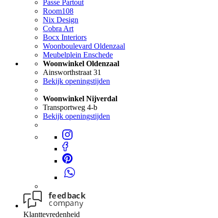
Passe Partout
Room108
Nix Design
Cobra Art
Bocx Interiors
Woonboulevard Oldenzaal
Meubelplein Enschede
Woonwinkel Oldenzaal
Ainsworthstraat 31
Bekijk openingstijden
Woonwinkel Nijverdal
Transportweg 4-b
Bekijk openingstijden
Klanttevredenheid