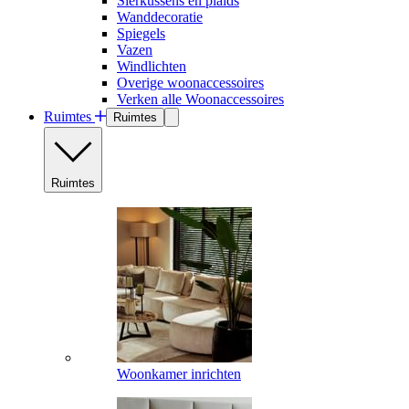
Sierkussens en plaids
Wanddecoratie
Spiegels
Vazen
Windlichten
Overige woonaccessoires
Verken alle Woonaccessoires
Ruimtes
Ruimtes
Ruimtes
Woonkamer inrichten