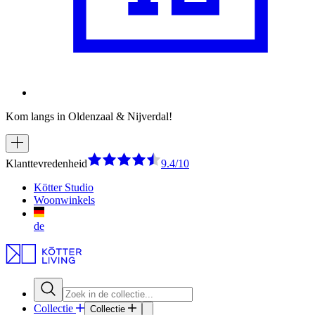
Kom langs in Oldenzaal & Nijverdal!
Klanttevredenheid
9.4/10
Kötter Studio
Woonwinkels
de
Collectie
Collectie