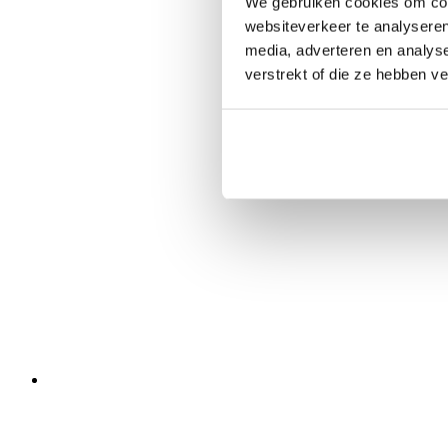
We gebruiken cookies om cont
websiteverkeer te analyseren
media, adverteren en analys
verstrekt of die ze hebben v