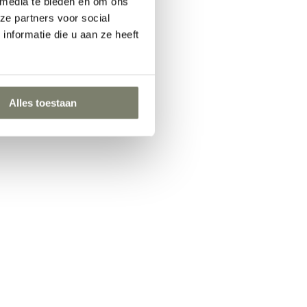
 media te bieden en om ons
ze partners voor social
nformatie die u aan ze heeft
Alles toestaan