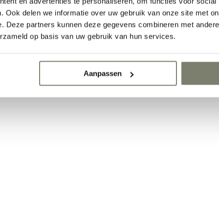
ent en advertenties te personaliseren, om functies voor social
. Ook delen we informatie over uw gebruik van onze site met on
e. Deze partners kunnen deze gegevens combineren met andere i
erzameld op basis van uw gebruik van hun services.
Aanpassen