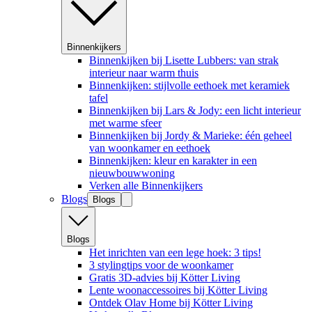
Binnenkijkers
Binnenkijken bij Lisette Lubbers: van strak
interieur naar warm thuis
Binnenkijken: stijlvolle eethoek met keramiek
tafel
Binnenkijken bij Lars & Jody: een licht interieur
met warme sfeer
Binnenkijken bij Jordy & Marieke: één geheel
van woonkamer en eethoek
Binnenkijken: kleur en karakter in een
nieuwbouwwoning
Verken alle Binnenkijkers
Blogs
Blogs
Blogs
Het inrichten van een lege hoek: 3 tips!
3 stylingtips voor de woonkamer
Gratis 3D-advies bij Kötter Living
Lente woonaccessoires bij Kötter Living
Ontdek Olav Home bij Kötter Living