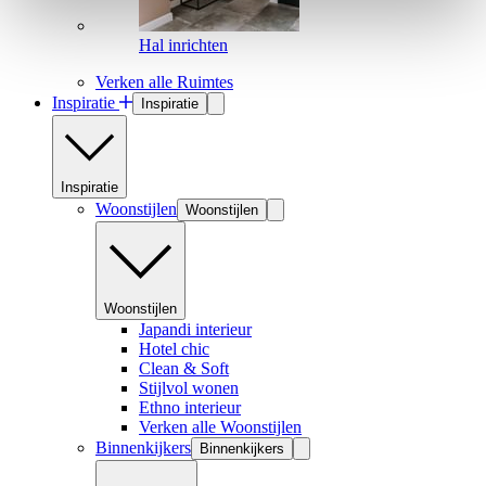
Hal inrichten
Verken alle Ruimtes
Inspiratie
Inspiratie
Inspiratie
Woonstijlen
Woonstijlen
Woonstijlen
Japandi interieur
Hotel chic
Clean & Soft
Stijlvol wonen
Ethno interieur
Verken alle Woonstijlen
Binnenkijkers
Binnenkijkers