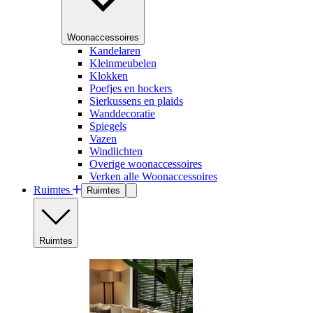
Woonaccessoires
Kandelaren
Kleinmeubelen
Klokken
Poefjes en hockers
Sierkussens en plaids
Wanddecoratie
Spiegels
Vazen
Windlichten
Overige woonaccessoires
Verken alle Woonaccessoires
Ruimtes
Ruimtes
Ruimtes