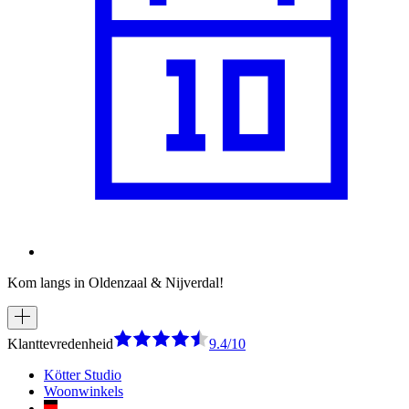
Kom langs in Oldenzaal & Nijverdal!
Klanttevredenheid
9.4/10
Kötter Studio
Woonwinkels