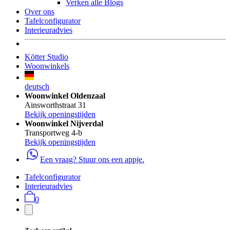
Verken alle Blogs
Over ons
Tafelconfigurator
Interieuradvies
Kötter Studio
Woonwinkels
deutsch
Woonwinkel Oldenzaal
Ainsworthstraat 31
Bekijk openingstijden
Woonwinkel Nijverdal
Transportweg 4-b
Bekijk openingstijden
Een vraag? Stuur ons een appje.
Tafelconfigurator
Interieuradvies
0