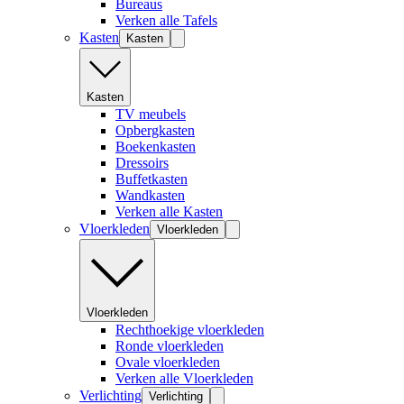
Bureaus
Verken alle Tafels
Kasten
Kasten
Kasten
TV meubels
Opbergkasten
Boekenkasten
Dressoirs
Buffetkasten
Wandkasten
Verken alle Kasten
Vloerkleden
Vloerkleden
Vloerkleden
Rechthoekige vloerkleden
Ronde vloerkleden
Ovale vloerkleden
Verken alle Vloerkleden
Verlichting
Verlichting