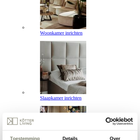
Woonkamer inrichten
Slaapkamer inrichten
Toestemming
Details
Over