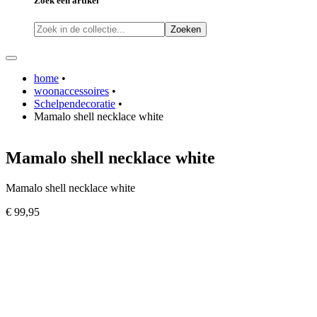
Zoek een artikel
Zoeken
home
•
woonaccessoires
•
Schelpendecoratie
•
Mamalo shell necklace white
Mamalo shell necklace white
Mamalo shell necklace white
€ 99,95