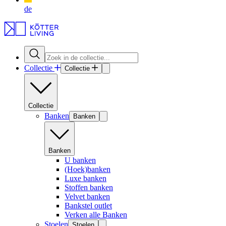
de
Collectie
Collectie
Collectie
Banken
Banken
Banken
U banken
(Hoek)banken
Luxe banken
Stoffen banken
Velvet banken
Bankstel outlet
Verken alle Banken
Stoelen
Stoelen