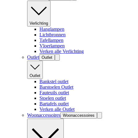
Verlichting
Hanglampen
Lichtbronnen
Tafellampen
Vloerlampen
Verken alle Verlichting
Outlet
Outlet
Outlet
Bankstel outlet
Barstoelen Outlet
Fauteuils outlet
Stoelen outlet
Bartafels outlet
Verken alle Outlet
Woonaccessoires
Woonaccessoires