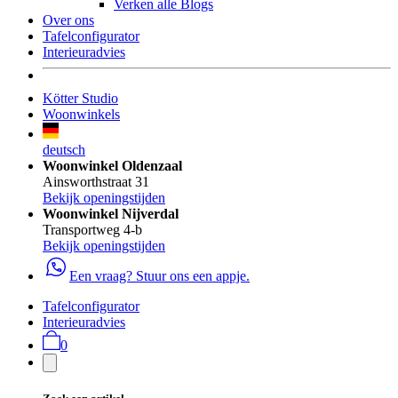
Verken alle Blogs
Over ons
Tafelconfigurator
Interieuradvies
Kötter Studio
Woonwinkels
deutsch
Woonwinkel Oldenzaal
Ainsworthstraat 31
Bekijk openingstijden
Woonwinkel Nijverdal
Transportweg 4-b
Bekijk openingstijden
Een vraag? Stuur ons een appje.
Tafelconfigurator
Interieuradvies
0