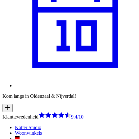
Kom langs in Oldenzaal & Nijverdal!
Klanttevredenheid
9.4/10
Kötter Studio
Woonwinkels