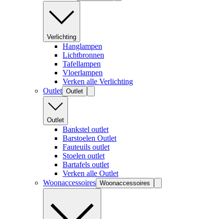
Verlichting
Hanglampen
Lichtbronnen
Tafellampen
Vloerlampen
Verken alle Verlichting
Outlet
Outlet
Outlet
Bankstel outlet
Barstoelen Outlet
Fauteuils outlet
Stoelen outlet
Bartafels outlet
Verken alle Outlet
Woonaccessoires
Woonaccessoires