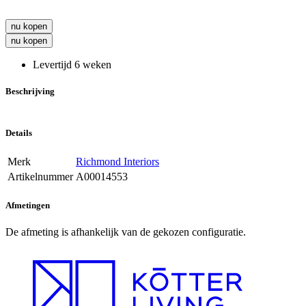
nu kopen
nu kopen
Levertijd 6 weken
Beschrijving
Details
Merk
Richmond Interiors
Artikelnummer
A00014553
Afmetingen
De afmeting is afhankelijk van de gekozen configuratie.