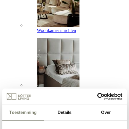
Woonkamer inrichten
Slaapkamer inrichten
Toestemming
Details
Over