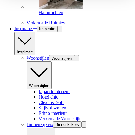
Hal inrichten
Verken alle Ruimtes
Inspiratie
Inspiratie
Inspiratie
Woonstijlen
Woonstijlen
Woonstijlen
Japandi interieur
Hotel chic
Clean & Soft
Stijlvol wonen
Ethno interieur
Verken alle Woonstijlen
Binnenkijkers
Binnenkijkers