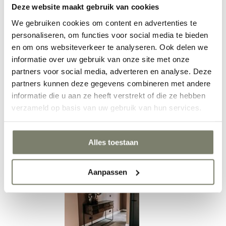
Deze website maakt gebruik van cookies
We gebruiken cookies om content en advertenties te
personaliseren, om functies voor social media te bieden
Eetkamer inrichten
en om ons websiteverkeer te analyseren. Ook delen we
informatie over uw gebruik van onze site met onze
partners voor social media, adverteren en analyse. Deze
partners kunnen deze gegevens combineren met andere
informatie die u aan ze heeft verstrekt of die ze hebben
verzameld op basis van uw gebruik van hun services.
Werkkamer inrichten
Alles toestaan
Aanpassen