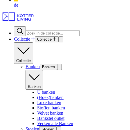
de
Collectie
Collectie
Collectie
Banken
Banken
Banken
U banken
(Hoek)banken
Luxe banken
Stoffen banken
Velvet banken
Bankstel outlet
Verken alle Banken
Stoelen
Stoelen