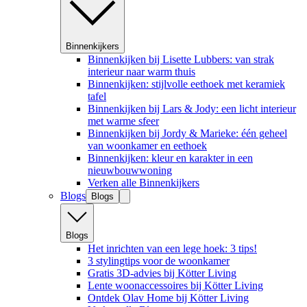
Binnenkijkers
Binnenkijken bij Lisette Lubbers: van strak
interieur naar warm thuis
Binnenkijken: stijlvolle eethoek met keramiek
tafel
Binnenkijken bij Lars & Jody: een licht interieur
met warme sfeer
Binnenkijken bij Jordy & Marieke: één geheel
van woonkamer en eethoek
Binnenkijken: kleur en karakter in een
nieuwbouwwoning
Verken alle Binnenkijkers
Blogs
Blogs
Blogs
Het inrichten van een lege hoek: 3 tips!
3 stylingtips voor de woonkamer
Gratis 3D-advies bij Kötter Living
Lente woonaccessoires bij Kötter Living
Ontdek Olav Home bij Kötter Living