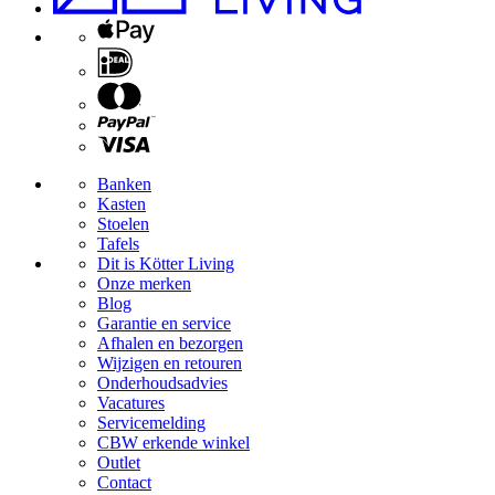
Banken
Kasten
Stoelen
Tafels
Dit is Kötter Living
Onze merken
Blog
Garantie en service
Afhalen en bezorgen
Wijzigen en retouren
Onderhoudsadvies
Vacatures
Servicemelding
CBW erkende winkel
Outlet
Contact