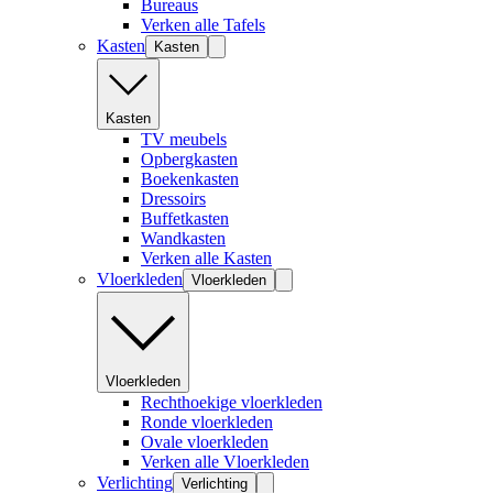
Bureaus
Verken alle Tafels
Kasten
Kasten
Kasten
TV meubels
Opbergkasten
Boekenkasten
Dressoirs
Buffetkasten
Wandkasten
Verken alle Kasten
Vloerkleden
Vloerkleden
Vloerkleden
Rechthoekige vloerkleden
Ronde vloerkleden
Ovale vloerkleden
Verken alle Vloerkleden
Verlichting
Verlichting