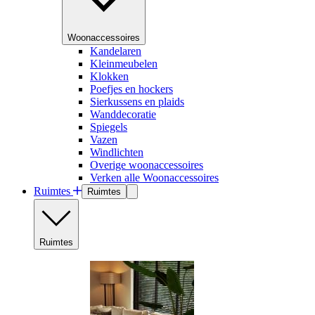
Woonaccessoires
Kandelaren
Kleinmeubelen
Klokken
Poefjes en hockers
Sierkussens en plaids
Wanddecoratie
Spiegels
Vazen
Windlichten
Overige woonaccessoires
Verken alle Woonaccessoires
Ruimtes
Ruimtes
Ruimtes