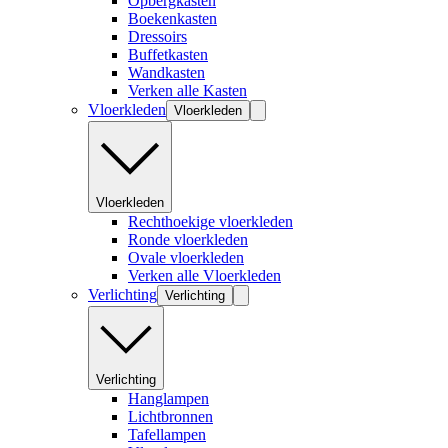
Opbergkasten
Boekenkasten
Dressoirs
Buffetkasten
Wandkasten
Verken alle Kasten
Vloerkleden
Vloerkleden
Vloerkleden
Rechthoekige vloerkleden
Ronde vloerkleden
Ovale vloerkleden
Verken alle Vloerkleden
Verlichting
Verlichting
Verlichting
Hanglampen
Lichtbronnen
Tafellampen