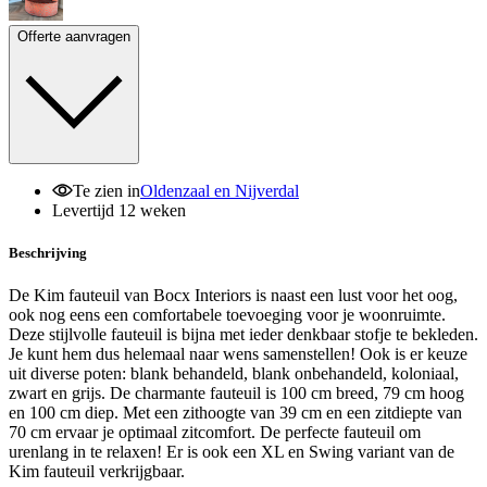
Offerte aanvragen
Te zien in
Oldenzaal en Nijverdal
Levertijd 12 weken
Beschrijving
De Kim fauteuil van Bocx Interiors is naast een lust voor het oog,
ook nog eens een comfortabele toevoeging voor je woonruimte.
Deze stijlvolle fauteuil is bijna met ieder denkbaar stofje te bekleden.
Je kunt hem dus helemaal naar wens samenstellen! Ook is er keuze
uit diverse poten: blank behandeld, blank onbehandeld, koloniaal,
zwart en grijs. De charmante fauteuil is 100 cm breed, 79 cm hoog
en 100 cm diep. Met een zithoogte van 39 cm en een zitdiepte van
70 cm ervaar je optimaal zitcomfort. De perfecte fauteuil om
urenlang in te relaxen! Er is ook een XL en Swing variant van de
Kim fauteuil verkrijgbaar.