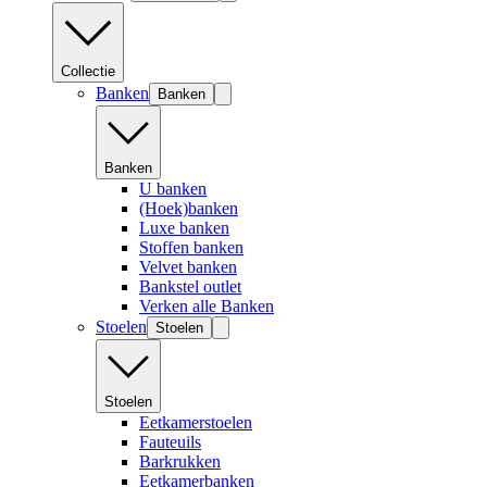
Collectie
Banken
Banken
Banken
U banken
(Hoek)banken
Luxe banken
Stoffen banken
Velvet banken
Bankstel outlet
Verken alle Banken
Stoelen
Stoelen
Stoelen
Eetkamerstoelen
Fauteuils
Barkrukken
Eetkamerbanken