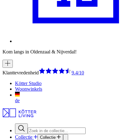
Kom langs in Oldenzaal & Nijverdal!
Klanttevredenheid
9.4/10
Kötter Studio
Woonwinkels
de
Collectie
Collectie