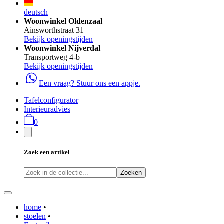
deutsch
Woonwinkel Oldenzaal
Ainsworthstraat 31
Bekijk openingstijden
Woonwinkel Nijverdal
Transportweg 4-b
Bekijk openingstijden
Een vraag? Stuur ons een appje.
Tafelconfigurator
Interieuradvies
0
Zoek een artikel
Zoeken
home
•
stoelen
•