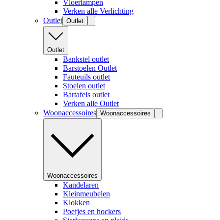
Vloerlampen
Verken alle Verlichting
Outlet
Outlet
Outlet
Bankstel outlet
Barstoelen Outlet
Fauteuils outlet
Stoelen outlet
Bartafels outlet
Verken alle Outlet
Woonaccessoires
Woonaccessoires
Woonaccessoires
Kandelaren
Kleinmeubelen
Klokken
Poefjes en hockers