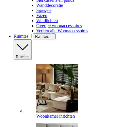
Sierkussens en plaids
Wanddecoratie
Spiegels
Vazen
Windlichten
Overige woonaccessoires
Verken alle Woonaccessoires
Ruimtes
Ruimtes
Ruimtes
Woonkamer inrichten