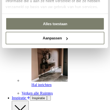
informatie die u aan ze heeft verstrekt of die ze hebben
verzameld op basis van uw gebruik van hun services.
Alles toestaan
Werkkamer inrichten
Aanpassen
Hal inrichten
Verken alle Ruimtes
Inspiratie
Inspiratie