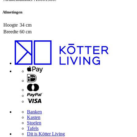
Afmetingen
Hoogte
34 cm
Breedte
60 cm
Banken
Kasten
Stoelen
Tafels
Dit is Kötter Living