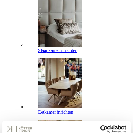
Slaapkamer inrichten
Eetkamer inrichten