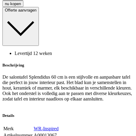
nu kopen
Offerte aanvragen
Levertijd 12 weken
Beschrijving
De salontafel Splendidus 60 cm is een stijlvolle en aanpasbare tafel
die perfect in jouw interieur past. Het blad kun je samenstellen in
hout, keramiek of marmer, elk beschikbaar in verschillende kleuren.
Ook het onderstel is volledig aan te passen met diverse kleurkeuzes,
zodat tafel en interieur naadloos op elkaar aansluiten.
Details
Merk
WR-Inspired
Artikelnummer
A00013067