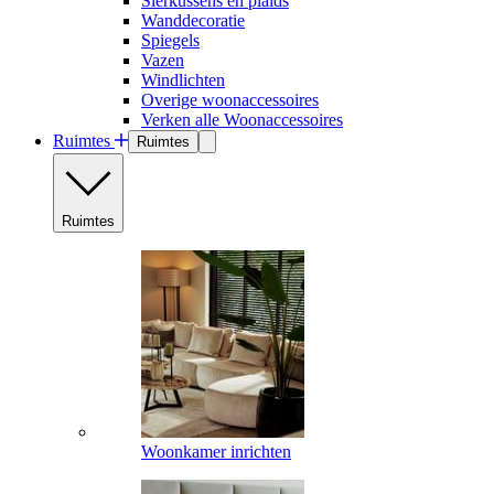
Sierkussens en plaids
Wanddecoratie
Spiegels
Vazen
Windlichten
Overige woonaccessoires
Verken alle Woonaccessoires
Ruimtes
Ruimtes
Ruimtes
Woonkamer inrichten