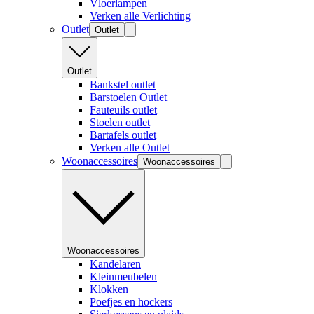
Vloerlampen
Verken alle Verlichting
Outlet
Outlet
Outlet
Bankstel outlet
Barstoelen Outlet
Fauteuils outlet
Stoelen outlet
Bartafels outlet
Verken alle Outlet
Woonaccessoires
Woonaccessoires
Woonaccessoires
Kandelaren
Kleinmeubelen
Klokken
Poefjes en hockers