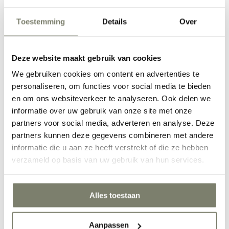
Toestemming
Details
Over
Deze website maakt gebruik van cookies
Werkkamer inrichten
We gebruiken cookies om content en advertenties te
personaliseren, om functies voor social media te bieden
en om ons websiteverkeer te analyseren. Ook delen we
informatie over uw gebruik van onze site met onze
partners voor social media, adverteren en analyse. Deze
partners kunnen deze gegevens combineren met andere
informatie die u aan ze heeft verstrekt of die ze hebben
verzameld op basis van uw gebruik van hun services.
Hal inrichten
Verken alle Ruimtes
Alles toestaan
Inspiratie
Inspiratie
Aanpassen