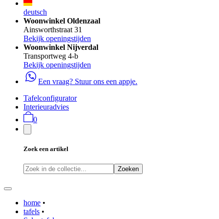
deutsch
Woonwinkel Oldenzaal
Ainsworthstraat 31
Bekijk openingstijden
Woonwinkel Nijverdal
Transportweg 4-b
Bekijk openingstijden
Een vraag? Stuur ons een appje.
Tafelconfigurator
Interieuradvies
0
Zoek een artikel
Zoeken
home
•
tafels
•