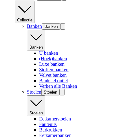
Collectie
Banken
Banken
Banken
U banken
(Hoek)banken
Luxe banken
Stoffen banken
Velvet banken
Bankstel outlet
Verken alle Banken
Stoelen
Stoelen
Stoelen
Eetkamerstoelen
Fauteuils
Barkrukken
Eetkamerbanken