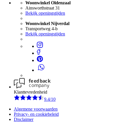
Woonwinkel Oldenzaal
Ainsworthstraat 31
Bekijk openingstijden
Woonwinkel Nijverdal
Transportweg 4-b
Bekijk openingstijden
Klanttevredenheid
9.4/10
Algemene voorwaarden
Privacy- en cookiebeleid
Disclaimer