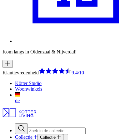
Kom langs in Oldenzaal & Nijverdal!
Klanttevredenheid
9.4/10
Kötter Studio
Woonwinkels
de
Collectie
Collectie