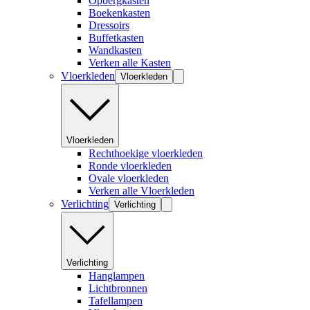
Opbergkasten
Boekenkasten
Dressoirs
Buffetkasten
Wandkasten
Verken alle Kasten
Vloerkleden
Vloerkleden
Vloerkleden
Rechthoekige vloerkleden
Ronde vloerkleden
Ovale vloerkleden
Verken alle Vloerkleden
Verlichting
Verlichting
Verlichting
Hanglampen
Lichtbronnen
Tafellampen