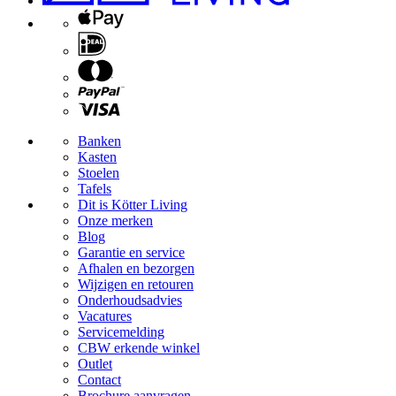
Banken
Kasten
Stoelen
Tafels
Dit is Kötter Living
Onze merken
Blog
Garantie en service
Afhalen en bezorgen
Wijzigen en retouren
Onderhoudsadvies
Vacatures
Servicemelding
CBW erkende winkel
Outlet
Contact
Brochure aanvragen