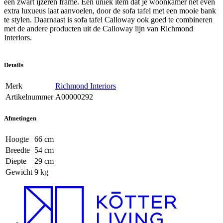
een zwart ijzeren frame. Een uniek item dat je woonkamer net even
extra luxueus laat aanvoelen, door de sofa tafel met een mooie bank
te stylen. Daarnaast is sofa tafel Calloway ook goed te combineren
met de andere producten uit de Calloway lijn van Richmond
Interiors.
Details
Merk
Richmond Interiors
Artikelnummer
A00000292
Afmetingen
Hoogte
66 cm
Breedte
54 cm
Diepte
29 cm
Gewicht
9 kg