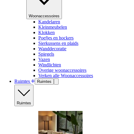
Woonaccessoires
Kandelaren
Kleinmeubelen
Klokken
Poefjes en hockers
Sierkussens en plaids
Wanddecoratie
Spiegels
Vazen
Windlichten
Overige woonaccessoires
Verken alle Woonaccessoires
Ruimtes
Ruimtes
Ruimtes