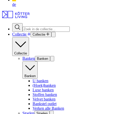
de
Collectie
Collectie
Collectie
Banken
Banken
Banken
U banken
(Hoek)banken
Luxe banken
Stoffen banken
Velvet banken
Bankstel outlet
Verken alle Banken
Stoelen
Stoelen