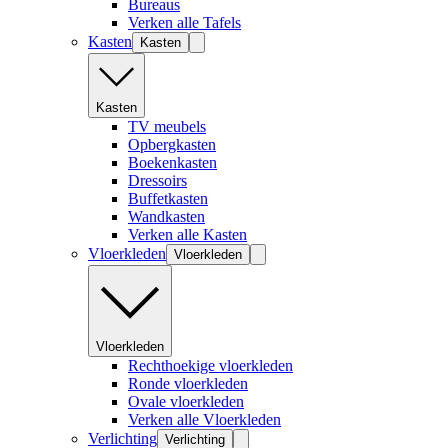
Bureaus
Verken alle Tafels
Kasten
Kasten
Kasten
TV meubels
Opbergkasten
Boekenkasten
Dressoirs
Buffetkasten
Wandkasten
Verken alle Kasten
Vloerkleden
Vloerkleden
Vloerkleden
Rechthoekige vloerkleden
Ronde vloerkleden
Ovale vloerkleden
Verken alle Vloerkleden
Verlichting
Verlichting