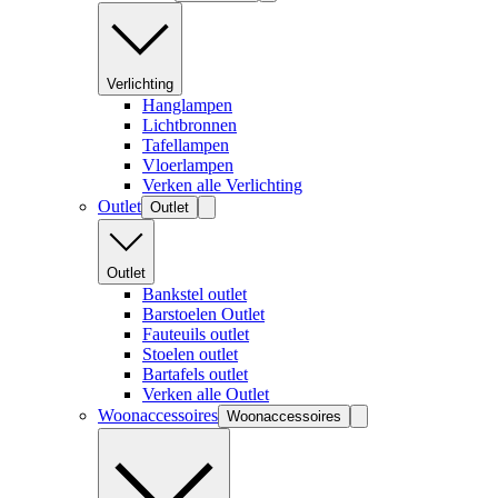
Verlichting
Hanglampen
Lichtbronnen
Tafellampen
Vloerlampen
Verken alle Verlichting
Outlet
Outlet
Outlet
Bankstel outlet
Barstoelen Outlet
Fauteuils outlet
Stoelen outlet
Bartafels outlet
Verken alle Outlet
Woonaccessoires
Woonaccessoires