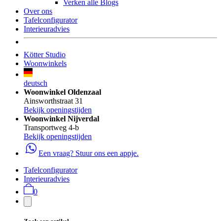
Verken alle Blogs
Over ons
Tafelconfigurator
Interieuradvies
Kötter Studio
Woonwinkels
deutsch
Woonwinkel Oldenzaal
Ainsworthstraat 31
Bekijk openingstijden
Woonwinkel Nijverdal
Transportweg 4-b
Bekijk openingstijden
Een vraag? Stuur ons een appje.
Tafelconfigurator
Interieuradvies
0