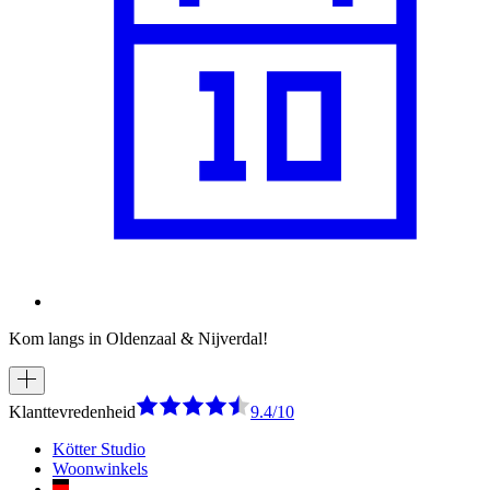
Kom langs in Oldenzaal & Nijverdal!
Klanttevredenheid
9.4/10
Kötter Studio
Woonwinkels