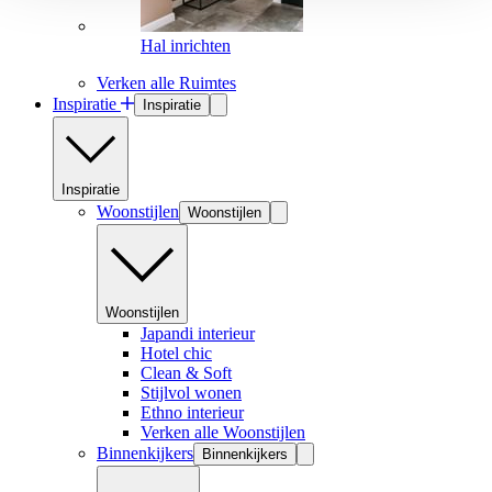
Hal inrichten
Verken alle Ruimtes
Inspiratie
Inspiratie
Inspiratie
Woonstijlen
Woonstijlen
Woonstijlen
Japandi interieur
Hotel chic
Clean & Soft
Stijlvol wonen
Ethno interieur
Verken alle Woonstijlen
Binnenkijkers
Binnenkijkers