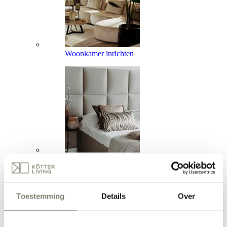
Woonkamer inrichten
Slaapkamer inrichten
Toestemming
Details
Over