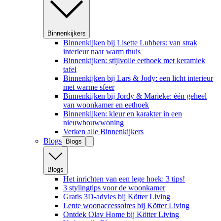
Binnenkijkers
Binnenkijken bij Lisette Lubbers: van strak
interieur naar warm thuis
Binnenkijken: stijlvolle eethoek met keramiek
tafel
Binnenkijken bij Lars & Jody: een licht interieur
met warme sfeer
Binnenkijken bij Jordy & Marieke: één geheel
van woonkamer en eethoek
Binnenkijken: kleur en karakter in een
nieuwbouwwoning
Verken alle Binnenkijkers
Blogs
Blogs
Blogs
Het inrichten van een lege hoek: 3 tips!
3 stylingtips voor de woonkamer
Gratis 3D-advies bij Kötter Living
Lente woonaccessoires bij Kötter Living
Ontdek Olav Home bij Kötter Living