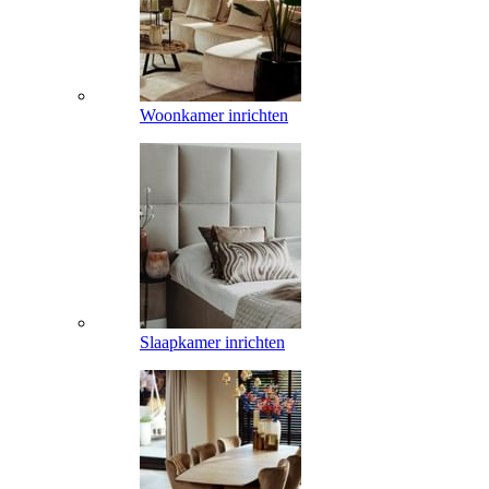
Woonkamer inrichten
Slaapkamer inrichten