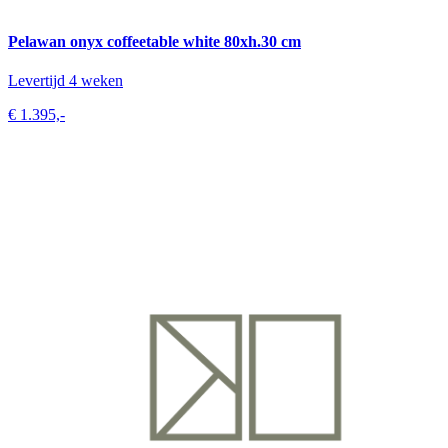
Pelawan onyx coffeetable white 80xh.30 cm
Levertijd 4 weken
€ 1.395,-