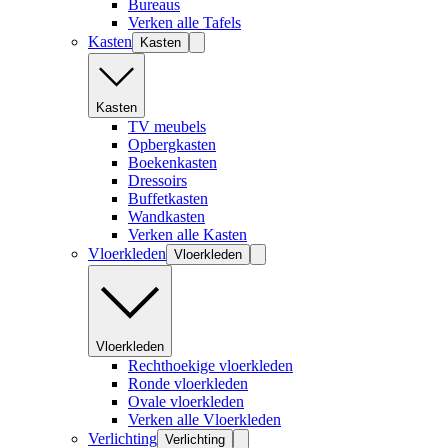
Bureaus
Verken alle Tafels
Kasten
Kasten
Kasten
TV meubels
Opbergkasten
Boekenkasten
Dressoirs
Buffetkasten
Wandkasten
Verken alle Kasten
Vloerkleden
Vloerkleden
Vloerkleden
Rechthoekige vloerkleden
Ronde vloerkleden
Ovale vloerkleden
Verken alle Vloerkleden
Verlichting
Verlichting