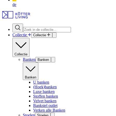
de
Collectie
Collectie
Collectie
Banken
Banken
Banken
U banken
(Hoek)banken
Luxe banken
Stoffen banken
Velvet banken
Bankstel outlet
Verken alle Banken
Stoelen
Stoelen