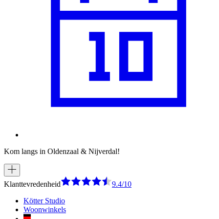
Kom langs in Oldenzaal & Nijverdal!
Klanttevredenheid
9.4/10
Kötter Studio
Woonwinkels