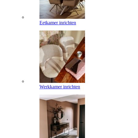
Eetkamer inrichten
Werkkamer inrichten