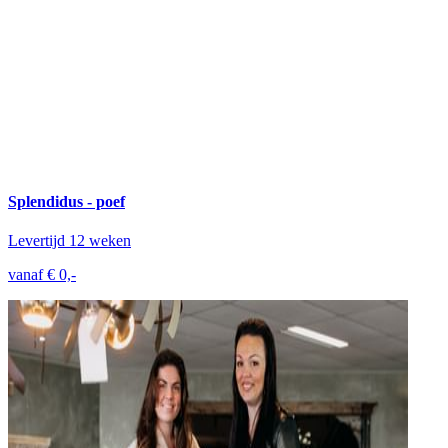
Splendidus - poef
Levertijd 12 weken
vanaf € 0,-