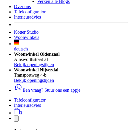
Verken alle Blogs
Over ons
Tafelconfigurator
Interieuradvies
Kötter Studio
Woonwinkels
deutsch
Woonwinkel Oldenzaal
Ainsworthstraat 31
Bekijk openingstijden
Woonwinkel Nijverdal
Transportweg 4-b
Bekijk openingstijden
Een vraag? Stuur ons een appje.
Tafelconfigurator
Interieuradvies
0