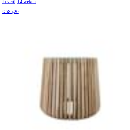
Levertijd 4 weken
€ 585,20