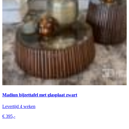
Madiun bijzettafel met glasplaat zwart
Levertijd 4 weken
€ 395,-