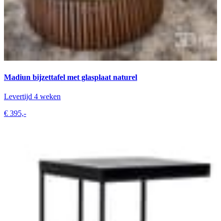
Madiun bijzettafel met glasplaat naturel
Levertijd 4 weken
€ 395,-