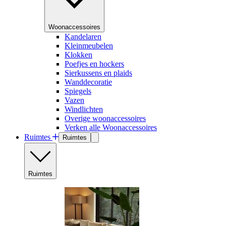
Woonaccessoires
Kandelaren
Kleinmeubelen
Klokken
Poefjes en hockers
Sierkussens en plaids
Wanddecoratie
Spiegels
Vazen
Windlichten
Overige woonaccessoires
Verken alle Woonaccessoires
Ruimtes
Ruimtes
Ruimtes