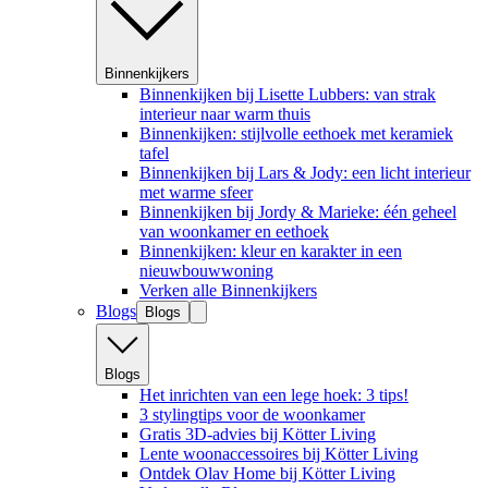
Binnenkijkers
Binnenkijken bij Lisette Lubbers: van strak
interieur naar warm thuis
Binnenkijken: stijlvolle eethoek met keramiek
tafel
Binnenkijken bij Lars & Jody: een licht interieur
met warme sfeer
Binnenkijken bij Jordy & Marieke: één geheel
van woonkamer en eethoek
Binnenkijken: kleur en karakter in een
nieuwbouwwoning
Verken alle Binnenkijkers
Blogs
Blogs
Blogs
Het inrichten van een lege hoek: 3 tips!
3 stylingtips voor de woonkamer
Gratis 3D-advies bij Kötter Living
Lente woonaccessoires bij Kötter Living
Ontdek Olav Home bij Kötter Living