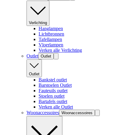
Verlichting
Hanglampen
Lichtbronnen
Tafellampen
Vloerlampen
Verken alle Verlichting
Outlet
Outlet
Outlet
Bankstel outlet
Barstoelen Outlet
Fauteuils outlet
Stoelen outlet
Bartafels outlet
Verken alle Outlet
Woonaccessoires
Woonaccessoires