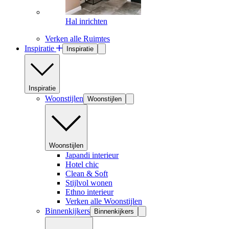
Hal inrichten
Verken alle Ruimtes
Inspiratie
Inspiratie
Inspiratie
Woonstijlen
Woonstijlen
Woonstijlen
Japandi interieur
Hotel chic
Clean & Soft
Stijlvol wonen
Ethno interieur
Verken alle Woonstijlen
Binnenkijkers
Binnenkijkers