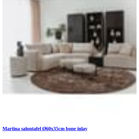
Martina salontafel Ø60x35cm bone inlay