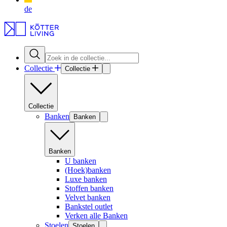
de
Collectie
Collectie
Collectie
Banken
Banken
Banken
U banken
(Hoek)banken
Luxe banken
Stoffen banken
Velvet banken
Bankstel outlet
Verken alle Banken
Stoelen
Stoelen