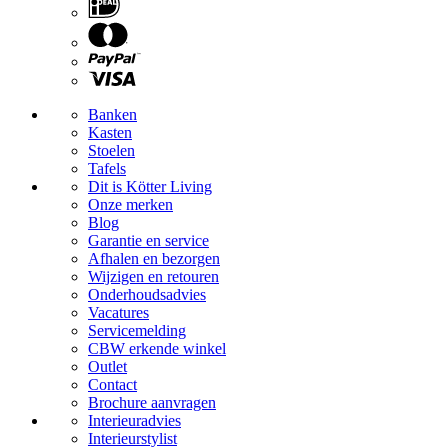
Banken
Kasten
Stoelen
Tafels
Dit is Kötter Living
Onze merken
Blog
Garantie en service
Afhalen en bezorgen
Wijzigen en retouren
Onderhoudsadvies
Vacatures
Servicemelding
CBW erkende winkel
Outlet
Contact
Brochure aanvragen
Interieuradvies
Interieurstylist