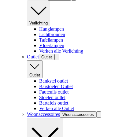
Verlichting
Hanglampen
Lichtbronnen
Tafellampen
Vloerlampen
Verken alle Verlichting
Outlet
Outlet
Outlet
Bankstel outlet
Barstoelen Outlet
Fauteuils outlet
Stoelen outlet
Bartafels outlet
Verken alle Outlet
Woonaccessoires
Woonaccessoires