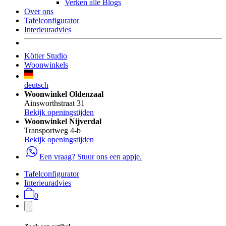
Verken alle Blogs
Over ons
Tafelconfigurator
Interieuradvies
Kötter Studio
Woonwinkels
deutsch
Woonwinkel Oldenzaal
Ainsworthstraat 31
Bekijk openingstijden
Woonwinkel Nijverdal
Transportweg 4-b
Bekijk openingstijden
Een vraag? Stuur ons een appje.
Tafelconfigurator
Interieuradvies
0