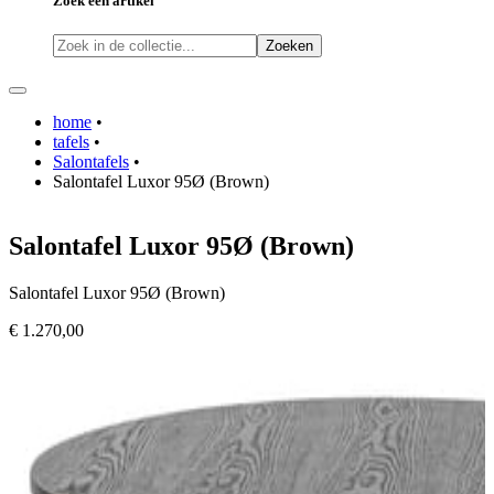
Zoek een artikel
Zoeken
home
•
tafels
•
Salontafels
•
Salontafel Luxor 95Ø (Brown)
Salontafel Luxor 95Ø (Brown)
Salontafel Luxor 95Ø (Brown)
€ 1.270,00