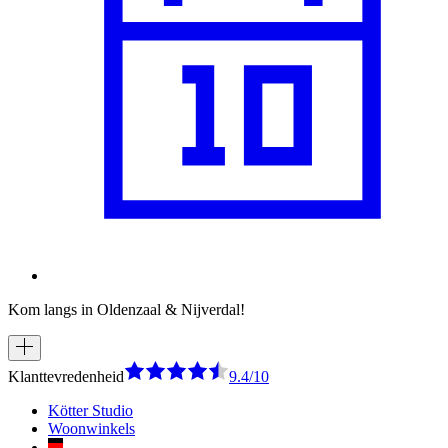
Kom langs in Oldenzaal & Nijverdal!
Klanttevredenheid
9.4/10
Kötter Studio
Woonwinkels