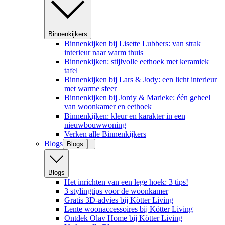
Binnenkijkers
Binnenkijken bij Lisette Lubbers: van strak
interieur naar warm thuis
Binnenkijken: stijlvolle eethoek met keramiek
tafel
Binnenkijken bij Lars & Jody: een licht interieur
met warme sfeer
Binnenkijken bij Jordy & Marieke: één geheel
van woonkamer en eethoek
Binnenkijken: kleur en karakter in een
nieuwbouwwoning
Verken alle Binnenkijkers
Blogs
Blogs
Blogs
Het inrichten van een lege hoek: 3 tips!
3 stylingtips voor de woonkamer
Gratis 3D-advies bij Kötter Living
Lente woonaccessoires bij Kötter Living
Ontdek Olav Home bij Kötter Living