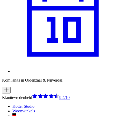
Kom langs in Oldenzaal & Nijverdal!
Klanttevredenheid
9.4/10
Kötter Studio
Woonwinkels