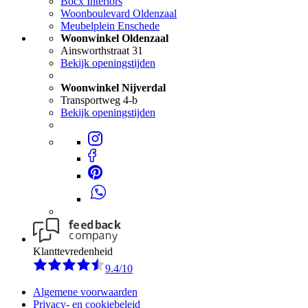
Bocx Interiors
Woonboulevard Oldenzaal
Meubelplein Enschede
Woonwinkel Oldenzaal
Ainsworthstraat 31
Bekijk openingstijden
Woonwinkel Nijverdal
Transportweg 4-b
Bekijk openingstijden
Klanttevredenheid
9.4/10
Algemene voorwaarden
Privacy- en cookiebeleid