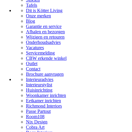
Tafels
Dit is Kötter Living
Onze merken
Blog
Garantie en service
Afhalen en bezorgen
Wijzigen en retouren
Onderhoudsadvies
Vacatures
Servicemelding
CBW erkende winkel
Outlet
Contact
Brochure aanvragen
Interieuradvies
Interieurstylist
Huisinrichting
Woonkamer inrichten
Eetkamer inrichten
Richmond Interiors
Passe Partout
Room108
Nix Design
Cobra Art