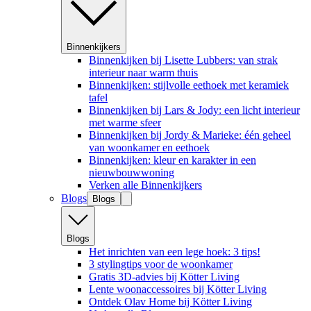
Binnenkijkers
Binnenkijken bij Lisette Lubbers: van strak
interieur naar warm thuis
Binnenkijken: stijlvolle eethoek met keramiek
tafel
Binnenkijken bij Lars & Jody: een licht interieur
met warme sfeer
Binnenkijken bij Jordy & Marieke: één geheel
van woonkamer en eethoek
Binnenkijken: kleur en karakter in een
nieuwbouwwoning
Verken alle Binnenkijkers
Blogs
Blogs
Blogs
Het inrichten van een lege hoek: 3 tips!
3 stylingtips voor de woonkamer
Gratis 3D-advies bij Kötter Living
Lente woonaccessoires bij Kötter Living
Ontdek Olav Home bij Kötter Living