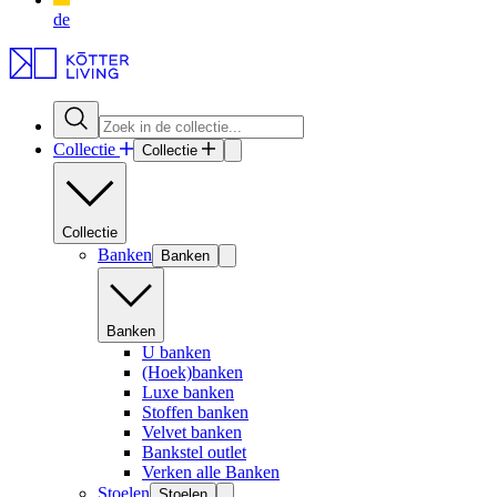
de
Collectie
Collectie
Collectie
Banken
Banken
Banken
U banken
(Hoek)banken
Luxe banken
Stoffen banken
Velvet banken
Bankstel outlet
Verken alle Banken
Stoelen
Stoelen