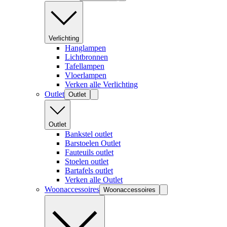
Verlichting
Hanglampen
Lichtbronnen
Tafellampen
Vloerlampen
Verken alle Verlichting
Outlet
Outlet
Outlet
Bankstel outlet
Barstoelen Outlet
Fauteuils outlet
Stoelen outlet
Bartafels outlet
Verken alle Outlet
Woonaccessoires
Woonaccessoires