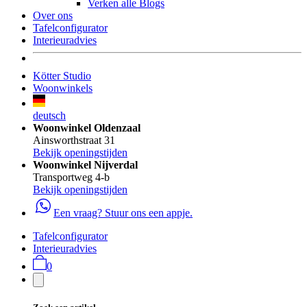
Verken alle Blogs
Over ons
Tafelconfigurator
Interieuradvies
Kötter Studio
Woonwinkels
deutsch
Woonwinkel Oldenzaal
Ainsworthstraat 31
Bekijk openingstijden
Woonwinkel Nijverdal
Transportweg 4-b
Bekijk openingstijden
Een vraag? Stuur ons een appje.
Tafelconfigurator
Interieuradvies
0