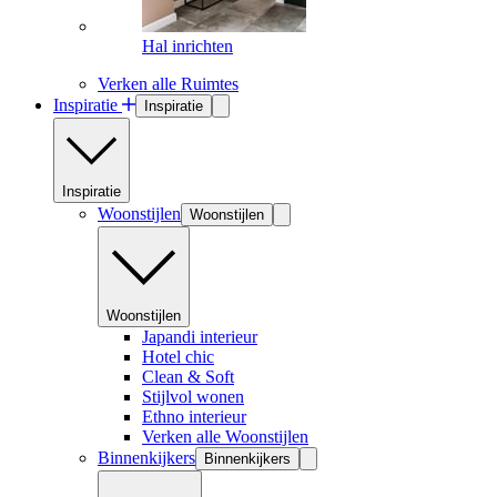
Hal inrichten
Verken alle Ruimtes
Inspiratie
Inspiratie
Inspiratie
Woonstijlen
Woonstijlen
Woonstijlen
Japandi interieur
Hotel chic
Clean & Soft
Stijlvol wonen
Ethno interieur
Verken alle Woonstijlen
Binnenkijkers
Binnenkijkers