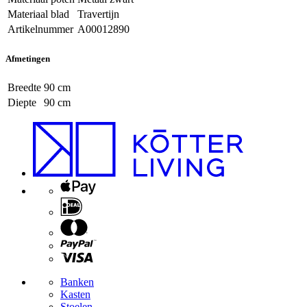
Materiaal blad
Travertijn
Artikelnummer
A00012890
Afmetingen
Breedte
90 cm
Diepte
90 cm
Banken
Kasten
Stoelen