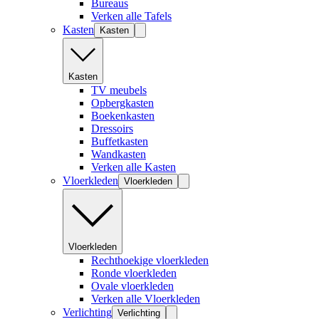
Bureaus
Verken alle Tafels
Kasten
Kasten
Kasten
TV meubels
Opbergkasten
Boekenkasten
Dressoirs
Buffetkasten
Wandkasten
Verken alle Kasten
Vloerkleden
Vloerkleden
Vloerkleden
Rechthoekige vloerkleden
Ronde vloerkleden
Ovale vloerkleden
Verken alle Vloerkleden
Verlichting
Verlichting