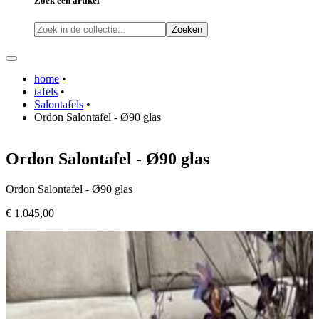
Zoek een artikel
Zoeken
home
•
tafels
•
Salontafels
•
Ordon Salontafel - Ø90 glas
Ordon Salontafel - Ø90 glas
Ordon Salontafel - Ø90 glas
€ 1.045,00