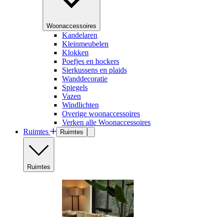
Woonaccessoires
Kandelaren
Kleinmeubelen
Klokken
Poefjes en hockers
Sierkussens en plaids
Wanddecoratie
Spiegels
Vazen
Windlichten
Overige woonaccessoires
Verken alle Woonaccessoires
Ruimtes
Ruimtes
Ruimtes