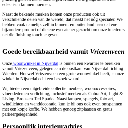
eclectisch kunnen noemen.
Naast de bekende merken komen onze producten ook uit
verschillende delen van de wereld, dat maakt het nóg specialer. We
hebben vaak namelijk zelf in binnen- en buitenland naar dat ene
bijzondere product of die ene eyecatcher gezocht om onze interieurs
net die finishing touch te geven.
Goede
bereikbaarheid
vanuit
Vriezenveen
Onze
woonwinkel in Nijverdal
is binnen een kwartier te bereiken
vanuit Vriezenveen, gelegen aan de oostkant van Nijverdal richting
Wierden. Hoewel Vriezenveen een grote woonwinkel heeft, is onze
winkel in Nijverdal echt een bezoek waard.
Wij bieden een uitgebreide collectie meubels, woonaccessoires,
vloerkleden en verlichting, inclusief merken als Cobra Art, Light &
Living, Brons en Ted Sparks. Naast lampen, spiegels, foto art,
windlichten en wanddecoratie, kun je bij ons ook even ontspannen
met een kopje koffie. We hebben genoeg zitplaatsen en gratis
parkeergelegenheid.
Persoonlijk interieuradvies