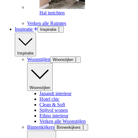
Hal inrichten
Verken alle Ruimtes
Inspiratie
Inspiratie
Inspiratie
Woonstijlen
Woonstijlen
Woonstijlen
Japandi interieur
Hotel chic
Clean & Soft
Stijlvol wonen
Ethno interieur
Verken alle Woonstijlen
Binnenkijkers
Binnenkijkers