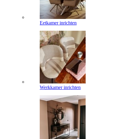
Eetkamer inrichten
Werkkamer inrichten