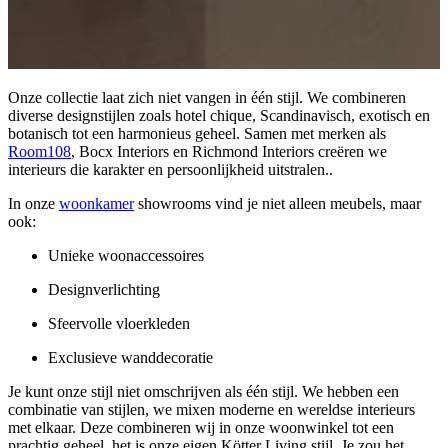
Onze collectie laat zich niet vangen in één stijl. We combineren
diverse designstijlen zoals hotel chique, Scandinavisch, exotisch en
botanisch tot een harmonieus geheel. Samen met merken als
Room108
, Bocx Interiors en Richmond Interiors creëren we
interieurs die karakter en persoonlijkheid uitstralen..
In onze
woonkamer
showrooms vind je niet alleen meubels, maar
ook:
Unieke woonaccessoires
Designverlichting
Sfeervolle vloerkleden
Exclusieve wanddecoratie
Je kunt onze stijl niet omschrijven als één stijl. We hebben een
combinatie van stijlen, we mixen moderne en wereldse interieurs
met elkaar. Deze combineren wij in onze woonwinkel tot een
prachtig geheel, het is onze eigen Kötter Living stijl. Je zou het