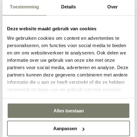
Zoek een artikel
Toestemming
Details
Over
Zoeken
Deze website maakt gebruik van cookies
home
•
We gebruiken cookies om content en advertenties te
Meubels Vriezenveen
personaliseren, om functies voor social media te bieden
en om ons websiteverkeer te analyseren. Ook delen we
informatie over uw gebruik van onze site met onze
partners voor social media, adverteren en analyse. Deze
partners kunnen deze gegevens combineren met andere
informatie die u aan ze heeft verstrekt of die ze hebben
verzameld op basis van uw gebruik van hun services.
Alles toestaan
Aanpassen