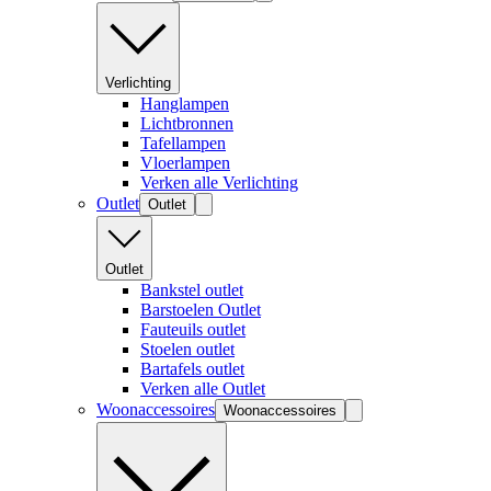
Verlichting
Hanglampen
Lichtbronnen
Tafellampen
Vloerlampen
Verken alle Verlichting
Outlet
Outlet
Outlet
Bankstel outlet
Barstoelen Outlet
Fauteuils outlet
Stoelen outlet
Bartafels outlet
Verken alle Outlet
Woonaccessoires
Woonaccessoires