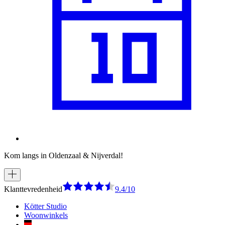
Kom langs in Oldenzaal & Nijverdal!
Klanttevredenheid
9.4/10
Kötter Studio
Woonwinkels