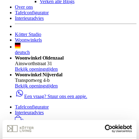
Verken alle Blogs
Over ons
Tafelconfigurator
Interieuradvies
Kötter Studio
Woonwinkels
deutsch
Woonwinkel Oldenzaal
Ainsworthstraat 31
Bekijk openingstijden
Woonwinkel Nijverdal
Transportweg 4-b
Bekijk openingstijden
Een vraag? Stuur ons een appje.
Tafelconfigurator
Interieuradvies
0