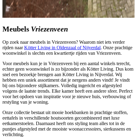
Meubels
Vriezenveen
Op zoek naar meubels in Vriezenveen? Waarom niet iets verder
rijden naar
Kötter Living in Oldenzaal of Nijverdal
. Onze prachtige
woonwinkel is slechts een kwartiertje rijden van Vriezenveen.
Voor meubels kun je in Vriezenveen bij een aantal winkels terecht,
echter geen woonwinkel is zo bijzonder als Kötter Living. Dus kom
snel een bezoekje brengen aan Kötter Living in Nijverdal. Wij
hebben een uniek assortiment dat je nergens anders vindt! Je vindt
bij ons bijzondere stijlkamers. Volledig ingericht en afgestyled
volgens de laatste trends. Elke kamer heeft een andere sfeer. Perfect
voor het opdoen van inspiratie voor je nieuwe huis, verbouwing of
restyling van je woning.
Onze collectie bestaat uit mooie hoekbanken in prachtige stoffen,
eettafels in verschillende houtsoorten gecombineerd met luxe
eetkamerstoelen. Daarnaast heeft ons styling team alles tot in de
puntjes afgestyled met de mooiste woonaccessoires, sierkussens en
verlichting.