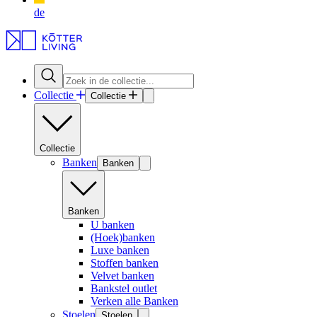
de
Collectie
Collectie
Collectie
Banken
Banken
Banken
U banken
(Hoek)banken
Luxe banken
Stoffen banken
Velvet banken
Bankstel outlet
Verken alle Banken
Stoelen
Stoelen