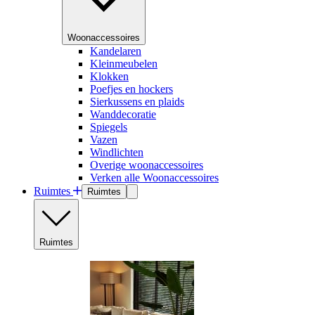
Woonaccessoires
Kandelaren
Kleinmeubelen
Klokken
Poefjes en hockers
Sierkussens en plaids
Wanddecoratie
Spiegels
Vazen
Windlichten
Overige woonaccessoires
Verken alle Woonaccessoires
Ruimtes
Ruimtes
Ruimtes