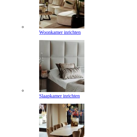
Woonkamer inrichten
Slaapkamer inrichten