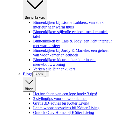
Binnenkijkers
Binnenkijken bij Lisette Lubbers: van strak
interieur naar warm thuis
Binnenkijken: stijlvolle eethoek met keramiek
tafel
Binnenkijken bij Lars & Jody: een licht interieur
met warme sfeer
Binnenkijken bij Jordy & Marieke: één geheel
van woonkamer en eethoek
Binnenkijken: kleur en karakter in een
nieuwbouwwoning
Verken alle Binnenkijkers
Blogs
Blogs
Blogs
Het inrichten van een lege hoek: 3 tips!
3 stylingtips voor de woonkamer
Gratis 3D-advies bij Kötter Living
Lente woonaccessoires bij Kötter Living
Ontdek Olav Home bij Kötter Living