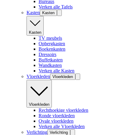
Bureaus
Verken alle Tafels
Kasten
Kasten
Kasten
TV meubels
Opbergkasten
Boekenkasten
Dressoirs
Buffetkasten
Wandkasten
Verken alle Kasten
Vloerkleden
Vloerkleden
Vloerkleden
Rechthoekige vloerkleden
Ronde vloerkleden
Ovale vloerkleden
Verken alle Vloerkleden
Verlichting
Verlichting