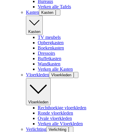
Bureaus
Verken alle Tafels
Kasten
Kasten
Kasten
TV meubels
Opbergkasten
Boekenkasten
Dressoirs
Buffetkasten
Wandkasten
Verken alle Kasten
Vloerkleden
Vloerkleden
Vloerkleden
Rechthoekige vloerkleden
Ronde vloerkleden
Ovale vloerkleden
Verken alle Vloerkleden
Verlichting
Verlichting