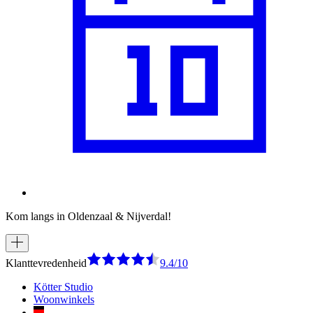
Kom langs in Oldenzaal & Nijverdal!
Klanttevredenheid
9.4/10
Kötter Studio
Woonwinkels