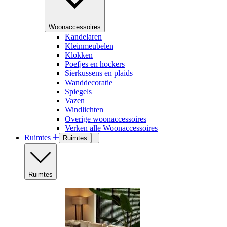
Woonaccessoires
Kandelaren
Kleinmeubelen
Klokken
Poefjes en hockers
Sierkussens en plaids
Wanddecoratie
Spiegels
Vazen
Windlichten
Overige woonaccessoires
Verken alle Woonaccessoires
Ruimtes
Ruimtes
Ruimtes