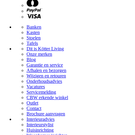
Banken
Kasten
Stoelen
Tafels
Dit is Kötter Living
Onze merken
Blog
Garantie en service
Afhalen en bezorgen
Wijzigen en retouren
Onderhoudsadvies
Vacatures
Servicemelding
CBW erkende winkel
Outlet
Contact
Brochure aanvragen
Interieuradvies
Interieurstylist
Huisinrichting