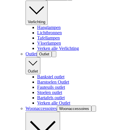
Verlichting
Hanglampen
Lichtbronnen
Tafellampen
Vloerlampen
Verken alle Verlichting
Outlet
Outlet
Outlet
Bankstel outlet
Barstoelen Outlet
Fauteuils outlet
Stoelen outlet
Bartafels outlet
Verken alle Outlet
Woonaccessoires
Woonaccessoires