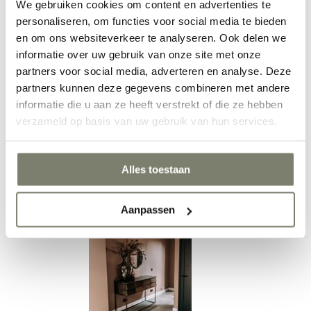
We gebruiken cookies om content en advertenties te
personaliseren, om functies voor social media te bieden
en om ons websiteverkeer te analyseren. Ook delen we
Eetkamer inrichten
informatie over uw gebruik van onze site met onze
partners voor social media, adverteren en analyse. Deze
partners kunnen deze gegevens combineren met andere
informatie die u aan ze heeft verstrekt of die ze hebben
verzameld op basis van uw gebruik van hun services.
Alles toestaan
Werkkamer inrichten
Aanpassen