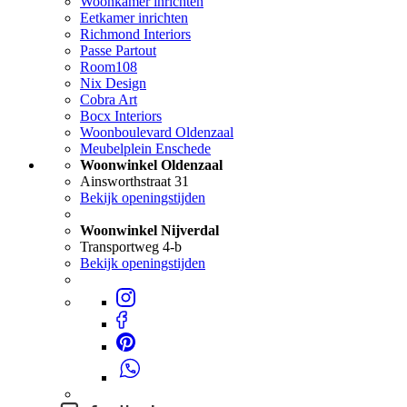
Woonkamer inrichten
Eetkamer inrichten
Richmond Interiors
Passe Partout
Room108
Nix Design
Cobra Art
Bocx Interiors
Woonboulevard Oldenzaal
Meubelplein Enschede
Woonwinkel Oldenzaal
Ainsworthstraat 31
Bekijk openingstijden
Woonwinkel Nijverdal
Transportweg 4-b
Bekijk openingstijden