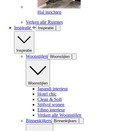
Hal inrichten
Verken alle Ruimtes
Inspiratie
Inspiratie
Inspiratie
Woonstijlen
Woonstijlen
Woonstijlen
Japandi interieur
Hotel chic
Clean & Soft
Stijlvol wonen
Ethno interieur
Verken alle Woonstijlen
Binnenkijkers
Binnenkijkers