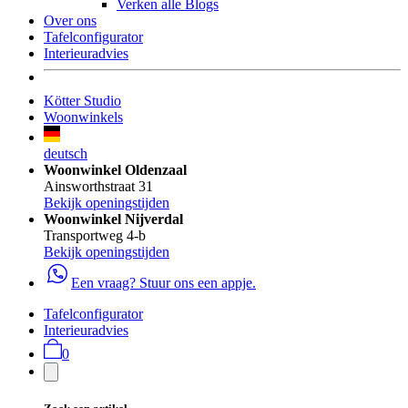
Verken alle Blogs
Over ons
Tafelconfigurator
Interieuradvies
Kötter Studio
Woonwinkels
deutsch
Woonwinkel Oldenzaal
Ainsworthstraat 31
Bekijk openingstijden
Woonwinkel Nijverdal
Transportweg 4-b
Bekijk openingstijden
Een vraag? Stuur ons een appje.
Tafelconfigurator
Interieuradvies
0