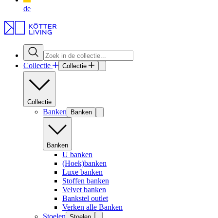
de
Collectie
Collectie
Collectie
Banken
Banken
Banken
U banken
(Hoek)banken
Luxe banken
Stoffen banken
Velvet banken
Bankstel outlet
Verken alle Banken
Stoelen
Stoelen