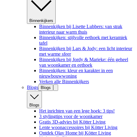
Binnenkijkers
Binnenkijken bij Lisette Lubbers: van strak
interieur naar warm thuis
Binnenkijken: stijlvolle eethoek met keramiek
tafel
Binnenkijken bij Lars & Jody: een licht interieur
met warme sfeer
Binnenkijken bij Jordy & Marieke: één geheel
van woonkamer en eethoek
Binnenkijken: kleur en karakter in een
nieuwbouwwoning
Verken alle Binnenkijkers
Blogs
Blogs
Blogs
Het inrichten van een lege hoek: 3 tips!
3 stylingtips voor de woonkamer
Gratis 3D-advies bij Kötter Living
Lente woonaccessoires bij Kötter Living
Ontdek Olav Home bij Kötter Living