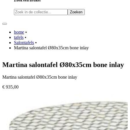
Zoek een artikel
Zoeken
home
•
tafels
•
Salontafels
•
Martina salontafel Ø80x35cm bone inlay
Martina salontafel Ø80x35cm bone inlay
Martina salontafel Ø80x35cm bone inlay
€ 935,00