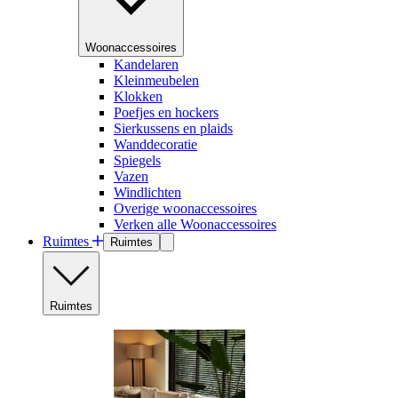
Woonaccessoires
Kandelaren
Kleinmeubelen
Klokken
Poefjes en hockers
Sierkussens en plaids
Wanddecoratie
Spiegels
Vazen
Windlichten
Overige woonaccessoires
Verken alle Woonaccessoires
Ruimtes
Ruimtes
Ruimtes