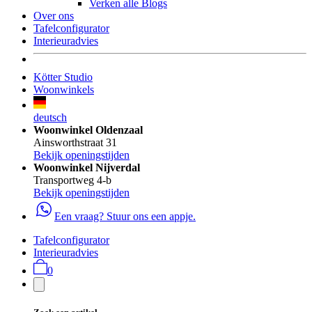
Verken alle Blogs
Over ons
Tafelconfigurator
Interieuradvies
Kötter Studio
Woonwinkels
deutsch
Woonwinkel Oldenzaal
Ainsworthstraat 31
Bekijk openingstijden
Woonwinkel Nijverdal
Transportweg 4-b
Bekijk openingstijden
Een vraag? Stuur ons een appje.
Tafelconfigurator
Interieuradvies
0