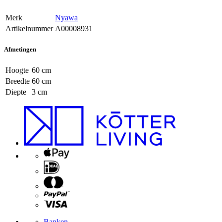
Merk
Nyawa
Artikelnummer
A00008931
Afmetingen
Hoogte
60 cm
Breedte
60 cm
Diepte
3 cm
Banken