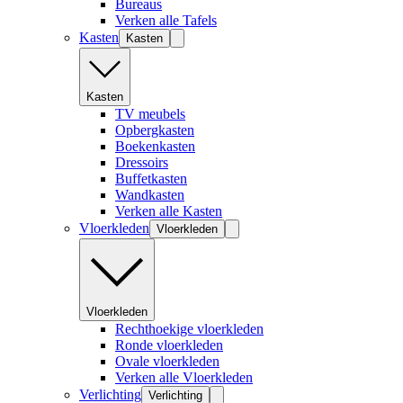
Bureaus
Verken alle Tafels
Kasten
Kasten
Kasten
TV meubels
Opbergkasten
Boekenkasten
Dressoirs
Buffetkasten
Wandkasten
Verken alle Kasten
Vloerkleden
Vloerkleden
Vloerkleden
Rechthoekige vloerkleden
Ronde vloerkleden
Ovale vloerkleden
Verken alle Vloerkleden
Verlichting
Verlichting