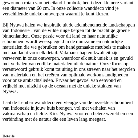
gewonnen rotan van het eiland Lombok, heeft deze kleinere variant
een diameter van 60 cm. In onze collectie wanddeco vind je
verschillende unieke ontwerpen waaruit je kunt kiezen.
Bij Nyawa halen we inspiratie uit de adembenemende landschappen
van Indonesië - van de wilde ruige bergen tot de prachtige groene
binnenlanden. Onze passie voor dit land en haar natuurlijke
schoonheid wordt weerspiegeld in de duurzame en natuurlijke
materialen die we gebruiken om handgemaakte meubels te maken
met aandacht voor elk detail. Vakmanschap en kwaliteit zijn
verweven in onze ontwerpen, waardoor elk stuk uniek is en gevuld
met verhalen van eerlijke materialen uit de natuur. Onze focus op
verantwoord gebruik komt tot uiting in ons streven naar het recyclen
van materialen en het creëren van optimale werkomstandigheden
voor onze ambachtslieden. Ervaar het gevoel van eenvoud en
vrijheid met uitzicht op de oceaan met de unieke stukken van
Nyawa.
Laat de Lembar wanddeco een vleugje van de bezielde schoonheid
van Indonesië in jouw huis brengen, vol met verhalen van
vakmanschap en liefde. Kies Nyawa voor een betere wereld en een
verbinding met de natuur die een leven lang meegaat.
Details