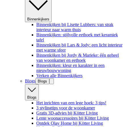
Binnenkijkers
Binnenkijken bij Lisette Lubbers: van strak
interieur naar warm thuis
Binnenkijken: stijlvolle eethoek met keramiek
tafel
Binnenkijken bij Lars & Jody: een licht interieur
met warme sfeer
Binnenkijken bij Jordy & Marieke: één geheel
van woonkamer en eethoek
Binnenkijken: kleur en karakter in een
nieuwbouwwoning
Verken alle Binnenkijkers
Blogs
Blogs
Blogs
Het inrichten van een lege hoek: 3 tips!
3 stylingtips voor de woonkamer
Gratis 3D-advies bij Kötter Living
Lente woonaccessoires bij Kötter Living
Ontdek Olav Home bij Kötter Living