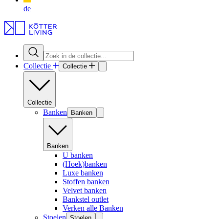
de
Collectie
Collectie
Collectie
Banken
Banken
Banken
U banken
(Hoek)banken
Luxe banken
Stoffen banken
Velvet banken
Bankstel outlet
Verken alle Banken
Stoelen
Stoelen