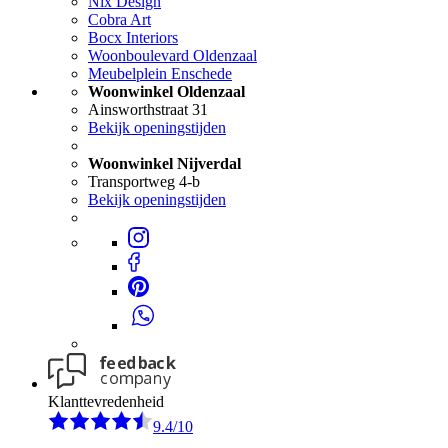
Nix Design
Cobra Art
Bocx Interiors
Woonboulevard Oldenzaal
Meubelplein Enschede
Woonwinkel Oldenzaal
Ainsworthstraat 31
Bekijk openingstijden
Woonwinkel Nijverdal
Transportweg 4-b
Bekijk openingstijden
Klanttevredenheid
9.4/10