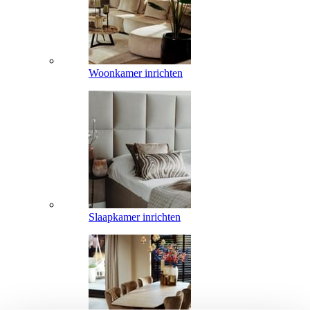
Woonkamer inrichten
Slaapkamer inrichten