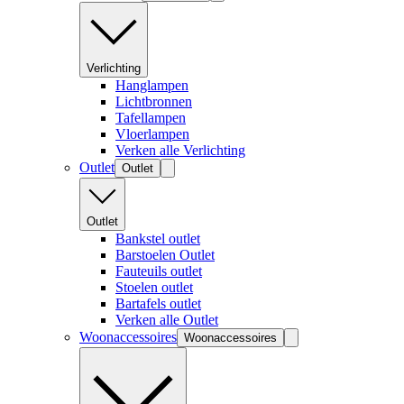
Verlichting
Hanglampen
Lichtbronnen
Tafellampen
Vloerlampen
Verken alle Verlichting
Outlet
Outlet
Outlet
Bankstel outlet
Barstoelen Outlet
Fauteuils outlet
Stoelen outlet
Bartafels outlet
Verken alle Outlet
Woonaccessoires
Woonaccessoires