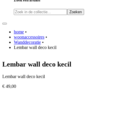
Zoek een artikel
Zoeken
home
•
woonaccessoires
•
Wanddecoratie
•
Lembar wall deco kecil
Lembar wall deco kecil
Lembar wall deco kecil
€ 49,00