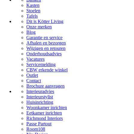
Kasten
Stoelen
Tafels
Dit is Kötter Living
Onze merken
Blog
Garantie en service
Afhalen en bezorgen
Wijzigen en retouren
Onderhoudsadvies
Vacatures
Servicemelding
CBW erkende winkel
Outlet
Contact
Brochure aanvragen
Interieuradvies
Interieurstylist
Huisinrichting
Woonkamer inrichten
Eetkamer inrichten
Richmond Interiors
Passe Partout
Room108