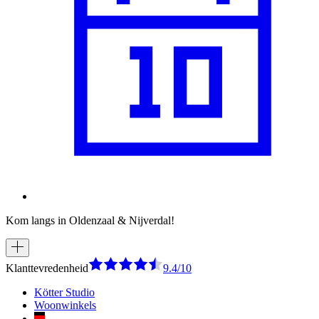
Kom langs in Oldenzaal & Nijverdal!
Klanttevredenheid
9.4/10
Kötter Studio
Woonwinkels