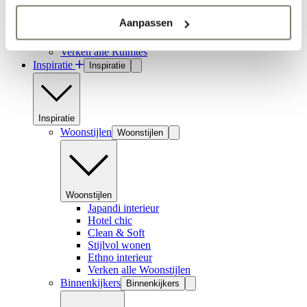
Aanpassen
Hal inrichten
Verken alle Ruimtes
Inspiratie
Inspiratie
Inspiratie
Woonstijlen
Woonstijlen
Woonstijlen
Japandi interieur
Hotel chic
Clean & Soft
Stijlvol wonen
Ethno interieur
Verken alle Woonstijlen
Binnenkijkers
Binnenkijkers