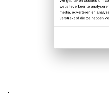
We gebruiken cookies om cont
websiteverkeer te analyseren
media, adverteren en analys
verstrekt of die ze hebben v