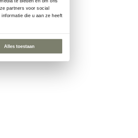
 media te bieden en om ons
ze partners voor social
nformatie die u aan ze heeft
Alles toestaan