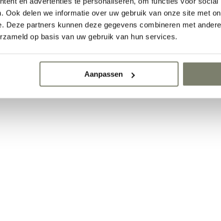
ent en advertenties te personaliseren, om functies voor social
. Ook delen we informatie over uw gebruik van onze site met on
e. Deze partners kunnen deze gegevens combineren met andere i
erzameld op basis van uw gebruik van hun services.
Aanpassen