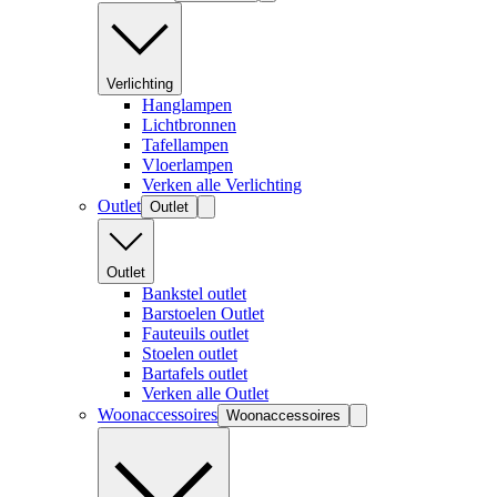
Verlichting
Hanglampen
Lichtbronnen
Tafellampen
Vloerlampen
Verken alle Verlichting
Outlet
Outlet
Outlet
Bankstel outlet
Barstoelen Outlet
Fauteuils outlet
Stoelen outlet
Bartafels outlet
Verken alle Outlet
Woonaccessoires
Woonaccessoires