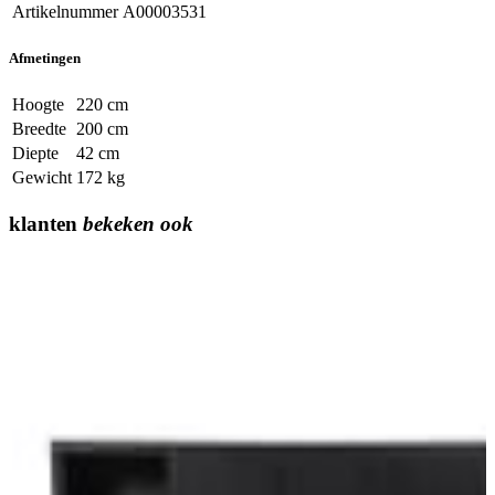
Artikelnummer
A00003531
Afmetingen
Hoogte
220 cm
Breedte
200 cm
Diepte
42 cm
Gewicht
172 kg
klanten
bekeken ook