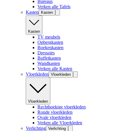
Bureaus
Verken alle Tafels
Kasten
Kasten
Kasten
TV meubels
Opbergkasten
Boekenkasten
Dressoirs
Buffetkasten
Wandkasten
Verken alle Kasten
Vloerkleden
Vloerkleden
Vloerkleden
Rechthoekige vloerkleden
Ronde vloerkleden
Ovale vloerkleden
Verken alle Vloerkleden
Verlichting
Verlichting