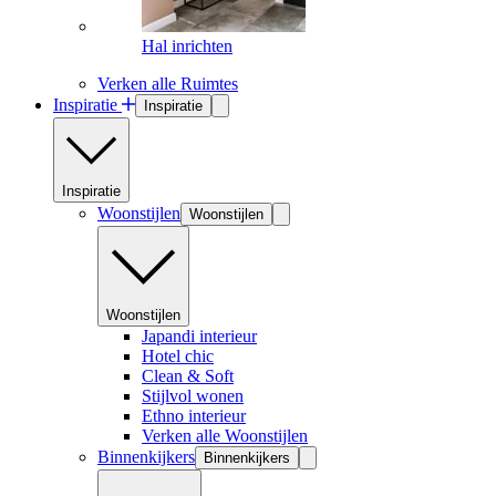
Hal inrichten
Verken alle Ruimtes
Inspiratie
Inspiratie
Inspiratie
Woonstijlen
Woonstijlen
Woonstijlen
Japandi interieur
Hotel chic
Clean & Soft
Stijlvol wonen
Ethno interieur
Verken alle Woonstijlen
Binnenkijkers
Binnenkijkers