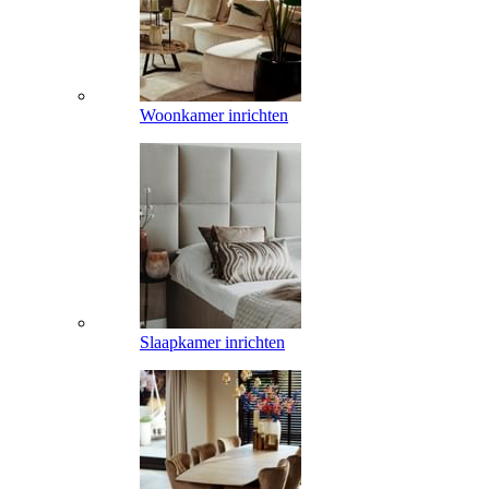
Woonkamer inrichten
Slaapkamer inrichten