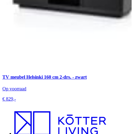
TV meubel Helsinki 160 cm 2-drs. - zwart
Op voorraad
€ 829,-