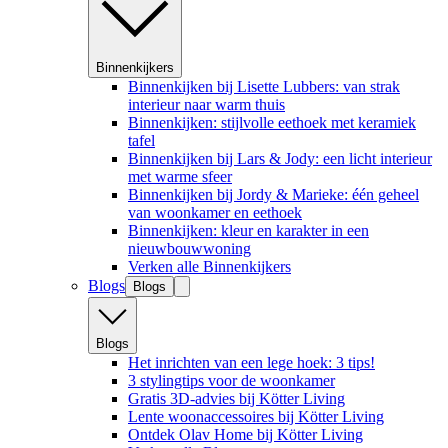
Binnenkijkers
Binnenkijken bij Lisette Lubbers: van strak
interieur naar warm thuis
Binnenkijken: stijlvolle eethoek met keramiek
tafel
Binnenkijken bij Lars & Jody: een licht interieur
met warme sfeer
Binnenkijken bij Jordy & Marieke: één geheel
van woonkamer en eethoek
Binnenkijken: kleur en karakter in een
nieuwbouwwoning
Verken alle Binnenkijkers
Blogs
Blogs
Blogs
Het inrichten van een lege hoek: 3 tips!
3 stylingtips voor de woonkamer
Gratis 3D-advies bij Kötter Living
Lente woonaccessoires bij Kötter Living
Ontdek Olav Home bij Kötter Living