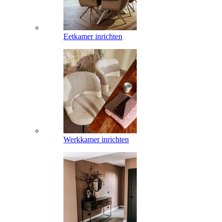
Eetkamer inrichten
Werkkamer inrichten