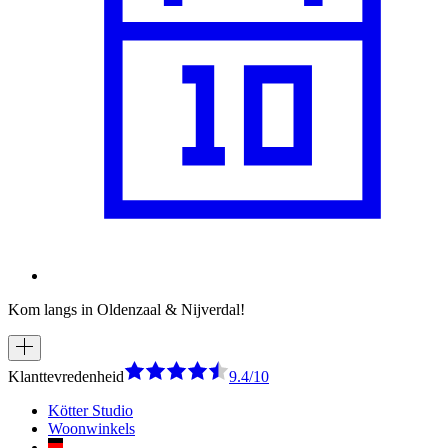
Kom langs in Oldenzaal & Nijverdal!
Klanttevredenheid
9.4/10
Kötter Studio
Woonwinkels