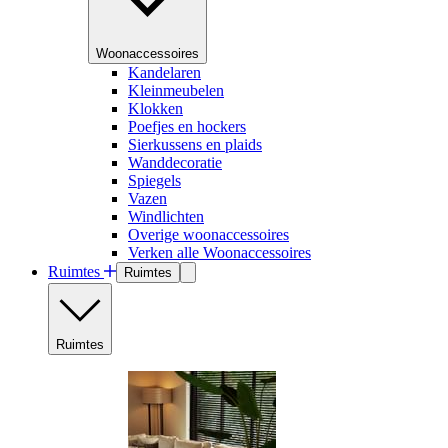
Woonaccessoires
Kandelaren
Kleinmeubelen
Klokken
Poefjes en hockers
Sierkussens en plaids
Wanddecoratie
Spiegels
Vazen
Windlichten
Overige woonaccessoires
Verken alle Woonaccessoires
Ruimtes
Ruimtes
Ruimtes