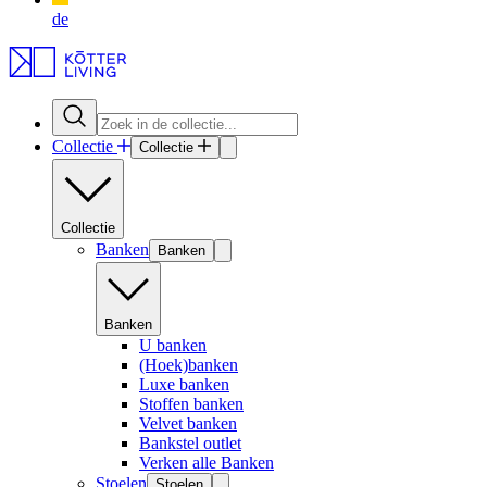
de
Collectie
Collectie
Collectie
Banken
Banken
Banken
U banken
(Hoek)banken
Luxe banken
Stoffen banken
Velvet banken
Bankstel outlet
Verken alle Banken
Stoelen
Stoelen