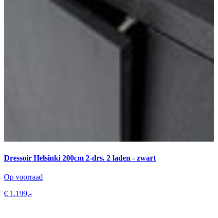
Dressoir Helsinki 200cm 2-drs. 2 laden - zwart
Op voorraad
€ 1.199,-