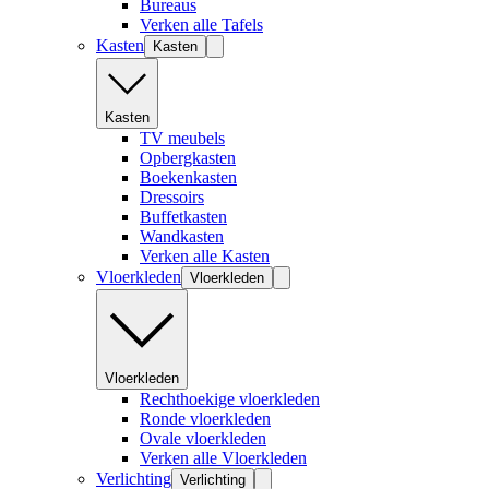
Bureaus
Verken alle Tafels
Kasten
Kasten
Kasten
TV meubels
Opbergkasten
Boekenkasten
Dressoirs
Buffetkasten
Wandkasten
Verken alle Kasten
Vloerkleden
Vloerkleden
Vloerkleden
Rechthoekige vloerkleden
Ronde vloerkleden
Ovale vloerkleden
Verken alle Vloerkleden
Verlichting
Verlichting