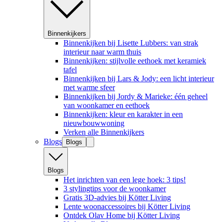
Binnenkijkers
Binnenkijken bij Lisette Lubbers: van strak
interieur naar warm thuis
Binnenkijken: stijlvolle eethoek met keramiek
tafel
Binnenkijken bij Lars & Jody: een licht interieur
met warme sfeer
Binnenkijken bij Jordy & Marieke: één geheel
van woonkamer en eethoek
Binnenkijken: kleur en karakter in een
nieuwbouwwoning
Verken alle Binnenkijkers
Blogs
Blogs
Blogs
Het inrichten van een lege hoek: 3 tips!
3 stylingtips voor de woonkamer
Gratis 3D-advies bij Kötter Living
Lente woonaccessoires bij Kötter Living
Ontdek Olav Home bij Kötter Living