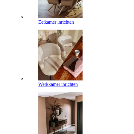
Eetkamer inrichten
Werkkamer inrichten