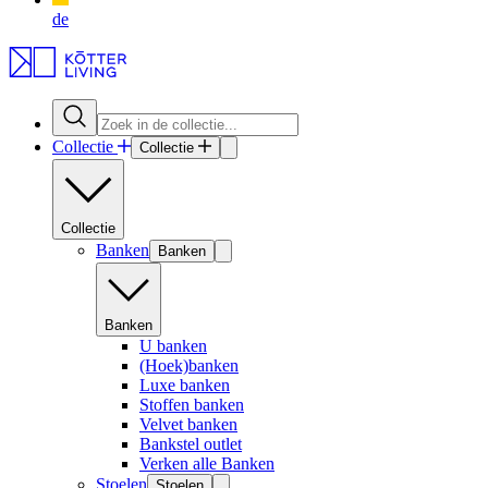
de
Collectie
Collectie
Collectie
Banken
Banken
Banken
U banken
(Hoek)banken
Luxe banken
Stoffen banken
Velvet banken
Bankstel outlet
Verken alle Banken
Stoelen
Stoelen