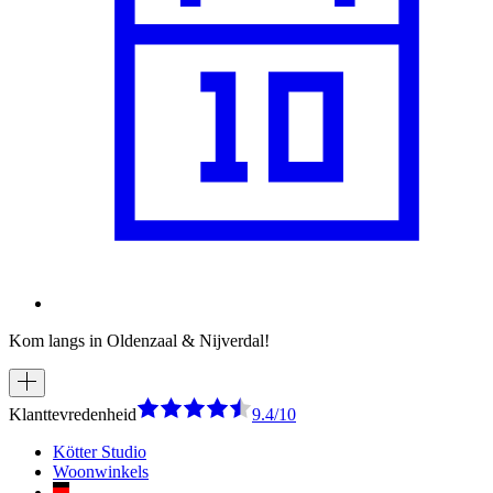
Kom langs in Oldenzaal & Nijverdal!
Klanttevredenheid
9.4/10
Kötter Studio
Woonwinkels