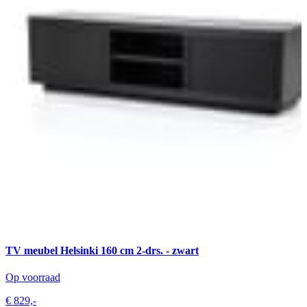
TV meubel Helsinki 160 cm 2-drs. - zwart
Op voorraad
€ 829,-