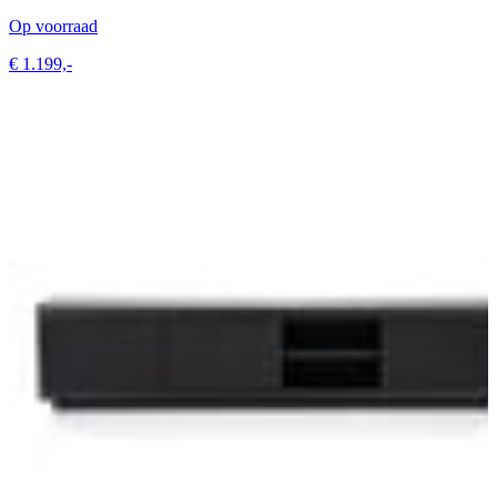
Op voorraad
€ 1.199,-