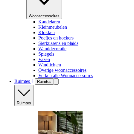
Woonaccessoires
Kandelaren
Kleinmeubelen
Klokken
Poefjes en hockers
Sierkussens en plaids
Wanddecoratie
Spiegels
Vazen
Windlichten
Overige woonaccessoires
Verken alle Woonaccessoires
Ruimtes
Ruimtes
Ruimtes