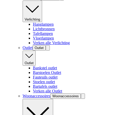
Verlichting
Hanglampen
Lichtbronnen
Tafellampen
Vloerlampen
Verken alle Verlichting
Outlet
Outlet
Outlet
Bankstel outlet
Barstoelen Outlet
Fauteuils outlet
Stoelen outlet
Bartafels outlet
Verken alle Outlet
Woonaccessoires
Woonaccessoires