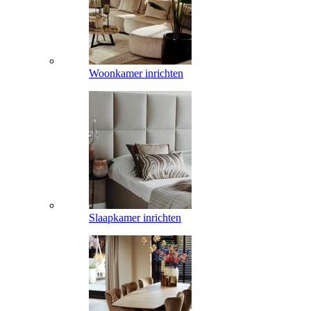
Woonkamer inrichten
Slaapkamer inrichten