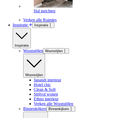
Hal inrichten
Verken alle Ruimtes
Inspiratie
Inspiratie
Inspiratie
Woonstijlen
Woonstijlen
Woonstijlen
Japandi interieur
Hotel chic
Clean & Soft
Stijlvol wonen
Ethno interieur
Verken alle Woonstijlen
Binnenkijkers
Binnenkijkers