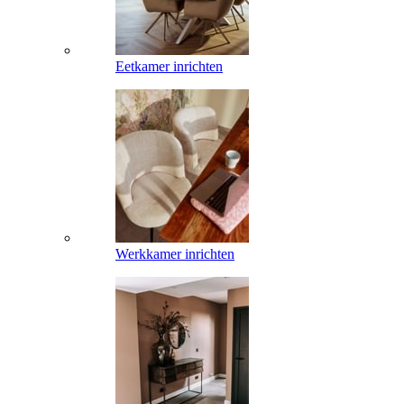
Eetkamer inrichten
Werkkamer inrichten