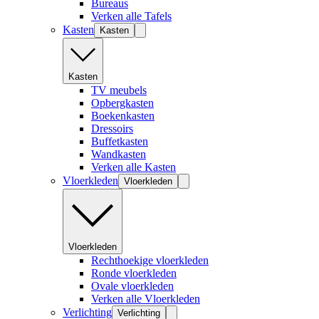
Bureaus
Verken alle Tafels
Kasten
Kasten
Kasten
TV meubels
Opbergkasten
Boekenkasten
Dressoirs
Buffetkasten
Wandkasten
Verken alle Kasten
Vloerkleden
Vloerkleden
Vloerkleden
Rechthoekige vloerkleden
Ronde vloerkleden
Ovale vloerkleden
Verken alle Vloerkleden
Verlichting
Verlichting