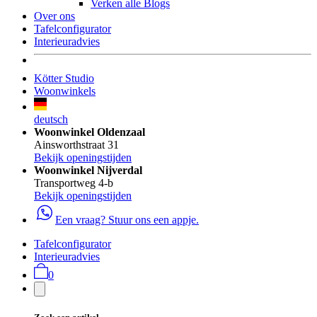
Verken alle Blogs
Over ons
Tafelconfigurator
Interieuradvies
Kötter Studio
Woonwinkels
deutsch
Woonwinkel Oldenzaal
Ainsworthstraat 31
Bekijk openingstijden
Woonwinkel Nijverdal
Transportweg 4-b
Bekijk openingstijden
Een vraag? Stuur ons een appje.
Tafelconfigurator
Interieuradvies
0