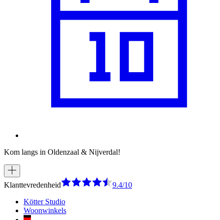
Kom langs in Oldenzaal & Nijverdal!
Klanttevredenheid
9.4/10
Kötter Studio
Woonwinkels