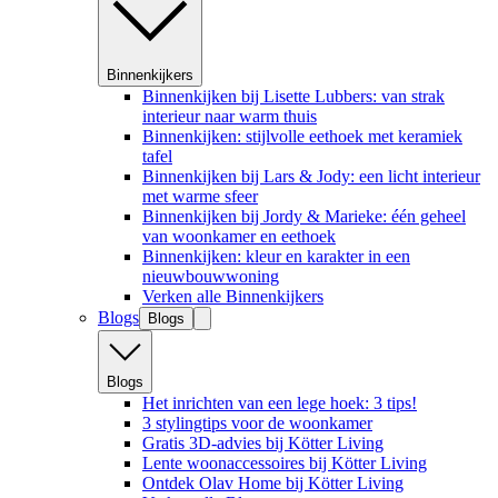
Binnenkijkers
Binnenkijken bij Lisette Lubbers: van strak
interieur naar warm thuis
Binnenkijken: stijlvolle eethoek met keramiek
tafel
Binnenkijken bij Lars & Jody: een licht interieur
met warme sfeer
Binnenkijken bij Jordy & Marieke: één geheel
van woonkamer en eethoek
Binnenkijken: kleur en karakter in een
nieuwbouwwoning
Verken alle Binnenkijkers
Blogs
Blogs
Blogs
Het inrichten van een lege hoek: 3 tips!
3 stylingtips voor de woonkamer
Gratis 3D-advies bij Kötter Living
Lente woonaccessoires bij Kötter Living
Ontdek Olav Home bij Kötter Living