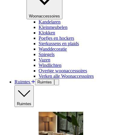
Woonaccessoires
Kandelaren
Kleinmeubelen
Klokken
Poefjes en hockers
Sierkussens en plaids
Wanddecoratie
Spiegels
Vazen
Windlichten
Overige woonaccessoires
Verken alle Woonaccessoires
Ruimtes
Ruimtes
Ruimtes