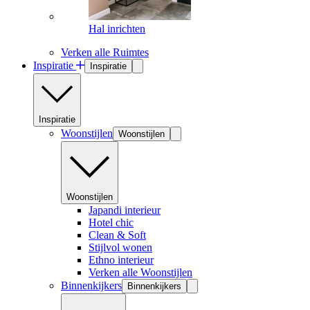
Hal inrichten
Verken alle Ruimtes
Inspiratie
Inspiratie
Inspiratie
Woonstijlen
Woonstijlen
Woonstijlen
Japandi interieur
Hotel chic
Clean & Soft
Stijlvol wonen
Ethno interieur
Verken alle Woonstijlen
Binnenkijkers
Binnenkijkers