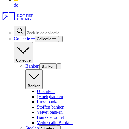
de
Collectie
Collectie
Collectie
Banken
Banken
Banken
U banken
(Hoek)banken
Luxe banken
Stoffen banken
Velvet banken
Bankstel outlet
Verken alle Banken
Stoelen
Stoelen