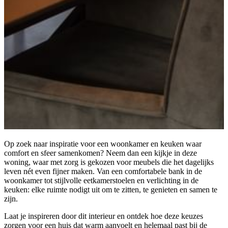
Op zoek naar inspiratie voor een woonkamer en keuken waar
comfort en sfeer samenkomen? Neem dan een kijkje in deze
woning, waar met zorg is gekozen voor meubels die het dagelijks
leven nét even fijner maken. Van een comfortabele bank in de
woonkamer tot stijlvolle eetkamerstoelen en verlichting in de
keuken: elke ruimte nodigt uit om te zitten, te genieten en samen te
zijn.
Laat je inspireren door dit interieur en ontdek hoe deze keuzes
zorgen voor een huis dat warm aanvoelt en helemaal past bij de