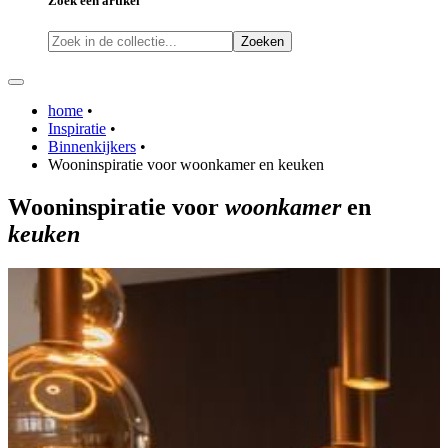
Zoek een artikel
Zoeken
home
•
Inspiratie
•
Binnenkijkers
•
Wooninspiratie voor woonkamer en keuken
Wooninspiratie
voor
woonkamer
en
keuken