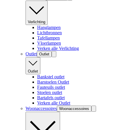
Verlichting
Hanglampen
Lichtbronnen
Tafellampen
Vloerlampen
Verken alle Verlichting
Outlet
Outlet
Outlet
Bankstel outlet
Barstoelen Outlet
Fauteuils outlet
Stoelen outlet
Bartafels outlet
Verken alle Outlet
Woonaccessoires
Woonaccessoires