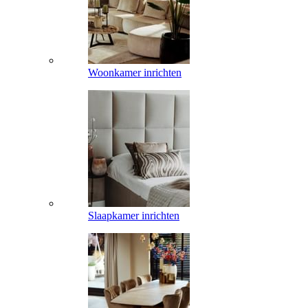
Woonkamer inrichten
Slaapkamer inrichten