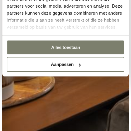
partners voor social media, adverteren en analyse. Deze
partners kunnen deze gegevens combineren met andere
informatie die u aan ze heeft verstrekt of die ze hebben
verzameld op basis van uw gebruik van hun services.
Alles toestaan
Aanpassen