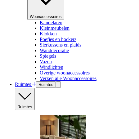
Woonaccessoires
Kandelaren
Kleinmeubelen
Klokken
Poefjes en hockers
Sierkussens en plaids
Wanddecoratie
Spiegels
Vazen
Windlichten
Overige woonaccessoires
Verken alle Woonaccessoires
Ruimtes
Ruimtes
Ruimtes