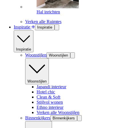
Hal inrichten
Verken alle Ruimtes
Inspiratie
Inspiratie
Inspiratie
Woonstijlen
Woonstijlen
Woonstijlen
Japandi interieur
Hotel chic
Clean & Soft
Stijlvol wonen
Ethno interieur
Verken alle Woonstijlen
Binnenkijkers
Binnenkijkers