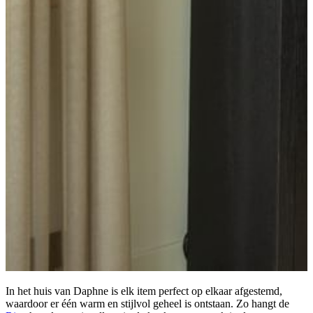
In het huis van Daphne is elk item perfect op elkaar afgestemd,
waardoor er één warm en stijlvol geheel is ontstaan. Zo hangt de