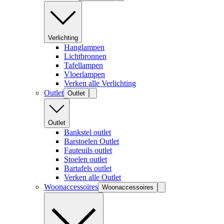
Verlichting
Hanglampen
Lichtbronnen
Tafellampen
Vloerlampen
Verken alle Verlichting
Outlet
Outlet
Outlet
Bankstel outlet
Barstoelen Outlet
Fauteuils outlet
Stoelen outlet
Bartafels outlet
Verken alle Outlet
Woonaccessoires
Woonaccessoires