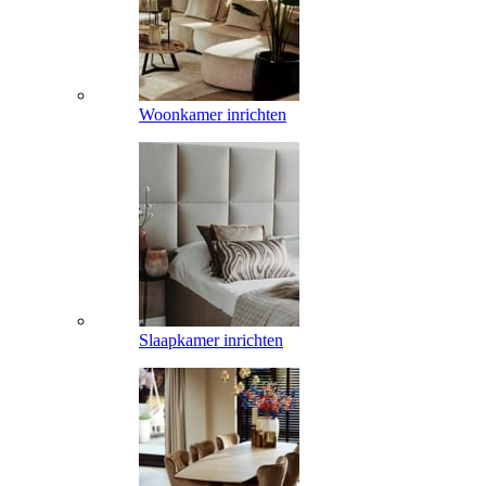
Woonkamer inrichten
Slaapkamer inrichten