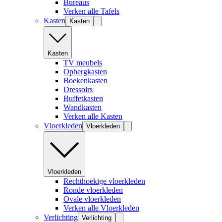
Bureaus
Verken alle Tafels
Kasten
Kasten
Kasten
TV meubels
Opbergkasten
Boekenkasten
Dressoirs
Buffetkasten
Wandkasten
Verken alle Kasten
Vloerkleden
Vloerkleden
Vloerkleden
Rechthoekige vloerkleden
Ronde vloerkleden
Ovale vloerkleden
Verken alle Vloerkleden
Verlichting
Verlichting