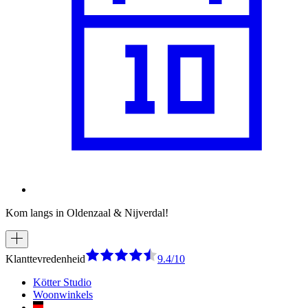
Kom langs in Oldenzaal & Nijverdal!
Klanttevredenheid
9.4/10
Kötter Studio
Woonwinkels