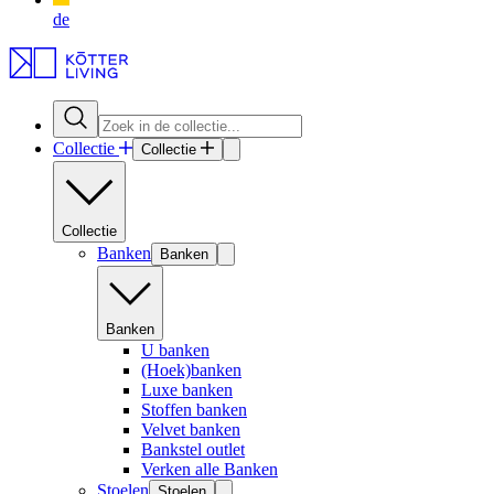
de
Collectie
Collectie
Collectie
Banken
Banken
Banken
U banken
(Hoek)banken
Luxe banken
Stoffen banken
Velvet banken
Bankstel outlet
Verken alle Banken
Stoelen
Stoelen