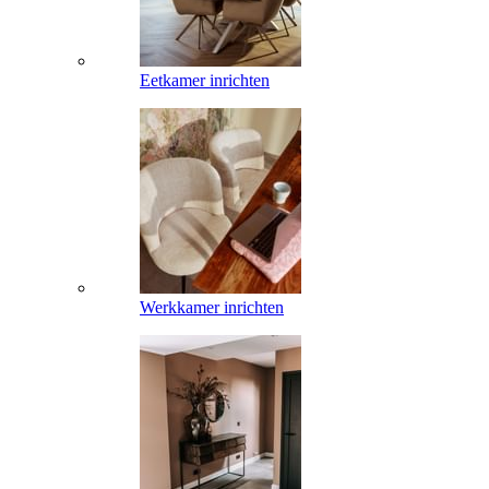
Eetkamer inrichten
Werkkamer inrichten