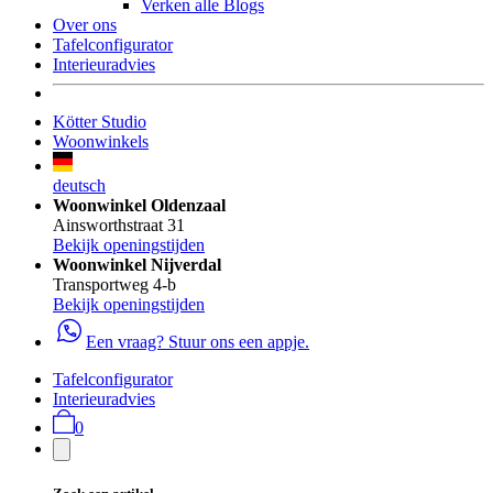
Verken alle Blogs
Over ons
Tafelconfigurator
Interieuradvies
Kötter Studio
Woonwinkels
deutsch
Woonwinkel Oldenzaal
Ainsworthstraat 31
Bekijk openingstijden
Woonwinkel Nijverdal
Transportweg 4-b
Bekijk openingstijden
Een vraag? Stuur ons een appje.
Tafelconfigurator
Interieuradvies
0