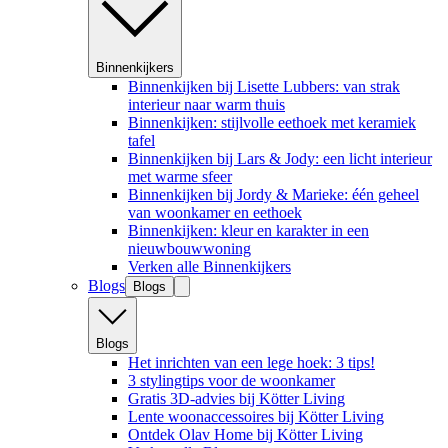
Binnenkijkers
Binnenkijken bij Lisette Lubbers: van strak
interieur naar warm thuis
Binnenkijken: stijlvolle eethoek met keramiek
tafel
Binnenkijken bij Lars & Jody: een licht interieur
met warme sfeer
Binnenkijken bij Jordy & Marieke: één geheel
van woonkamer en eethoek
Binnenkijken: kleur en karakter in een
nieuwbouwwoning
Verken alle Binnenkijkers
Blogs
Blogs
Blogs
Het inrichten van een lege hoek: 3 tips!
3 stylingtips voor de woonkamer
Gratis 3D-advies bij Kötter Living
Lente woonaccessoires bij Kötter Living
Ontdek Olav Home bij Kötter Living