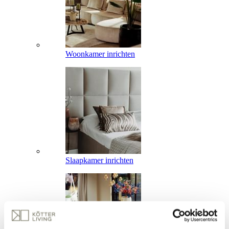
Woonkamer inrichten
Slaapkamer inrichten