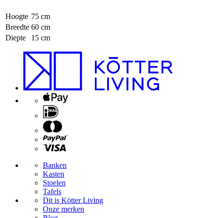
Hoogte
75 cm
Breedte
60 cm
Diepte
15 cm
Banken
Kasten
Stoelen
Tafels
Dit is Kötter Living
Onze merken
Blog