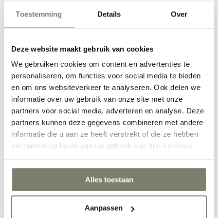
Toestemming
Details
Over
Eetkamer inrichten
Deze website maakt gebruik van cookies
We gebruiken cookies om content en advertenties te
personaliseren, om functies voor social media te bieden
en om ons websiteverkeer te analyseren. Ook delen we
informatie over uw gebruik van onze site met onze
partners voor social media, adverteren en analyse. Deze
partners kunnen deze gegevens combineren met andere
informatie die u aan ze heeft verstrekt of die ze hebben
Werkkamer inrichten
verzameld op basis van uw gebruik van hun services.
Alles toestaan
Aanpassen