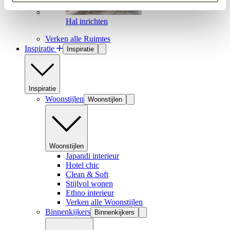
Hal inrichten
Verken alle Ruimtes
Inspiratie
Inspiratie
Inspiratie
Woonstijlen
Woonstijlen
Woonstijlen
Japandi interieur
Hotel chic
Clean & Soft
Stijlvol wonen
Ethno interieur
Verken alle Woonstijlen
Binnenkijkers
Binnenkijkers