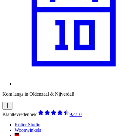
Kom langs in Oldenzaal & Nijverdal!
Klanttevredenheid
9.4/10
Kötter Studio
Woonwinkels