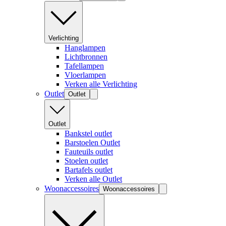
Verlichting
Hanglampen
Lichtbronnen
Tafellampen
Vloerlampen
Verken alle Verlichting
Outlet
Outlet
Outlet
Bankstel outlet
Barstoelen Outlet
Fauteuils outlet
Stoelen outlet
Bartafels outlet
Verken alle Outlet
Woonaccessoires
Woonaccessoires