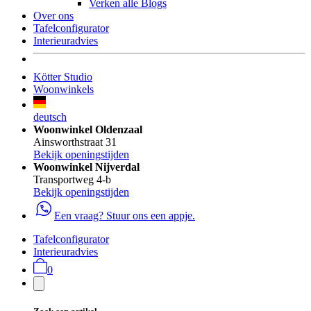
Verken alle Blogs
Over ons
Tafelconfigurator
Interieuradvies
Kötter Studio
Woonwinkels
deutsch
Woonwinkel Oldenzaal
Ainsworthstraat 31
Bekijk openingstijden
Woonwinkel Nijverdal
Transportweg 4-b
Bekijk openingstijden
Een vraag? Stuur ons een appje.
Tafelconfigurator
Interieuradvies
0