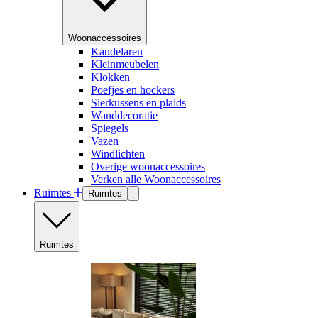
Woonaccessoires
Kandelaren
Kleinmeubelen
Klokken
Poefjes en hockers
Sierkussens en plaids
Wanddecoratie
Spiegels
Vazen
Windlichten
Overige woonaccessoires
Verken alle Woonaccessoires
Ruimtes
Ruimtes
Ruimtes