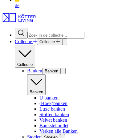
de
Collectie
Collectie
Collectie
Banken
Banken
Banken
U banken
(Hoek)banken
Luxe banken
Stoffen banken
Velvet banken
Bankstel outlet
Verken alle Banken
Stoelen
Stoelen