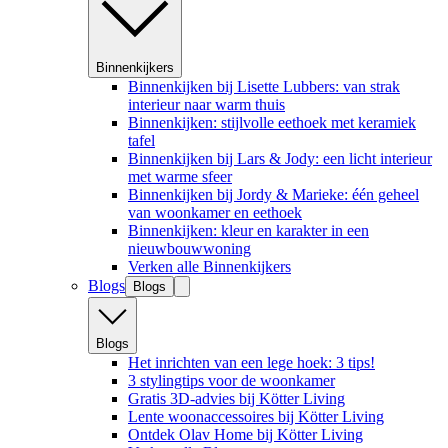
Binnenkijkers
Binnenkijken bij Lisette Lubbers: van strak
interieur naar warm thuis
Binnenkijken: stijlvolle eethoek met keramiek
tafel
Binnenkijken bij Lars & Jody: een licht interieur
met warme sfeer
Binnenkijken bij Jordy & Marieke: één geheel
van woonkamer en eethoek
Binnenkijken: kleur en karakter in een
nieuwbouwwoning
Verken alle Binnenkijkers
Blogs
Blogs
Blogs
Het inrichten van een lege hoek: 3 tips!
3 stylingtips voor de woonkamer
Gratis 3D-advies bij Kötter Living
Lente woonaccessoires bij Kötter Living
Ontdek Olav Home bij Kötter Living