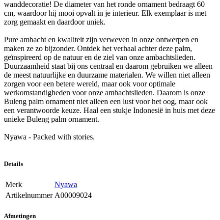
wanddecoratie! De diameter van het ronde ornament bedraagt 60
cm, waardoor hij mooi opvalt in je interieur. Elk exemplaar is met
zorg gemaakt en daardoor uniek.
Pure ambacht en kwaliteit zijn verweven in onze ontwerpen en
maken ze zo bijzonder. Ontdek het verhaal achter deze palm,
geïnspireerd op de natuur en de ziel van onze ambachtslieden.
Duurzaamheid staat bij ons centraal en daarom gebruiken we alleen
de meest natuurlijke en duurzame materialen. We willen niet alleen
zorgen voor een betere wereld, maar ook voor optimale
werkomstandigheden voor onze ambachtslieden. Daarom is onze
Buleng palm ornament niet alleen een lust voor het oog, maar ook
een verantwoorde keuze. Haal een stukje Indonesië in huis met deze
unieke Buleng palm ornament.
Nyawa - Packed with stories.
Details
Merk
Nyawa
Artikelnummer
A00009024
Afmetingen