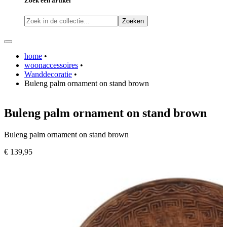
Zoek een artikel
Zoeken
home
•
woonaccessoires
•
Wanddecoratie
•
Buleng palm ornament on stand brown
Buleng palm ornament on stand brown
Buleng palm ornament on stand brown
€ 139,95