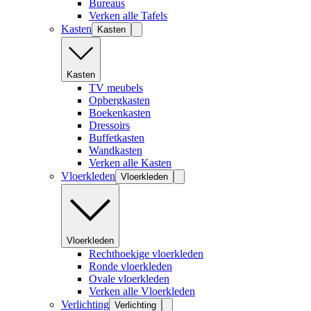
Bureaus
Verken alle Tafels
Kasten
Kasten
Kasten
TV meubels
Opbergkasten
Boekenkasten
Dressoirs
Buffetkasten
Wandkasten
Verken alle Kasten
Vloerkleden
Vloerkleden
Vloerkleden
Rechthoekige vloerkleden
Ronde vloerkleden
Ovale vloerkleden
Verken alle Vloerkleden
Verlichting
Verlichting