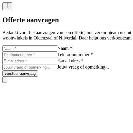
Offerte aanvragen
Bedankt voor het aanvragen van een offerte, ons verkoopteam neemt z
woonwinkels in Oldenzaal of Nijverdal. Daar helpt ons verkoopteam j
Naam *
Telefoonnummer *
E-mailadres *
Jouw vraag of opmerking...
verstuur aanvraag