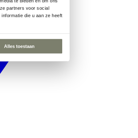
 media te bieden en om ons
ze partners voor social
nformatie die u aan ze heeft
Alles toestaan