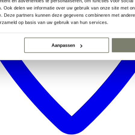
ent en advertenties te personaliseren, om functies voor social
. Ook delen we informatie over uw gebruik van onze site met on
e. Deze partners kunnen deze gegevens combineren met andere i
erzameld op basis van uw gebruik van hun services.
Aanpassen