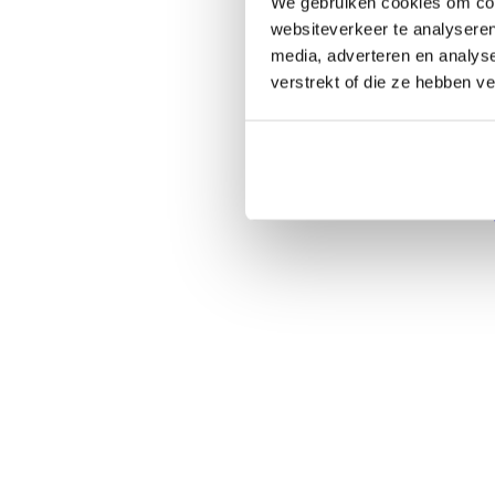
We gebruiken cookies om cont
websiteverkeer te analyseren
media, adverteren en analys
verstrekt of die ze hebben v