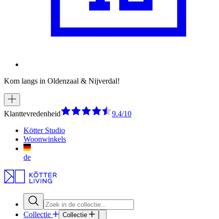
Kom langs in Oldenzaal & Nijverdal!
Klanttevredenheid
9.4/10
Kötter Studio
Woonwinkels
de
Collectie
Collectie