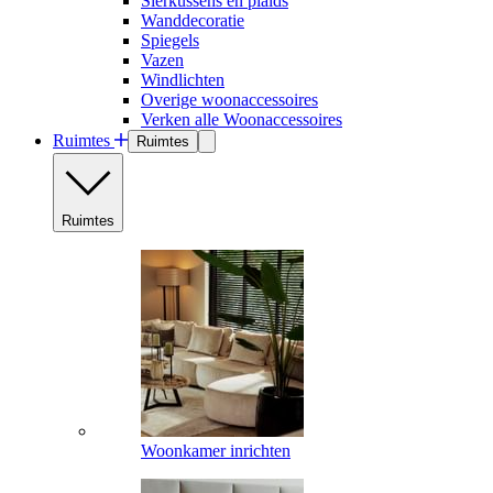
Sierkussens en plaids
Wanddecoratie
Spiegels
Vazen
Windlichten
Overige woonaccessoires
Verken alle Woonaccessoires
Ruimtes
Ruimtes
Ruimtes
Woonkamer inrichten