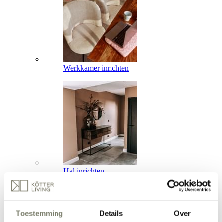
Werkkamer inrichten
Hal inrichten
Verken alle Ruimtes
Inspiratie
Inspiratie
Toestemming
Details
Over