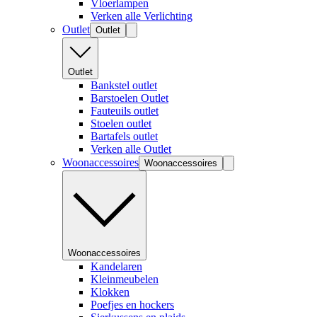
Vloerlampen
Verken alle Verlichting
Outlet
Outlet
Outlet
Bankstel outlet
Barstoelen Outlet
Fauteuils outlet
Stoelen outlet
Bartafels outlet
Verken alle Outlet
Woonaccessoires
Woonaccessoires
Woonaccessoires
Kandelaren
Kleinmeubelen
Klokken
Poefjes en hockers