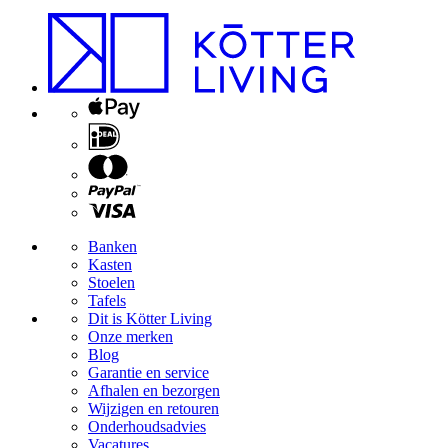
Banken
Kasten
Stoelen
Tafels
Dit is Kötter Living
Onze merken
Blog
Garantie en service
Afhalen en bezorgen
Wijzigen en retouren
Onderhoudsadvies
Vacatures