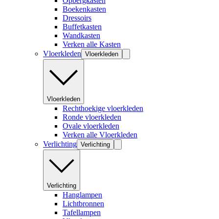
Opbergkasten
Boekenkasten
Dressoirs
Buffetkasten
Wandkasten
Verken alle Kasten
Vloerkleden
Vloerkleden
Vloerkleden
Rechthoekige vloerkleden
Ronde vloerkleden
Ovale vloerkleden
Verken alle Vloerkleden
Verlichting
Verlichting
Verlichting
Hanglampen
Lichtbronnen
Tafellampen