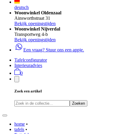
deutsch
Woonwinkel Oldenzaal
Ainsworthstraat 31
Bekijk openingstijden
Woonwinkel Nijverdal
Transportweg 4-b
Bekijk openingstijden
Een vraag? Stuur ons een appje.
Tafelconfigurator
Interieuradvies
0
Zoek een artikel
Zoeken
home
•
tafels
•