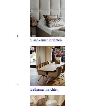
Slaapkamer inrichten
Eetkamer inrichten