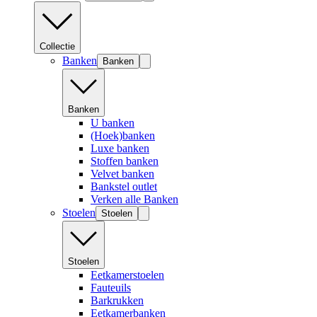
Collectie
Banken
Banken
Banken
U banken
(Hoek)banken
Luxe banken
Stoffen banken
Velvet banken
Bankstel outlet
Verken alle Banken
Stoelen
Stoelen
Stoelen
Eetkamerstoelen
Fauteuils
Barkrukken
Eetkamerbanken