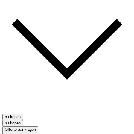
nu kopen
nu kopen
Offerte aanvragen