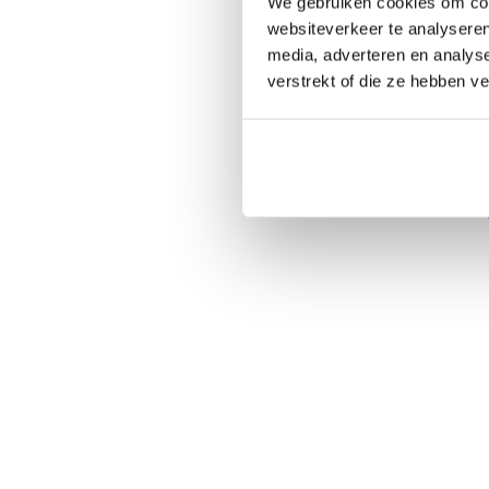
We gebruiken cookies om cont
websiteverkeer te analyseren
media, adverteren en analys
verstrekt of die ze hebben v