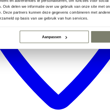
ent en advertenties te personaliseren, om functies voor social
. Ook delen we informatie over uw gebruik van onze site met on
e. Deze partners kunnen deze gegevens combineren met andere i
erzameld op basis van uw gebruik van hun services.
Aanpassen