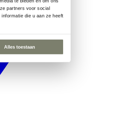
 media te bieden en om ons
ze partners voor social
nformatie die u aan ze heeft
Alles toestaan