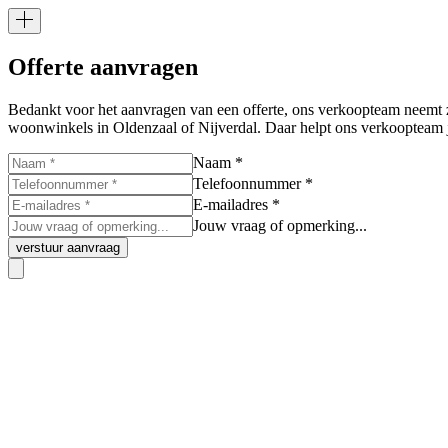
Offerte aanvragen
Bedankt voor het aanvragen van een offerte, ons verkoopteam neemt z
woonwinkels in Oldenzaal of Nijverdal. Daar helpt ons verkoopteam j
Naam *
Telefoonnummer *
E-mailadres *
Jouw vraag of opmerking...
verstuur aanvraag