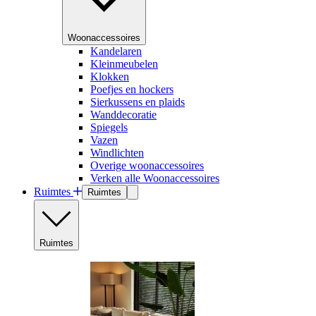
Woonaccessoires
Kandelaren
Kleinmeubelen
Klokken
Poefjes en hockers
Sierkussens en plaids
Wanddecoratie
Spiegels
Vazen
Windlichten
Overige woonaccessoires
Verken alle Woonaccessoires
Ruimtes
Ruimtes
Ruimtes