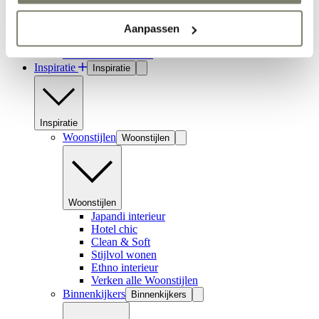
Aanpassen
Hal inrichten
Verken alle Ruimtes
Inspiratie
Inspiratie
Inspiratie
Woonstijlen
Woonstijlen
Woonstijlen
Japandi interieur
Hotel chic
Clean & Soft
Stijlvol wonen
Ethno interieur
Verken alle Woonstijlen
Binnenkijkers
Binnenkijkers