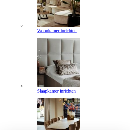
Woonkamer inrichten
Slaapkamer inrichten