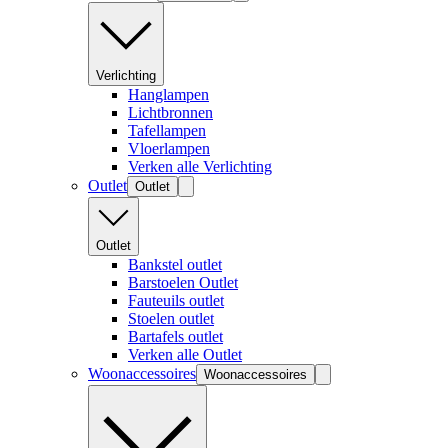
Verlichting
Hanglampen
Lichtbronnen
Tafellampen
Vloerlampen
Verken alle Verlichting
Outlet
Outlet
Outlet
Bankstel outlet
Barstoelen Outlet
Fauteuils outlet
Stoelen outlet
Bartafels outlet
Verken alle Outlet
Woonaccessoires
Woonaccessoires