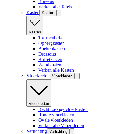
Bureaus
Verken alle Tafels
Kasten
Kasten
Kasten
TV meubels
Opbergkasten
Boekenkasten
Dressoirs
Buffetkasten
Wandkasten
Verken alle Kasten
Vloerkleden
Vloerkleden
Vloerkleden
Rechthoekige vloerkleden
Ronde vloerkleden
Ovale vloerkleden
Verken alle Vloerkleden
Verlichting
Verlichting