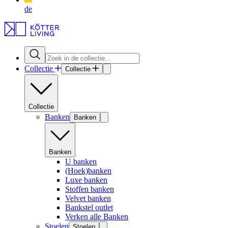
de
Collectie
Collectie
Collectie
Banken
Banken
Banken
U banken
(Hoek)banken
Luxe banken
Stoffen banken
Velvet banken
Bankstel outlet
Verken alle Banken
Stoelen
Stoelen