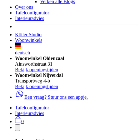
Verken alle Blogs
Over ons
Tafelconfigurator
Interieuradvies
Kötter Studio
Woonwinkels
deutsch
Woonwinkel Oldenzaal
Ainsworthstraat 31
Bekijk openingstijden
Woonwinkel Nijverdal
Transportweg 4-b
Bekijk openingstijden
Een vraag? Stuur ons een appje.
Tafelconfigurator
Interieuradvies
0