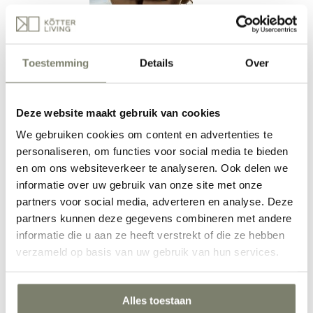
Eetkamer inrichten
Toestemming
Details
Over
Deze website maakt gebruik van cookies
We gebruiken cookies om content en advertenties te
personaliseren, om functies voor social media te bieden
en om ons websiteverkeer te analyseren. Ook delen we
informatie over uw gebruik van onze site met onze
Werkkamer inrichten
partners voor social media, adverteren en analyse. Deze
partners kunnen deze gegevens combineren met andere
informatie die u aan ze heeft verstrekt of die ze hebben
verzameld op basis van uw gebruik van hun services.
Alles toestaan