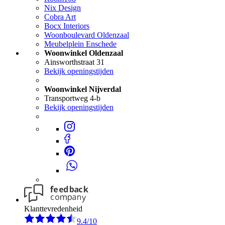
Nix Design
Cobra Art
Bocx Interiors
Woonboulevard Oldenzaal
Meubelplein Enschede
Woonwinkel Oldenzaal
Ainsworthstraat 31
Bekijk openingstijden
Woonwinkel Nijverdal
Transportweg 4-b
Bekijk openingstijden
Klanttevredenheid
9.4/10