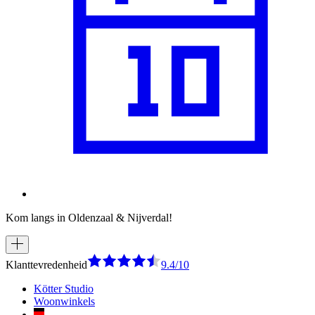
Kom langs in Oldenzaal & Nijverdal!
Klanttevredenheid
9.4/10
Kötter Studio
Woonwinkels