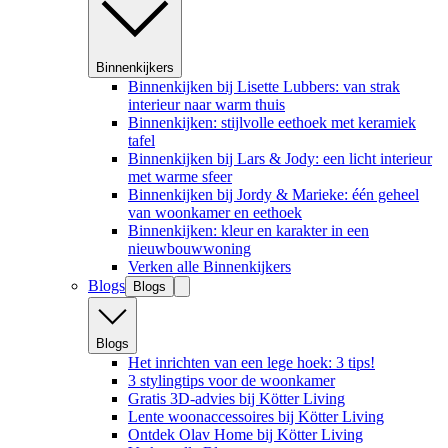
Binnenkijkers
Binnenkijken bij Lisette Lubbers: van strak
interieur naar warm thuis
Binnenkijken: stijlvolle eethoek met keramiek
tafel
Binnenkijken bij Lars & Jody: een licht interieur
met warme sfeer
Binnenkijken bij Jordy & Marieke: één geheel
van woonkamer en eethoek
Binnenkijken: kleur en karakter in een
nieuwbouwwoning
Verken alle Binnenkijkers
Blogs
Blogs
Blogs
Het inrichten van een lege hoek: 3 tips!
3 stylingtips voor de woonkamer
Gratis 3D-advies bij Kötter Living
Lente woonaccessoires bij Kötter Living
Ontdek Olav Home bij Kötter Living