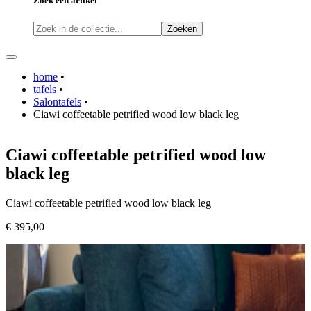
Zoek een artikel
Zoeken
home
•
tafels
•
Salontafels
•
Ciawi coffeetable petrified wood low black leg
Ciawi coffeetable petrified wood low
black leg
Ciawi coffeetable petrified wood low black leg
€ 395,00