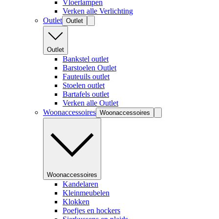
Vloerlampen
Verken alle Verlichting
Outlet
Outlet
Outlet
Bankstel outlet
Barstoelen Outlet
Fauteuils outlet
Stoelen outlet
Bartafels outlet
Verken alle Outlet
Woonaccessoires
Woonaccessoires
Woonaccessoires
Kandelaren
Kleinmeubelen
Klokken
Poefjes en hockers