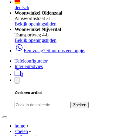
deutsch
Woonwinkel Oldenzaal
Ainsworthstraat 31
Bekijk openingstijden
Woonwinkel Nijverdal
Transportweg 4-b
Bekijk openingstijden
Een vraag? Stuur ons een appje.
Tafelconfigurator
Interieuradvies
0
Zoek een artikel
Zoeken
home
•
stoelen
•