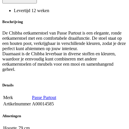
Levertijd 12 weken
Beschrijving
De Chibba eetkamerstoel van Passe Partout is een elegante, ronde
eetkamerstoel met een comfortabele draaifunctie. De stoel staat op
een houten poot, verkrijgbaar in verschillende kleuren, zodat je deze
perfect kunt afstemmen op jouw interieur.
Daarnaast is de Chibba leverbaar in diverse stoffen en kleuren,
waardoor je eenvoudig kunt combineren met andere
eetkamerstoelen of meubels voor een mooi en samenhangend
geheel.
Details
Merk
Passe Partout
Artikelnummer
A00014585
Afmetingen
Hoogte
79 cm