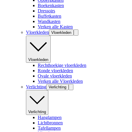
Opbergkasten
Boekenkasten
Dressoirs
Buffetkasten
Wandkasten
Verken alle Kasten
Vloerkleden
Vloerkleden
Vloerkleden
Rechthoekige vloerkleden
Ronde vloerkleden
Ovale vloerkleden
Verken alle Vloerkleden
Verlichting
Verlichting
Verlichting
Hanglampen
Lichtbronnen
Tafellampen