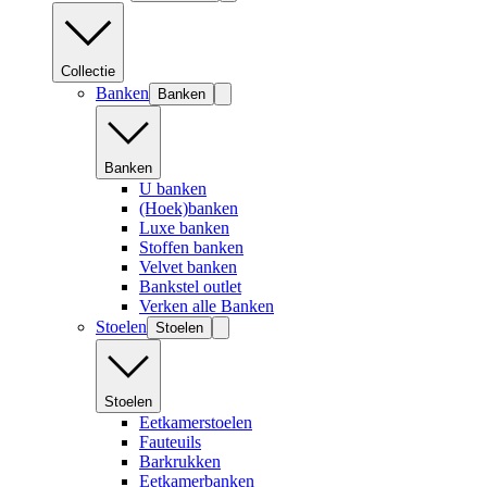
Collectie
Banken
Banken
Banken
U banken
(Hoek)banken
Luxe banken
Stoffen banken
Velvet banken
Bankstel outlet
Verken alle Banken
Stoelen
Stoelen
Stoelen
Eetkamerstoelen
Fauteuils
Barkrukken
Eetkamerbanken