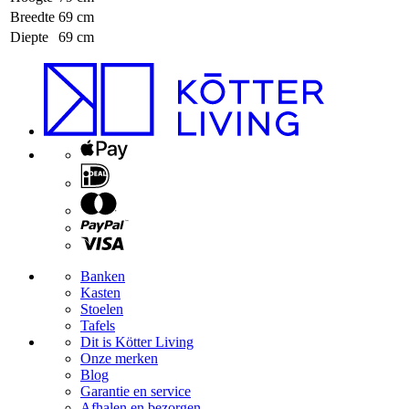
Breedte
69 cm
Diepte
69 cm
Banken
Kasten
Stoelen
Tafels
Dit is Kötter Living
Onze merken
Blog
Garantie en service
Afhalen en bezorgen