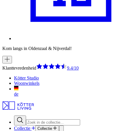
Kom langs in Oldenzaal & Nijverdal!
Klanttevredenheid
9.4/10
Kötter Studio
Woonwinkels
de
Collectie
Collectie