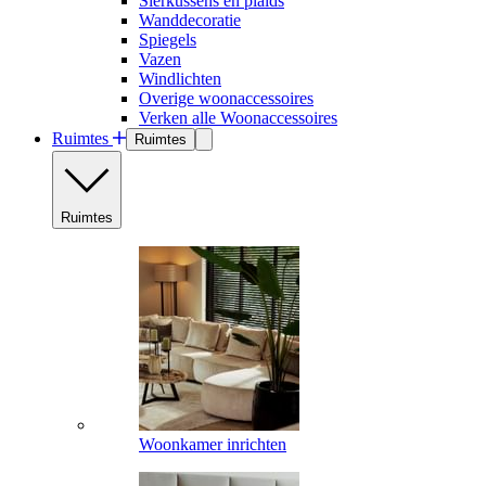
Sierkussens en plaids
Wanddecoratie
Spiegels
Vazen
Windlichten
Overige woonaccessoires
Verken alle Woonaccessoires
Ruimtes
Ruimtes
Ruimtes
Woonkamer inrichten