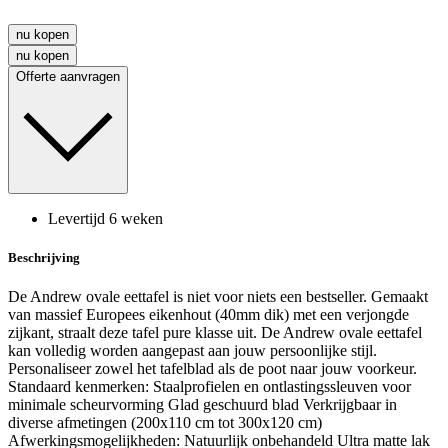
nu kopen
nu kopen
Offerte aanvragen
Levertijd 6 weken
Beschrijving
De Andrew ovale eettafel is niet voor niets een bestseller. Gemaakt
van massief Europees eikenhout (40mm dik) met een verjongde
zijkant, straalt deze tafel pure klasse uit. De Andrew ovale eettafel
kan volledig worden aangepast aan jouw persoonlijke stijl.
Personaliseer zowel het tafelblad als de poot naar jouw voorkeur.
Standaard kenmerken: Staalprofielen en ontlastingssleuven voor
minimale scheurvorming Glad geschuurd blad Verkrijgbaar in
diverse afmetingen (200x110 cm tot 300x120 cm)
Afwerkingsmogelijkheden: Natuurlijk onbehandeld Ultra matte lak