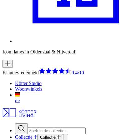
Kom langs in Oldenzaal & Nijverdal!
Klanttevredenheid
9.4/10
Kötter Studio
Woonwinkels
de
Collectie
Collectie