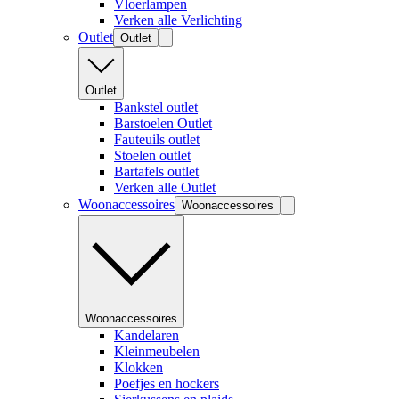
Vloerlampen
Verken alle Verlichting
Outlet
Outlet
Outlet
Bankstel outlet
Barstoelen Outlet
Fauteuils outlet
Stoelen outlet
Bartafels outlet
Verken alle Outlet
Woonaccessoires
Woonaccessoires
Woonaccessoires
Kandelaren
Kleinmeubelen
Klokken
Poefjes en hockers