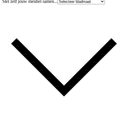
Stel zelf jouw meubel samen...