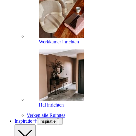
Werkkamer inrichten
Hal inrichten
Verken alle Ruimtes
Inspiratie
Inspiratie