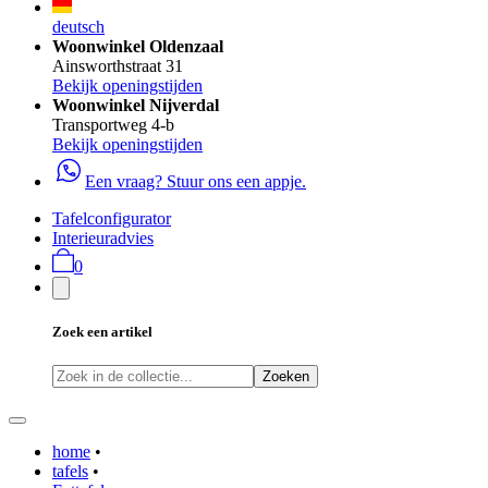
deutsch
Woonwinkel Oldenzaal
Ainsworthstraat 31
Bekijk openingstijden
Woonwinkel Nijverdal
Transportweg 4-b
Bekijk openingstijden
Een vraag? Stuur ons een appje.
Tafelconfigurator
Interieuradvies
0
Zoek een artikel
Zoeken
home
•
tafels
•