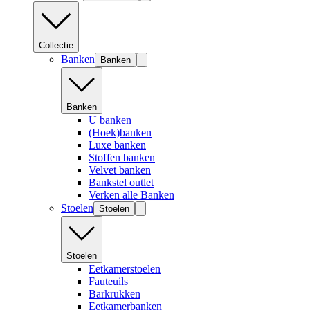
Collectie
Banken
Banken
Banken
U banken
(Hoek)banken
Luxe banken
Stoffen banken
Velvet banken
Bankstel outlet
Verken alle Banken
Stoelen
Stoelen
Stoelen
Eetkamerstoelen
Fauteuils
Barkrukken
Eetkamerbanken