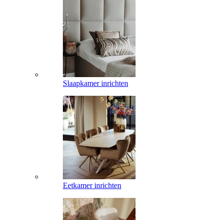
Slaapkamer inrichten
Eetkamer inrichten