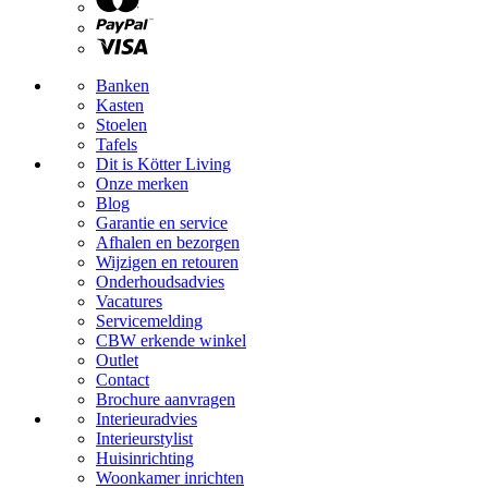
Banken
Kasten
Stoelen
Tafels
Dit is Kötter Living
Onze merken
Blog
Garantie en service
Afhalen en bezorgen
Wijzigen en retouren
Onderhoudsadvies
Vacatures
Servicemelding
CBW erkende winkel
Outlet
Contact
Brochure aanvragen
Interieuradvies
Interieurstylist
Huisinrichting
Woonkamer inrichten