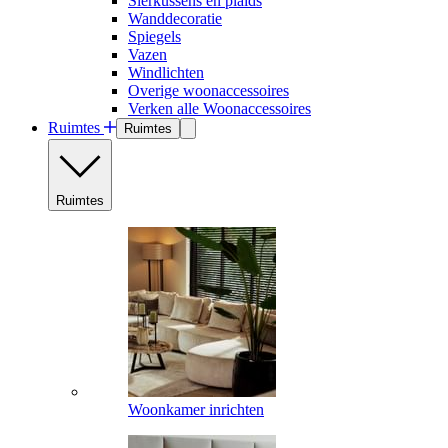
Sierkussens en plaids
Wanddecoratie
Spiegels
Vazen
Windlichten
Overige woonaccessoires
Verken alle Woonaccessoires
Ruimtes
Ruimtes
Ruimtes
Woonkamer inrichten