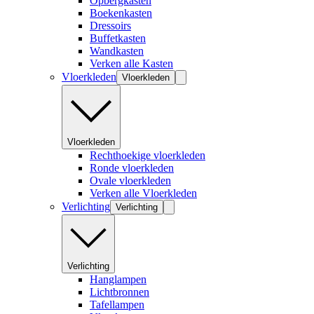
Opbergkasten
Boekenkasten
Dressoirs
Buffetkasten
Wandkasten
Verken alle Kasten
Vloerkleden
Vloerkleden
Vloerkleden
Rechthoekige vloerkleden
Ronde vloerkleden
Ovale vloerkleden
Verken alle Vloerkleden
Verlichting
Verlichting
Verlichting
Hanglampen
Lichtbronnen
Tafellampen